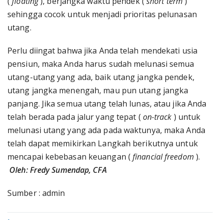
(
floating
), berjangka waktu pendek (
short term
)
sehingga cocok untuk menjadi prioritas pelunasan
utang.
Perlu diingat bahwa jika Anda telah mendekati usia
pensiun, maka Anda harus sudah melunasi semua
utang-utang yang ada, baik utang jangka pendek,
utang jangka menengah, mau pun utang jangka
panjang. Jika semua utang telah lunas, atau jika Anda
telah berada pada jalur yang tepat (
on-track
) untuk
melunasi utang yang ada pada waktunya, maka Anda
telah dapat memikirkan Langkah berikutnya untuk
mencapai kebebasan keuangan (
financial freedom
).
Oleh: Fredy Sumendap, CFA
Sumber : admin