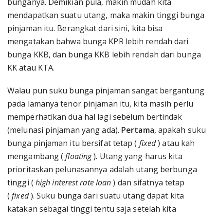
bunganya. Demikian pula, makin mudah kita
mendapatkan suatu utang, maka makin tinggi bunga
pinjaman itu. Berangkat dari sini, kita bisa
mengatakan bahwa bunga KPR lebih rendah dari
bunga KKB, dan bunga KKB lebih rendah dari bunga
KK atau KTA.
Walau pun suku bunga pinjaman sangat bergantung
pada lamanya tenor pinjaman itu, kita masih perlu
memperhatikan dua hal lagi sebelum bertindak
(melunasi pinjaman yang ada).
Pertama
, apakah suku
bunga pinjaman itu bersifat tetap (
fixed
) atau kah
mengambang (
floating
). Utang yang harus kita
prioritaskan pelunasannya adalah utang berbunga
tinggi (
high interest rate loan
) dan sifatnya tetap
(
fixed
). Suku bunga dari suatu utang dapat kita
katakan sebagai tinggi tentu saja setelah kita