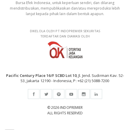
Bursa Efek Indonesia, untuk keperluan sendiri, dan dilarang
mendistribusikan, mempublikasikan dan/atau mereproduksi lebih
lanjut kepada pihak lain dalam bentuk apapun.
DIKELOLA OLEH PT INDOPREMIER SEKURITAS
TERDAFTAR DAN DIAWASI OLEH
Pacific Century Place 16/F SCBD Lot 10
, Jl. Jend. Sudirman Kav. 52-
53, Jakarta 12190 - Indonesia, P: +62 (21) 5088-7200
© 2026 INDOPREMIER
ALL RIGHTS RESERVED