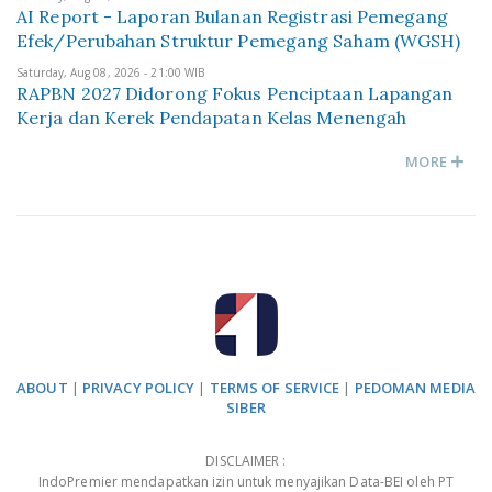
AI Report - Laporan Bulanan Registrasi Pemegang
Efek/Perubahan Struktur Pemegang Saham (WGSH)
Saturday, Aug 08, 2026 - 21:00 WIB
RAPBN 2027 Didorong Fokus Penciptaan Lapangan
Kerja dan Kerek Pendapatan Kelas Menengah
MORE
ABOUT
|
PRIVACY POLICY
|
TERMS OF SERVICE
|
PEDOMAN MEDIA
SIBER
DISCLAIMER :
IndoPremier mendapatkan izin untuk menyajikan Data-BEI oleh PT