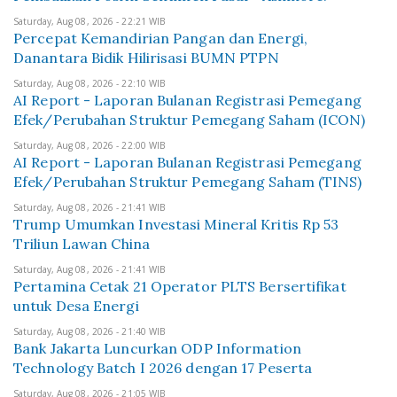
Saturday, Aug 08, 2026 - 22:21 WIB
Percepat Kemandirian Pangan dan Energi,
Danantara Bidik Hilirisasi BUMN PTPN
Saturday, Aug 08, 2026 - 22:10 WIB
AI Report - Laporan Bulanan Registrasi Pemegang
Efek/Perubahan Struktur Pemegang Saham (ICON)
Saturday, Aug 08, 2026 - 22:00 WIB
AI Report - Laporan Bulanan Registrasi Pemegang
Efek/Perubahan Struktur Pemegang Saham (TINS)
Saturday, Aug 08, 2026 - 21:41 WIB
Trump Umumkan Investasi Mineral Kritis Rp 53
Triliun Lawan China
Saturday, Aug 08, 2026 - 21:41 WIB
Pertamina Cetak 21 Operator PLTS Bersertifikat
untuk Desa Energi
Saturday, Aug 08, 2026 - 21:40 WIB
Bank Jakarta Luncurkan ODP Information
Technology Batch I 2026 dengan 17 Peserta
Saturday, Aug 08, 2026 - 21:05 WIB