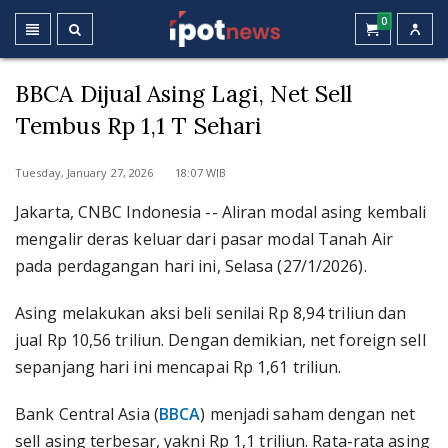
0
BBCA Dijual Asing Lagi, Net Sell
Tembus Rp 1,1 T Sehari
Tuesday, January 27, 2026 18:07 WIB
Jakarta, CNBC Indonesia -- Aliran modal asing kembali
mengalir deras keluar dari pasar modal Tanah Air
pada perdagangan hari ini, Selasa (27/1/2026).
Asing melakukan aksi beli senilai Rp 8,94 triliun dan
jual Rp 10,56 triliun. Dengan demikian, net foreign sell
sepanjang hari ini mencapai Rp 1,61 triliun.
Bank Central Asia (
BBCA
) menjadi saham dengan net
sell asing terbesar, yakni Rp 1,1 triliun. Rata-rata asing