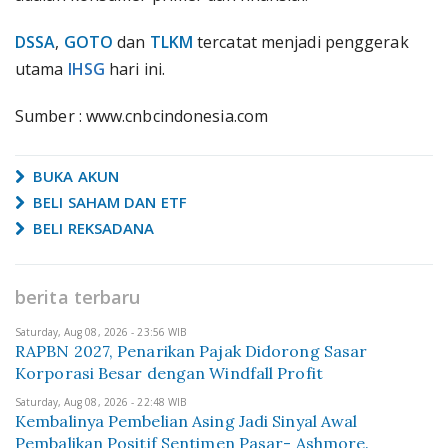
DSSA
,
GOTO
dan
TLKM
tercatat menjadi penggerak
utama
IHSG
hari ini.
Sumber : www.cnbcindonesia.com
BUKA AKUN
BELI SAHAM DAN ETF
BELI REKSADANA
berita terbaru
Saturday, Aug 08, 2026 - 23:56 WIB
RAPBN 2027, Penarikan Pajak Didorong Sasar
Korporasi Besar dengan Windfall Profit
Saturday, Aug 08, 2026 - 22:48 WIB
Kembalinya Pembelian Asing Jadi Sinyal Awal
Pembalikan Positif Sentimen Pasar- Ashmore.