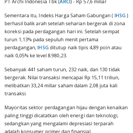
PT Archi Indonesia Tbk (
ARCI
) - Rp 57,6 miliar
Sementara itu, Indeks Harga Saham Gabungan (
IHSG
)
berhasil balik arah setelah seharian bergerak di zona
koreksi pada perdagangan hari ini. Setelah sempat
turun 1,13% pada sepuluh menit pertama
perdagangan,
IHSG
ditutup naik tipis 4,89 poin atau
naik 0,05% ke level 8.980,23.
Sebanyak 441 saham turun, 232 naik, dan 130 tidak
bergerak. Nilai transaksi mencapai Rp 15,11 triliun,
melibatkan 33,24 miliar saham dalam 2,08 juta kali
transaksi.
Mayoritas sektor perdagangan hijau dengan kenaikan
paling tinggi dicatatkan oleh energi dan teknologi,
sedangkan yang mengalami depresiasi terparah
adalah konsumer primer dan finansial.