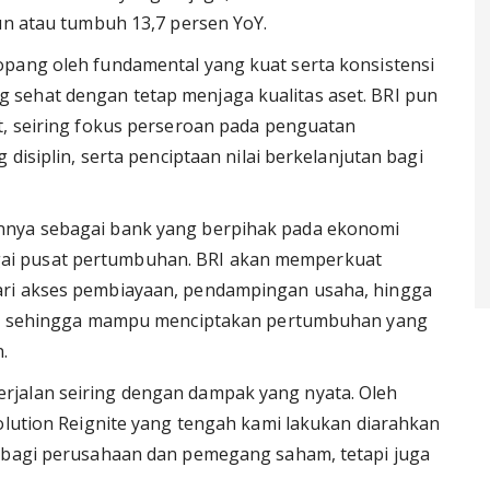
iun atau tumbuh 13,7 persen YoY.
opang oleh fundamental yang kuat serta konsistensi
sehat dengan tetap menjaga kualitas aset. BRI pun
t, seiring fokus perseroan pada penguatan
 disiplin, serta penciptaan nilai berkelanjutan bagi
nnya sebagai bank yang berpihak pada ekonomi
ai pusat pertumbuhan. BRI akan memperkuat
ari akses pembiayaan, pendampingan usaha, hingga
tal, sehingga mampu menciptakan pertumbuhan yang
.
rjalan seiring dengan dampak yang nyata. Oleh
volution Reignite yang tengah kami lakukan diarahkan
a bagi perusahaan dan pemegang saham, tetapi juga