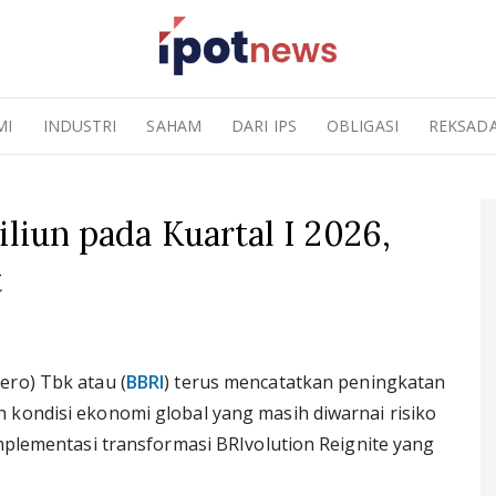
MI
INDUSTRI
SAHAM
DARI IPS
OBLIGASI
REKSAD
iliun pada Kuartal I 2026,
t
ero) Tbk atau (
BBRI
) terus mencatatkan peningkatan
 kondisi ekonomi global yang masih diwarnai risiko
implementasi transformasi BRIvolution Reignite yang