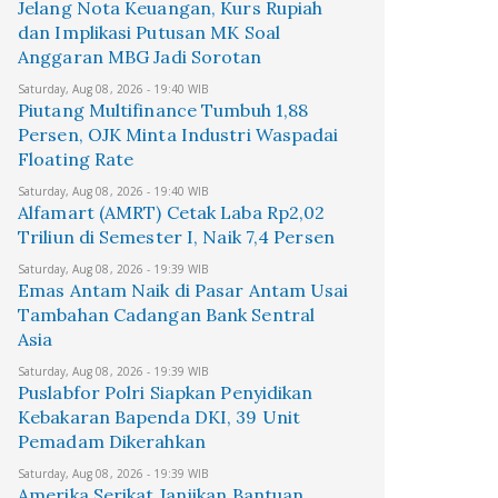
Jelang Nota Keuangan, Kurs Rupiah
dan Implikasi Putusan MK Soal
Anggaran MBG Jadi Sorotan
Saturday, Aug 08, 2026 - 19:40 WIB
Piutang Multifinance Tumbuh 1,88
Persen, OJK Minta Industri Waspadai
Floating Rate
Saturday, Aug 08, 2026 - 19:40 WIB
Alfamart (AMRT) Cetak Laba Rp2,02
Triliun di Semester I, Naik 7,4 Persen
Saturday, Aug 08, 2026 - 19:39 WIB
Emas Antam Naik di Pasar Antam Usai
Tambahan Cadangan Bank Sentral
Asia
Saturday, Aug 08, 2026 - 19:39 WIB
Puslabfor Polri Siapkan Penyidikan
Kebakaran Bapenda DKI, 39 Unit
Pemadam Dikerahkan
Saturday, Aug 08, 2026 - 19:39 WIB
Amerika Serikat Janjikan Bantuan