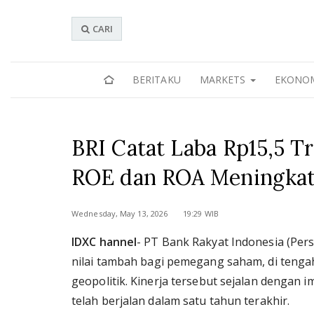
CARI
BERITAKU
MARKETS
EKONO
BRI Catat Laba Rp15,5 Tr
ROE dan ROA Meningka
Wednesday, May 13, 2026 19:29 WIB
IDXC hannel
- PT Bank Rakyat Indonesia (Pers
nilai tambah bagi pemegang saham, di tengah
geopolitik. Kinerja tersebut sejalan dengan 
telah berjalan dalam satu tahun terakhir.