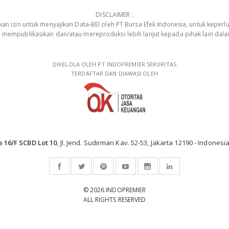
DISCLAIMER :
 izin untuk menyajikan Data-BEI oleh PT Bursa Efek Indonesia, untuk keperlu
, mempublikasikan dan/atau mereproduksi lebih lanjut kepada pihak lain dal
DIKELOLA OLEH PT INDOPREMIER SEKURITAS
TERDAFTAR DAN DIAWASI OLEH
e 16/F SCBD Lot 10
, Jl. Jend. Sudirman Kav. 52-53, Jakarta 12190 - Indonesia
© 2026 INDOPREMIER
ALL RIGHTS RESERVED