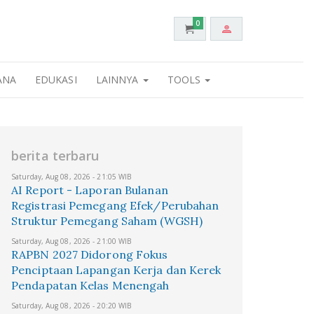
0
ANA
EDUKASI
LAINNYA
TOOLS
berita terbaru
Saturday, Aug 08, 2026 - 21:05 WIB
AI Report - Laporan Bulanan
Registrasi Pemegang Efek/Perubahan
Struktur Pemegang Saham (WGSH)
Saturday, Aug 08, 2026 - 21:00 WIB
RAPBN 2027 Didorong Fokus
Penciptaan Lapangan Kerja dan Kerek
Pendapatan Kelas Menengah
Saturday, Aug 08, 2026 - 20:20 WIB