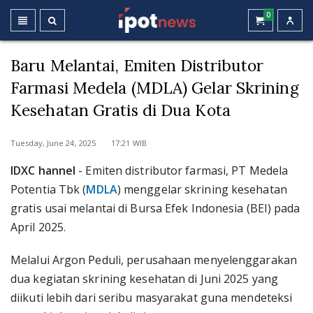
0
Baru Melantai, Emiten Distributor
Farmasi Medela (MDLA) Gelar Skrining
Kesehatan Gratis di Dua Kota
Tuesday, June 24, 2025 17:21 WIB
IDXC hannel
- Emiten distributor farmasi, PT Medela
Potentia Tbk (
MDLA
) menggelar skrining kesehatan
gratis usai melantai di Bursa Efek Indonesia (BEI) pada
April 2025.
Melalui Argon Peduli, perusahaan menyelenggarakan
dua kegiatan skrining kesehatan di Juni 2025 yang
diikuti lebih dari seribu masyarakat guna mendeteksi