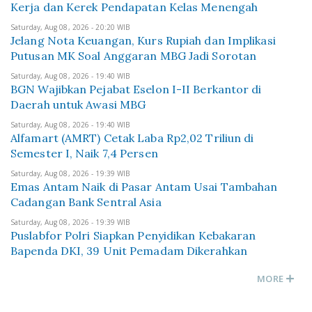
Kerja dan Kerek Pendapatan Kelas Menengah
Saturday, Aug 08, 2026 - 20:20 WIB
Jelang Nota Keuangan, Kurs Rupiah dan Implikasi
Putusan MK Soal Anggaran MBG Jadi Sorotan
Saturday, Aug 08, 2026 - 19:40 WIB
BGN Wajibkan Pejabat Eselon I-II Berkantor di
Daerah untuk Awasi MBG
Saturday, Aug 08, 2026 - 19:40 WIB
Alfamart (AMRT) Cetak Laba Rp2,02 Triliun di
Semester I, Naik 7,4 Persen
Saturday, Aug 08, 2026 - 19:39 WIB
Emas Antam Naik di Pasar Antam Usai Tambahan
Cadangan Bank Sentral Asia
Saturday, Aug 08, 2026 - 19:39 WIB
Puslabfor Polri Siapkan Penyidikan Kebakaran
Bapenda DKI, 39 Unit Pemadam Dikerahkan
MORE