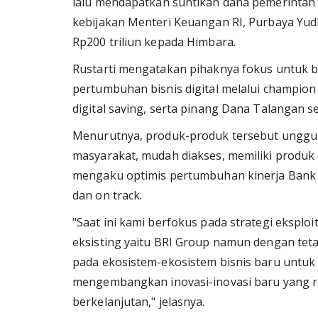
lalu mendapatkan suntikan dana pemerintah s
kebijakan Menteri Keuangan RI, Purbaya Y
Rp200 triliun kepada Himbara.
Rustarti mengatakan pihaknya fokus untuk 
pertumbuhan bisnis digital melalui champion p
digital saving, serta pinang Dana Talangan ser
Menurutnya, produk-produk tersebut unggu
masyarakat, mudah diakses, memiliki produk 
mengaku optimis pertumbuhan kinerja Bank 
dan on track.
"Saat ini kami berfokus pada strategi eksplo
eksisting yaitu BRI Group namun dengan teta
pada ekosistem-ekosistem bisnis baru untuk
mengembangkan inovasi-inovasi baru yang 
berkelanjutan," jelasnya.