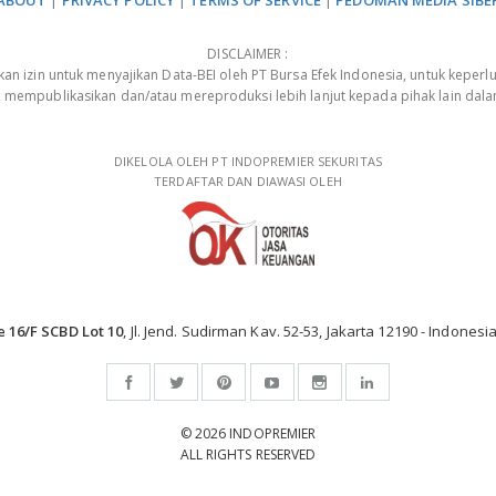
ABOUT
|
PRIVACY POLICY
|
TERMS OF SERVICE
|
PEDOMAN MEDIA SIBE
DISCLAIMER :
 izin untuk menyajikan Data-BEI oleh PT Bursa Efek Indonesia, untuk keperlu
, mempublikasikan dan/atau mereproduksi lebih lanjut kepada pihak lain dal
DIKELOLA OLEH PT INDOPREMIER SEKURITAS
TERDAFTAR DAN DIAWASI OLEH
e 16/F SCBD Lot 10
, Jl. Jend. Sudirman Kav. 52-53, Jakarta 12190 - Indonesia
© 2026 INDOPREMIER
ALL RIGHTS RESERVED