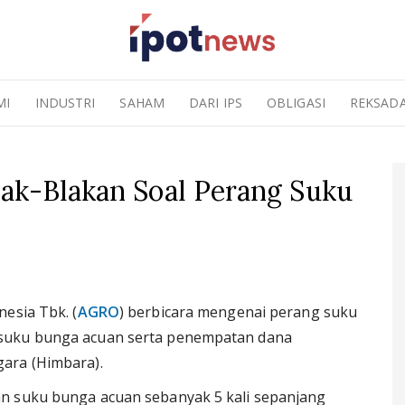
MI
INDUSTRI
SAHAM
DARI IPS
OBLIGASI
REKSAD
ak-Blakan Soal Perang Suku
esia Tbk. (
AGRO
) berbicara mengenai perang suku
 suku bunga acuan serta penempatan dana
ara (Himbara).
n suku bunga acuan sebanyak 5 kali sepanjang