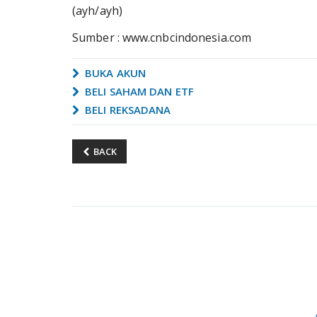
(ayh/ayh)
Sumber : www.cnbcindonesia.com
BUKA AKUN
BELI SAHAM DAN ETF
BELI REKSADANA
BACK