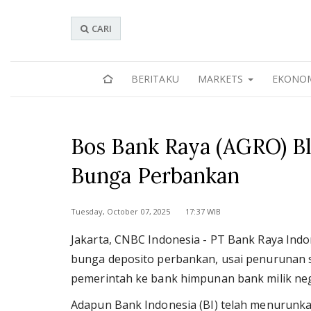
CARI
BERITAKU
MARKETS
EKONO
Bos Bank Raya (AGRO) Bl
Bunga Perbankan
Tuesday, October 07, 2025 17:37 WIB
Jakarta, CNBC Indonesia - PT Bank Raya Indon
bunga deposito perbankan, usai penurunan
pemerintah ke bank himpunan bank milik neg
Adapun Bank Indonesia (BI) telah menurunka