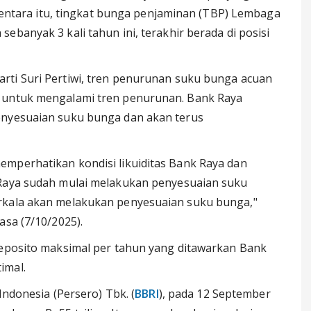
Sementara itu, tingkat bunga penjaminan (TBP) Lembaga
ebanyak 3 kali tahun ini, terakhir berada di posisi
rti Suri Pertiwi, tren penurunan suku bunga acuan
l untuk mengalami tren penurunan. Bank Raya
enyesuaian suku bunga dan akan terus
emperhatikan kondisi likuiditas Bank Raya dan
 Raya sudah mulai melakukan penyesuaian suku
rkala akan melakukan penyesuaian suku bunga,"
asa (7/10/2025).
deposito maksimal per tahun yang ditawarkan Bank
imal.
Indonesia (Persero) Tbk. (
BBRI
), pada 12 September