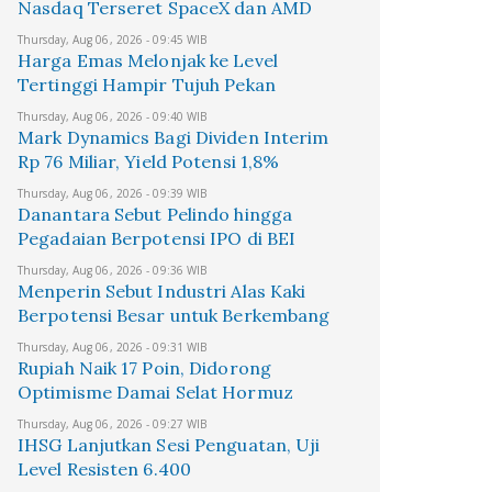
Nasdaq Terseret SpaceX dan AMD
Thursday, Aug 06, 2026 - 09:45 WIB
Harga Emas Melonjak ke Level
Tertinggi Hampir Tujuh Pekan
Thursday, Aug 06, 2026 - 09:40 WIB
Mark Dynamics Bagi Dividen Interim
Rp 76 Miliar, Yield Potensi 1,8%
Thursday, Aug 06, 2026 - 09:39 WIB
Danantara Sebut Pelindo hingga
Pegadaian Berpotensi IPO di BEI
Thursday, Aug 06, 2026 - 09:36 WIB
Menperin Sebut Industri Alas Kaki
Berpotensi Besar untuk Berkembang
Thursday, Aug 06, 2026 - 09:31 WIB
Rupiah Naik 17 Poin, Didorong
Optimisme Damai Selat Hormuz
Thursday, Aug 06, 2026 - 09:27 WIB
IHSG Lanjutkan Sesi Penguatan, Uji
Level Resisten 6.400