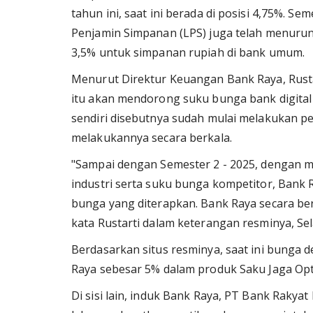
tahun ini, saat ini berada di posisi 4,75%. 
Penjamin Simpanan (LPS) juga telah menurun s
3,5% untuk simpanan rupiah di bank umum.
Menurut Direktur Keuangan Bank Raya, Rusta
itu akan mendorong suku bunga bank digita
sendiri disebutnya sudah mulai melakukan p
melakukannya secara berkala.
"Sampai dengan Semester 2 - 2025, dengan m
industri serta suku bunga kompetitor, Bank
bunga yang diterapkan. Bank Raya secara be
kata Rustarti dalam keterangan resminya, Sel
Berdasarkan situs resminya, saat ini bunga 
Raya sebesar 5% dalam produk Saku Jaga Opt
Di sisi lain, induk Bank Raya, PT Bank Rakyat 