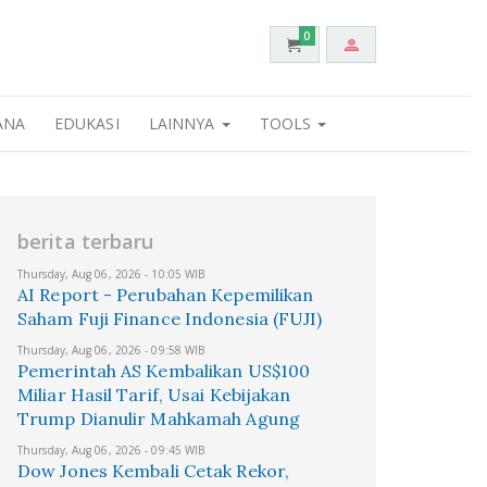
0
ANA
EDUKASI
LAINNYA
TOOLS
berita terbaru
Thursday, Aug 06, 2026 - 10:05 WIB
AI Report - Perubahan Kepemilikan
Saham Fuji Finance Indonesia (FUJI)
Thursday, Aug 06, 2026 - 09:58 WIB
Pemerintah AS Kembalikan US$100
Miliar Hasil Tarif, Usai Kebijakan
Trump Dianulir Mahkamah Agung
Thursday, Aug 06, 2026 - 09:45 WIB
Dow Jones Kembali Cetak Rekor,