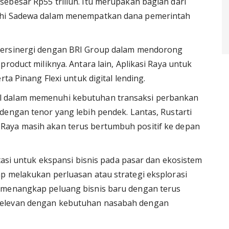
ebesar Rp55 triliun. Itu merupakan bagian dari
udhi Sadewa dalam menempatkan dana pemerintah
bersinergi dengan BRI Group dalam mendorong
roduct miliknya. Antara lain, Aplikasi Raya untuk
ta Pinang Flexi untuk digital lending.
l dalam memenuhi kebutuhan transaksi perbankan
dengan tenor yang lebih pendek. Lantas, Rustarti
Raya masih akan terus bertumbuh positif ke depan
itasi untuk ekspansi bisnis pada pasar dan ekosistem
p melakukan perluasan atau strategi eksplorasi
 menangkap peluang bisnis baru dengan terus
relevan dengan kebutuhan nasabah dengan