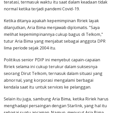
teratasi, termasuk waktu itu saat dalam keadaan tidak
normal ketika terjadi pandemi Covid-19.
Ketika ditanya apakah kepemimpinan Ririek layak
dilanjutkan, Aria Bima menjawab diplomatis. "Saya
melihat kepemimpinannya cukup bagus di Telkom,"
tutur Aria Bima yang menjabat sebagai anggota DPR
lima periode sejak 2004 itu.
Politikus senior PDIP ini menyebut capain-capaian
Ririek selama ini cukup terukur dalam suksesnya
seorang Dirut Telkom, ternasuk dalam situasi yang
abnornal, yang korporasi mengalami berbagai
kendala saat itu untuk services ke pelanggan.
Selain itu juga, sambung Aria Bima, ketika Ririek harus
menghadapi persaingan dengan Starlink, yang hal itu
sebagai suatu ancaman. Namun, menurut Aria Bima,