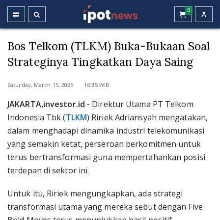
0
Bos Telkom (TLKM) Buka-Bukaan Soal
Strateginya Tingkatkan Daya Saing
Saturday, March 15, 2025 16:35 WIB
JAKARTA,
investor.id -
Direktur Utama PT Telkom
Indonesia Tbk (
TLKM
) Ririek Adriansyah mengatakan,
dalam menghadapi dinamika industri telekomunikasi
yang semakin ketat, perseroan berkomitmen untuk
terus bertransformasi guna mempertahankan posisi
terdepan di sektor ini.
Untuk itu, Ririek mengungkapkan, ada strategi
transformasi utama yang mereka sebut dengan Five