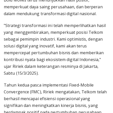
Bold Moves terus menunjukkan hasil positif,
memperkuat daya saing perusahaan, dan berperan
dalam mendukung transformasi digital nasional.
"Strategi transformasi ini telah memperlihatkan hasil
yang menggembirakan, memperkuat posisi Telkom
sebagai pemimpin industri. Kami optimistis, dengan
solusi digital yang inovatif, kami akan terus
mempercepat pertumbuhan bisnis dan memberikan
kontribusi nyata bagi ekosistem digital Indonesia,"
ujar Ririek dalam keterangan resminya di Jakarta,
Sabtu (15/3/2025).
Tahun kedua pasca implementasi Fixed-Mobile
Convergence (FMC), Ririek mengatakan, Telkom telah
berhasil mencapai efisiensi operasional yang
signifikan dan meningkatkan kinerja bisnis, yang
berdampak positif pada pertumbuhan perusahaan.