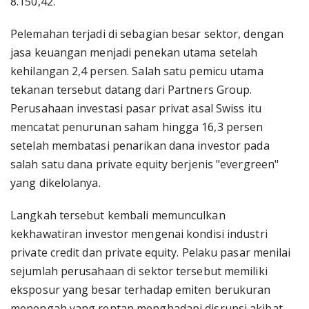
8.150,42.
Pelemahan terjadi di sebagian besar sektor, dengan
jasa keuangan menjadi penekan utama setelah
kehilangan 2,4 persen. Salah satu pemicu utama
tekanan tersebut datang dari Partners Group.
Perusahaan investasi pasar privat asal Swiss itu
mencatat penurunan saham hingga 16,3 persen
setelah membatasi penarikan dana investor pada
salah satu dana private equity berjenis "evergreen"
yang dikelolanya.
Langkah tersebut kembali memunculkan
kekhawatiran investor mengenai kondisi industri
private credit dan private equity. Pelaku pasar menilai
sejumlah perusahaan di sektor tersebut memiliki
eksposur yang besar terhadap emiten berukuran
menengah yang rentan menghadapi disrupsi akibat