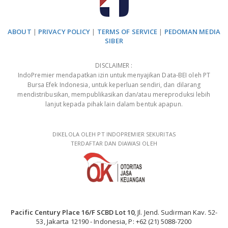
ABOUT
|
PRIVACY POLICY
|
TERMS OF SERVICE
|
PEDOMAN MEDIA
SIBER
DISCLAIMER :
IndoPremier mendapatkan izin untuk menyajikan Data-BEI oleh PT
Bursa Efek Indonesia, untuk keperluan sendiri, dan dilarang
mendistribusikan, mempublikasikan dan/atau mereproduksi lebih
lanjut kepada pihak lain dalam bentuk apapun.
DIKELOLA OLEH PT INDOPREMIER SEKURITAS
TERDAFTAR DAN DIAWASI OLEH
Pacific Century Place 16/F SCBD Lot 10
, Jl. Jend. Sudirman Kav. 52-
53, Jakarta 12190 - Indonesia, P: +62 (21) 5088-7200