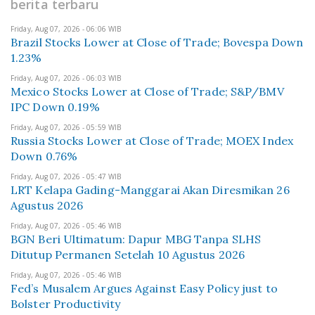
berita terbaru
Friday, Aug 07, 2026 - 06:06 WIB
Brazil Stocks Lower at Close of Trade; Bovespa Down
1.23%
Friday, Aug 07, 2026 - 06:03 WIB
Mexico Stocks Lower at Close of Trade; S&P/BMV
IPC Down 0.19%
Friday, Aug 07, 2026 - 05:59 WIB
Russia Stocks Lower at Close of Trade; MOEX Index
Down 0.76%
Friday, Aug 07, 2026 - 05:47 WIB
LRT Kelapa Gading-Manggarai Akan Diresmikan 26
Agustus 2026
Friday, Aug 07, 2026 - 05:46 WIB
BGN Beri Ultimatum: Dapur MBG Tanpa SLHS
Ditutup Permanen Setelah 10 Agustus 2026
Friday, Aug 07, 2026 - 05:46 WIB
Fed’s Musalem Argues Against Easy Policy just to
Bolster Productivity