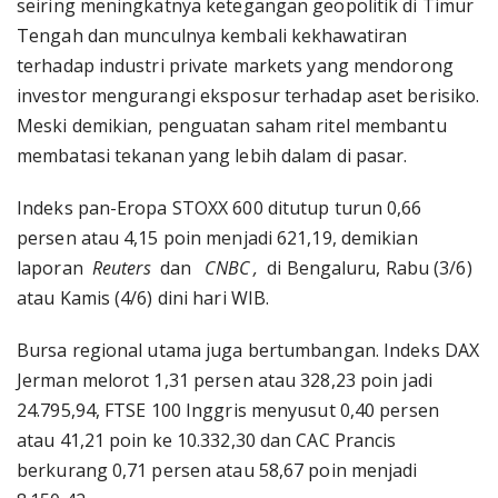
seiring meningkatnya ketegangan geopolitik di Timur
Tengah dan munculnya kembali kekhawatiran
terhadap industri private markets yang mendorong
investor mengurangi eksposur terhadap aset berisiko.
Meski demikian, penguatan saham ritel membantu
membatasi tekanan yang lebih dalam di pasar.
Indeks pan-Eropa STOXX 600 ditutup turun 0,66
persen atau 4,15 poin menjadi 621,19, demikian
laporan
Reuters
dan
CNBC ,
di Bengaluru, Rabu (3/6)
atau Kamis (4/6) dini hari WIB.
Bursa regional utama juga bertumbangan. Indeks DAX
Jerman melorot 1,31 persen atau 328,23 poin jadi
24.795,94, FTSE 100 Inggris menyusut 0,40 persen
atau 41,21 poin ke 10.332,30 dan CAC Prancis
berkurang 0,71 persen atau 58,67 poin menjadi