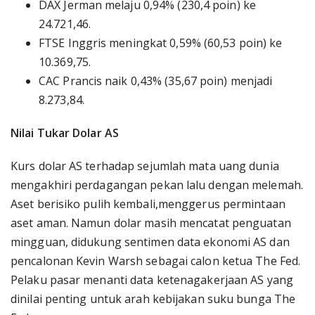
DAX Jerman melaju 0,94% (230,4 poin) ke
24.721,46.
FTSE Inggris meningkat 0,59% (60,53 poin) ke
10.369,75.
CAC Prancis naik 0,43% (35,67 poin) menjadi
8.273,84.
Nilai Tukar Dolar AS
Kurs dolar AS terhadap sejumlah mata uang dunia
mengakhiri perdagangan pekan lalu dengan melemah.
Aset berisiko pulih kembali,menggerus permintaan
aset aman. Namun dolar masih mencatat penguatan
mingguan, didukung sentimen data ekonomi AS dan
pencalonan Kevin Warsh sebagai calon ketua The Fed.
Pelaku pasar menanti data ketenagakerjaan AS yang
dinilai penting untuk arah kebijakan suku bunga The