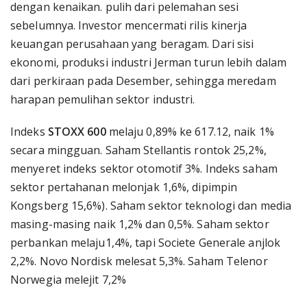
dengan kenaikan. pulih dari pelemahan sesi
sebelumnya. Investor mencermati rilis kinerja
keuangan perusahaan yang beragam. Dari sisi
ekonomi, produksi industri Jerman turun lebih dalam
dari perkiraan pada Desember, sehingga meredam
harapan pemulihan sektor industri.
Indeks
STOXX 600
melaju 0,89% ke 617.12, naik 1%
secara mingguan. Saham Stellantis rontok 25,2%,
menyeret indeks sektor otomotif 3%. Indeks saham
sektor pertahanan melonjak 1,6%, dipimpin
Kongsberg 15,6%). Saham sektor teknologi dan media
masing-masing naik 1,2% dan 0,5%. Saham sektor
perbankan melaju1,4%, tapi Societe Generale anjlok
2,2%. Novo Nordisk melesat 5,3%. Saham Telenor
Norwegia melejit 7,2%