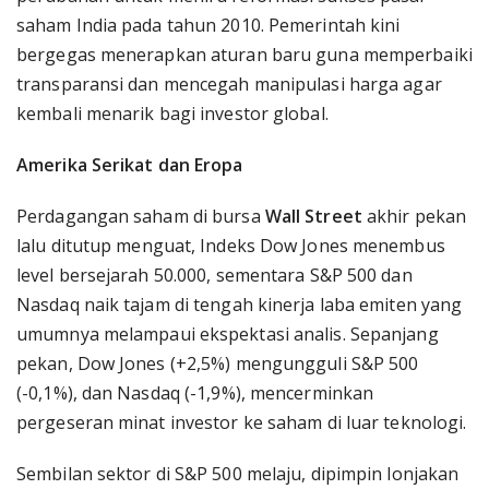
saham India pada tahun 2010. Pemerintah kini
bergegas menerapkan aturan baru guna memperbaiki
transparansi dan mencegah manipulasi harga agar
kembali menarik bagi investor global.
Amerika Serikat dan Eropa
Perdagangan saham di bursa
Wall Street
akhir pekan
lalu ditutup menguat, Indeks Dow Jones menembus
level bersejarah 50.000, sementara S&P 500 dan
Nasdaq naik tajam di tengah kinerja laba emiten yang
umumnya melampaui ekspektasi analis. Sepanjang
pekan, Dow Jones (+2,5%) mengungguli S&P 500
(-0,1%), dan Nasdaq (-1,9%), mencerminkan
pergeseran minat investor ke saham di luar teknologi.
Sembilan sektor di S&P 500 melaju, dipimpin lonjakan