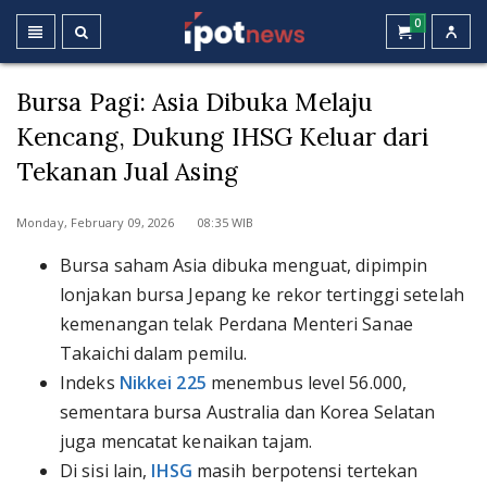
0
Bursa Pagi: Asia Dibuka Melaju
Kencang, Dukung IHSG Keluar dari
Tekanan Jual Asing
Monday, February 09, 2026 08:35 WIB
Bursa saham Asia dibuka menguat, dipimpin
lonjakan bursa Jepang ke rekor tertinggi setelah
kemenangan telak Perdana Menteri Sanae
Takaichi dalam pemilu.
Indeks
Nikkei 225
menembus level 56.000,
sementara bursa Australia dan Korea Selatan
juga mencatat kenaikan tajam.
Di sisi lain,
IHSG
masih berpotensi tertekan