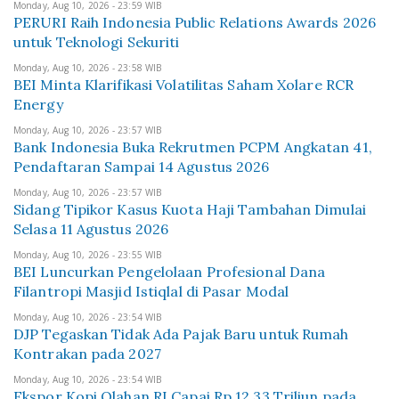
Monday, Aug 10, 2026 - 23:59 WIB
PERURI Raih Indonesia Public Relations Awards 2026
untuk Teknologi Sekuriti
Monday, Aug 10, 2026 - 23:58 WIB
BEI Minta Klarifikasi Volatilitas Saham Xolare RCR
Energy
Monday, Aug 10, 2026 - 23:57 WIB
Bank Indonesia Buka Rekrutmen PCPM Angkatan 41,
Pendaftaran Sampai 14 Agustus 2026
Monday, Aug 10, 2026 - 23:57 WIB
Sidang Tipikor Kasus Kuota Haji Tambahan Dimulai
Selasa 11 Agustus 2026
Monday, Aug 10, 2026 - 23:55 WIB
BEI Luncurkan Pengelolaan Profesional Dana
Filantropi Masjid Istiqlal di Pasar Modal
Monday, Aug 10, 2026 - 23:54 WIB
DJP Tegaskan Tidak Ada Pajak Baru untuk Rumah
Kontrakan pada 2027
Monday, Aug 10, 2026 - 23:54 WIB
Ekspor Kopi Olahan RI Capai Rp 12,33 Triliun pada