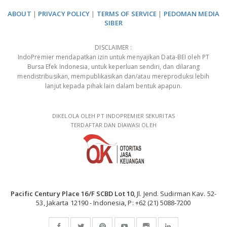
ABOUT
|
PRIVACY POLICY
|
TERMS OF SERVICE
|
PEDOMAN MEDIA
SIBER
DISCLAIMER :
IndoPremier mendapatkan izin untuk menyajikan Data-BEI oleh PT
Bursa Efek Indonesia, untuk keperluan sendiri, dan dilarang
mendistribusikan, mempublikasikan dan/atau mereproduksi lebih
lanjut kepada pihak lain dalam bentuk apapun.
DIKELOLA OLEH PT INDOPREMIER SEKURITAS
TERDAFTAR DAN DIAWASI OLEH
Pacific Century Place 16/F SCBD Lot 10
, Jl. Jend. Sudirman Kav. 52-
53, Jakarta 12190 - Indonesia, P: +62 (21) 5088-7200