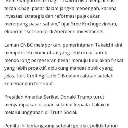
"Kemenangan telak bagi Takaichi bisa menjadi hasil
terbaik bagi pasar dalam jangka menengah, karena
investasi strategis dan reformasi pajak akan
menopang pasar saham," ujar Sree Kochugovindan,
ekonom riset senior di Aberdeen Investments.
Laman CNBC melaporkan, pemerintahan Takaichi kini
memperoleh momentum yang lebih kuat untuk
mendorong pergeseran besar menuju kebijakan fiskal
yang lebih proaktif, didukung mandat publik yang
jelas, tulis Crdit Agricole CIB dalam catatan setelah
kemenangan tersebut.
Presiden Amerika Serikat Donald Trump turut
menyampaikan ucapan selamat kepada Takaichi
melalui unggahan di Truth Social.
Pemilu ini berlangsung setelah gejolak politik tahun