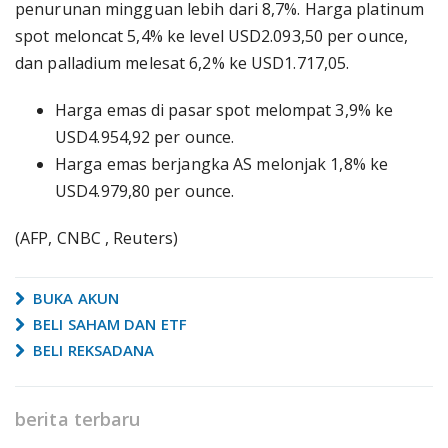
penurunan mingguan lebih dari 8,7%. Harga platinum
spot meloncat 5,4% ke level USD2.093,50 per ounce,
dan palladium melesat 6,2% ke USD1.717,05.
Harga emas di pasar spot melompat 3,9% ke
USD4.954,92 per ounce.
Harga emas berjangka AS melonjak 1,8% ke
USD4.979,80 per ounce.
(AFP, CNBC , Reuters)
BUKA AKUN
BELI SAHAM DAN ETF
BELI REKSADANA
berita terbaru