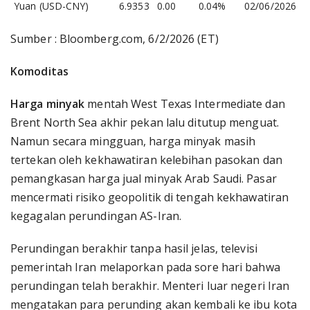
Yuan (USD-CNY)
6.9353
0.00
0.04%
02/06/2026
Sumber : Bloomberg.com, 6/2/2026 (ET)
Komoditas
Harga minyak
mentah West Texas Intermediate dan
Brent North Sea akhir pekan lalu ditutup menguat.
Namun secara mingguan, harga minyak masih
tertekan oleh kekhawatiran kelebihan pasokan dan
pemangkasan harga jual minyak Arab Saudi. Pasar
mencermati risiko geopolitik di tengah kekhawatiran
kegagalan perundingan AS-Iran.
Perundingan berakhir tanpa hasil jelas, televisi
pemerintah Iran melaporkan pada sore hari bahwa
perundingan telah berakhir. Menteri luar negeri Iran
mengatakan para perunding akan kembali ke ibu kota