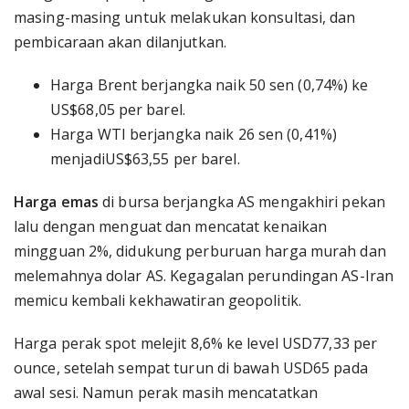
masing-masing untuk melakukan konsultasi, dan
pembicaraan akan dilanjutkan.
Harga Brent berjangka naik 50 sen (0,74%) ke
US$68,05 per barel.
Harga WTI berjangka naik 26 sen (0,41%)
menjadiUS$63,55 per barel.
Harga emas
di bursa berjangka AS mengakhiri pekan
lalu dengan menguat dan mencatat kenaikan
mingguan 2%, didukung perburuan harga murah dan
melemahnya dolar AS. Kegagalan perundingan AS-Iran
memicu kembali kekhawatiran geopolitik.
Harga perak spot melejit 8,6% ke level USD77,33 per
ounce, setelah sempat turun di bawah USD65 pada
awal sesi. Namun perak masih mencatatkan