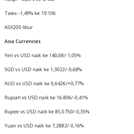
Taiex -1,49% ke 19.106
ASX200 libur
Asia Currencies
Yen vs USD naik ke 140,68/-1,05%
SGD vs USD naik ke 1,3022/-0,68%
AUD vs USD naik ke 0,6426/+0,77%
Rupiah vs USD naik ke 16.806/-0,41%
Rupee vs USD naik ke 85,0750/-0,35%
Yuan vs USD naik ke 7,2882/-0,16%