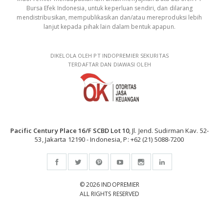
Bursa Efek Indonesia, untuk keperluan sendiri, dan dilarang
mendistribusikan, mempublikasikan dan/atau mereproduksi lebih
lanjut kepada pihak lain dalam bentuk apapun.
DIKELOLA OLEH PT INDOPREMIER SEKURITAS
TERDAFTAR DAN DIAWASI OLEH
Pacific Century Place 16/F SCBD Lot 10
, Jl. Jend. Sudirman Kav. 52-
53, Jakarta 12190 - Indonesia, P: +62 (21) 5088-7200
© 2026 INDOPREMIER
ALL RIGHTS RESERVED