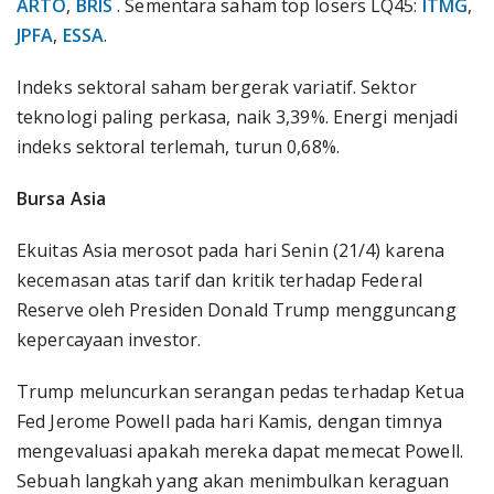
ARTO
,
BRIS
. Sementara saham top losers LQ45:
ITMG
,
JPFA
,
ESSA
.
Indeks sektoral saham bergerak variatif. Sektor
teknologi paling perkasa, naik 3,39%. Energi menjadi
indeks sektoral terlemah, turun 0,68%.
Bursa Asia
Ekuitas Asia merosot pada hari Senin (21/4) karena
kecemasan atas tarif dan kritik terhadap Federal
Reserve oleh Presiden Donald Trump mengguncang
kepercayaan investor.
Trump meluncurkan serangan pedas terhadap Ketua
Fed Jerome Powell pada hari Kamis, dengan timnya
mengevaluasi apakah mereka dapat memecat Powell.
Sebuah langkah yang akan menimbulkan keraguan