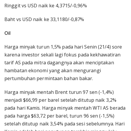
Ringgit vs USD naik ke 4,3715/-0,96%
Baht vs USD naik ke 33,1180/-0,87%
Oil
Harga minyak turun 1,5% pada hari Senin (21/4) sore
karena investor sekali lagi fokus pada kekhawatiran
tarif AS pada mitra dagangnya akan menciptakan
hambatan ekonomi yang akan mengurangi
pertumbuhan permintaan bahan bakar.
Harga minyak mentah Brent turun 97 sen (-1,4%)
menjadi $66,99 per barel setelah ditutup naik 3,2%
pada hari Kamis. Harga minyak mentah WTI AS berada
pada harga $63,72 per barel, turun 96 sen (-1,5%)
setelah ditutup naik 3,54% pada sesi sebelumnya. Hari