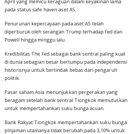
April yang memicu keraguan dalam keyakinan lama
pada status safe haven aset AS.
Penurunan kepercayaan pada aset AS telah
diperburuk oleh serangan Trump terhadap Fed dan
Powell hingga minggu lalu.
Kredibilitas The Fed sebagai bank sentral paling kuat
di dunia sebagian besar bertumpu pada independensi
historisnya untuk bertindak bebas dari pengaruh
politik.
Pasar saham Asia menunjukkan pergerakan yang
beragam setelah bank sentral Tiongkok memutuskan
untuk mempertahankan suku bunga acuan.
Bank Rakyat Tiongkok mempertahankan suku bunga
pinjaman utamanya tidak berubah pada 3,10% untuk