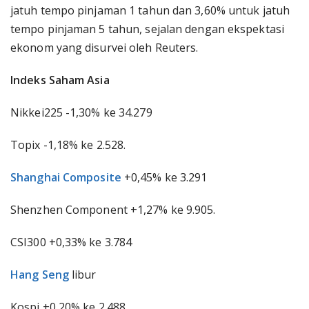
jatuh tempo pinjaman 1 tahun dan 3,60% untuk jatuh
tempo pinjaman 5 tahun, sejalan dengan ekspektasi
ekonom yang disurvei oleh Reuters.
Indeks Saham Asia
Nikkei225 -1,30% ke 34.279
Topix -1,18% ke 2.528.
Shanghai Composite
+0,45% ke 3.291
Shenzhen Component +1,27% ke 9.905.
CSI300 +0,33% ke 3.784
Hang Seng
libur
Kospi +0,20% ke 2.488