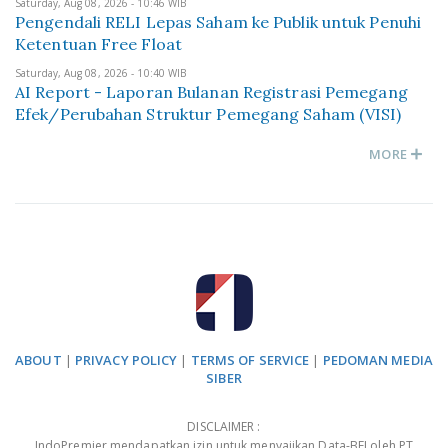
Saturday, Aug 08, 2026 - 10:46 WIB
Pengendali RELI Lepas Saham ke Publik untuk Penuhi
Ketentuan Free Float
Saturday, Aug 08, 2026 - 10:40 WIB
AI Report - Laporan Bulanan Registrasi Pemegang
Efek/Perubahan Struktur Pemegang Saham (VISI)
MORE
ABOUT
|
PRIVACY POLICY
|
TERMS OF SERVICE
|
PEDOMAN MEDIA
SIBER
DISCLAIMER :
IndoPremier mendapatkan izin untuk menyajikan Data-BEI oleh PT