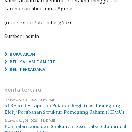
Kamis adalah hari penutupan terakhir minggu lalu
karena hari libur Jumat Agung.
(reuters/cnbc/bloomberg/idx)
Sumber : admin
BUKA AKUN
BELI SAHAM DAN ETF
BELI REKSADANA
berita terbaru
Saturday, Aug 08, 2026 - 11:50 WIB
AI Report - Laporan Bulanan Registrasi Pemegang
Efek/Perubahan Struktur Pemegang Saham (HKMU)
Saturday, Aug 08, 2026 - 11:40 WIB
Penjualan Jamu dan Suplemen Lesu, Laba Sidomuncul