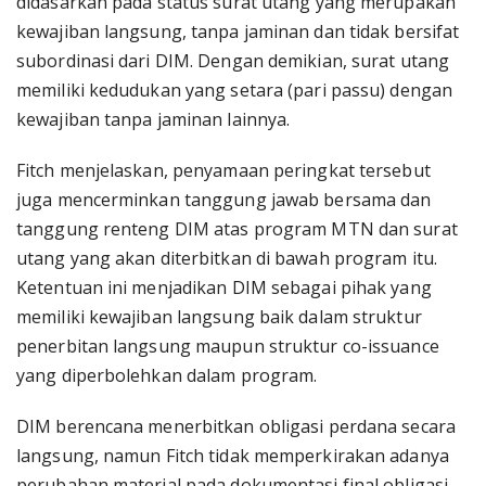
didasarkan pada status surat utang yang merupakan
kewajiban langsung, tanpa jaminan dan tidak bersifat
subordinasi dari DIM. Dengan demikian, surat utang
memiliki kedudukan yang setara (pari passu) dengan
kewajiban tanpa jaminan lainnya.
Fitch menjelaskan, penyamaan peringkat tersebut
juga mencerminkan tanggung jawab bersama dan
tanggung renteng DIM atas program MTN dan surat
utang yang akan diterbitkan di bawah program itu.
Ketentuan ini menjadikan DIM sebagai pihak yang
memiliki kewajiban langsung baik dalam struktur
penerbitan langsung maupun struktur co-issuance
yang diperbolehkan dalam program.
DIM berencana menerbitkan obligasi perdana secara
langsung, namun Fitch tidak memperkirakan adanya
perubahan material pada dokumentasi final obligasi.