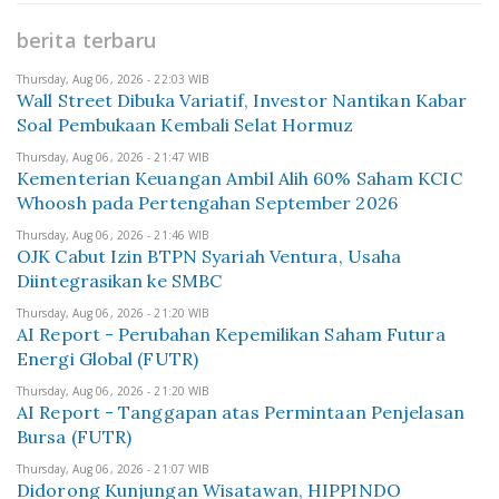
berita terbaru
Thursday, Aug 06, 2026 - 22:03 WIB
Wall Street Dibuka Variatif, Investor Nantikan Kabar
Soal Pembukaan Kembali Selat Hormuz
Thursday, Aug 06, 2026 - 21:47 WIB
Kementerian Keuangan Ambil Alih 60% Saham KCIC
Whoosh pada Pertengahan September 2026
Thursday, Aug 06, 2026 - 21:46 WIB
OJK Cabut Izin BTPN Syariah Ventura, Usaha
Diintegrasikan ke SMBC
Thursday, Aug 06, 2026 - 21:20 WIB
AI Report - Perubahan Kepemilikan Saham Futura
Energi Global (FUTR)
Thursday, Aug 06, 2026 - 21:20 WIB
AI Report - Tanggapan atas Permintaan Penjelasan
Bursa (FUTR)
Thursday, Aug 06, 2026 - 21:07 WIB
Didorong Kunjungan Wisatawan, HIPPINDO