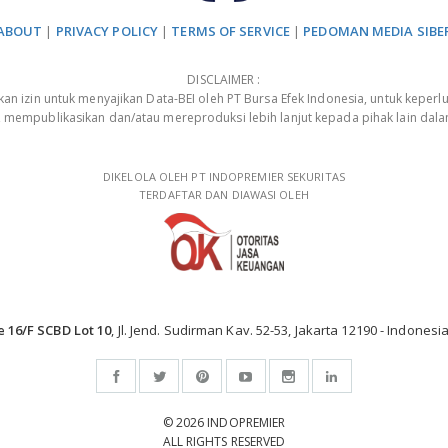
ABOUT
|
PRIVACY POLICY
|
TERMS OF SERVICE
|
PEDOMAN MEDIA SIBE
DISCLAIMER :
 izin untuk menyajikan Data-BEI oleh PT Bursa Efek Indonesia, untuk keperlu
, mempublikasikan dan/atau mereproduksi lebih lanjut kepada pihak lain dal
DIKELOLA OLEH PT INDOPREMIER SEKURITAS
TERDAFTAR DAN DIAWASI OLEH
e 16/F SCBD Lot 10
, Jl. Jend. Sudirman Kav. 52-53, Jakarta 12190 - Indonesia
© 2026 INDOPREMIER
ALL RIGHTS RESERVED