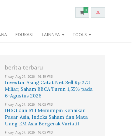
0
ANA
EDUKASI
LAINNYA
TOOLS
berita terbaru
Friday, Aug 07, 2026 - 16:19 WIB
Investor Asing Catat Net Sell Rp 273
Miliar, Saham BBCA Turun 1,55% pada
6-Agustus 2026
Friday, Aug 07, 2026 - 16:05 WIB
IHSG dan STI Memimpin Kenaikan
Pasar Asia, Indeks Saham dan Mata
Uang EM Asia Bergerak Variatif
Friday, Aug 07, 2026 - 16:05 WIB