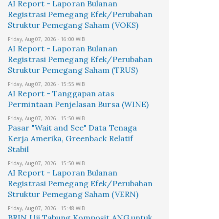
AI Report - Laporan Bulanan
Registrasi Pemegang Efek/Perubahan
Struktur Pemegang Saham (VOKS)
Friday, Aug 07, 2026 - 16:00 WIB
AI Report - Laporan Bulanan
Registrasi Pemegang Efek/Perubahan
Struktur Pemegang Saham (TRUS)
Friday, Aug 07, 2026 - 15:55 WIB
AI Report - Tanggapan atas
Permintaan Penjelasan Bursa (WINE)
Friday, Aug 07, 2026 - 15:50 WIB
Pasar "Wait and See" Data Tenaga
Kerja Amerika, Greenback Relatif
Stabil
Friday, Aug 07, 2026 - 15:50 WIB
AI Report - Laporan Bulanan
Registrasi Pemegang Efek/Perubahan
Struktur Pemegang Saham (VERN)
Friday, Aug 07, 2026 - 15:48 WIB
BRIN Uji Tabung Komposit ANG untuk