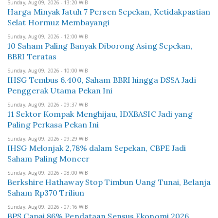
Sunday, Aug 09, 2026 - 13:20 WIB
Harga Minyak Jatuh 7 Persen Sepekan, Ketidakpastian
Selat Hormuz Membayangi
Sunday, Aug 09, 2026 - 12:00 WIB
10 Saham Paling Banyak Diborong Asing Sepekan,
BBRI Teratas
Sunday, Aug 09, 2026 - 10:00 WIB
IHSG Tembus 6.400, Saham BBRI hingga DSSA Jadi
Penggerak Utama Pekan Ini
Sunday, Aug 09, 2026 - 09:37 WIB
11 Sektor Kompak Menghijau, IDXBASIC Jadi yang
Paling Perkasa Pekan Ini
Sunday, Aug 09, 2026 - 09:29 WIB
IHSG Melonjak 2,78% dalam Sepekan, CBPE Jadi
Saham Paling Moncer
Sunday, Aug 09, 2026 - 08:00 WIB
Berkshire Hathaway Stop Timbun Uang Tunai, Belanja
Saham Rp370 Triliun
Sunday, Aug 09, 2026 - 07:16 WIB
BPS Capai 86% Pendataan Sensus Ekonomi 2026,