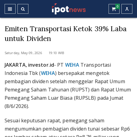
0
Emiten Transportasi Ketok 39% Laba
untuk Dividen
Saturday, May 09, 2026 19:10 WIB
JAKARTA, investor.id
- PT
WEHA
Transportasi
Indonesia Tbk (
WEHA
) bersepakat mengetok
pembagian dividen setelah menggelar Rapat Umum
Pemegang Saham Tahunan (RUPST) dan Rapat Umum
Pemegang Saham Luar Biasa (RUPSLB) pada Jumat
(8/6/2026).
Sesuai keputusan rapat, pemegang saham
mengumumkan pembagian dividen tunai sebesar Rp6