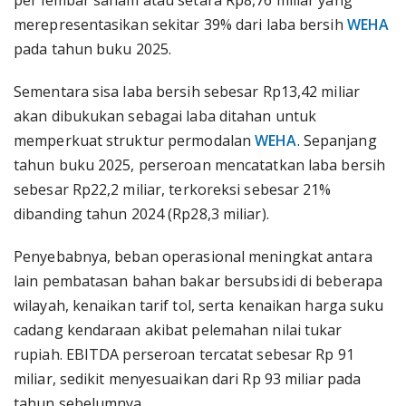
per lembar saham atau setara Rp8,76 miliar yang
merepresentasikan sekitar 39% dari laba bersih
WEHA
pada tahun buku 2025.
Sementara sisa laba bersih sebesar Rp13,42 miliar
akan dibukukan sebagai laba ditahan untuk
memperkuat struktur permodalan
WEHA
. Sepanjang
tahun buku 2025, perseroan mencatatkan laba bersih
sebesar Rp22,2 miliar, terkoreksi sebesar 21%
dibanding tahun 2024 (Rp28,3 miliar).
Penyebabnya, beban operasional meningkat antara
lain pembatasan bahan bakar bersubsidi di beberapa
wilayah, kenaikan tarif tol, serta kenaikan harga suku
cadang kendaraan akibat pelemahan nilai tukar
rupiah. EBITDA perseroan tercatat sebesar Rp 91
miliar, sedikit menyesuaikan dari Rp 93 miliar pada
tahun sebelumnya.