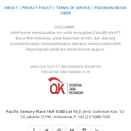
ABOUT
|
PRIVACY POLICY
|
TERMS OF SERVICE
|
PEDOMAN MEDIA
SIBER
DISCLAIMER :
IndoPremier mendapatkan izin untuk menyajikan Data-BEI oleh PT
Bursa Efek Indonesia, untuk keperluan sendiri, dan dilarang
mendistribusikan, mempublikasikan dan/atau mereproduksi lebih
lanjut kepada pihak lain dalam bentuk apapun.
DIKELOLA OLEH PT INDOPREMIER SEKURITAS
TERDAFTAR DAN DIAWASI OLEH
Pacific Century Place 16/F SCBD Lot 10
, Jl. Jend. Sudirman Kav. 52-
53, Jakarta 12190 - Indonesia, P: +62 (21) 5088-7200