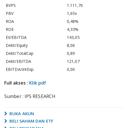
BVPS
1.111,70
PBV
1,65x
ROA
0,48%
ROE
4,33%
EV/EBITDA
143,05
Debt/Equity
8,06
Debt/TotalCap
0,89
Debt/EBITDA
121,07
EBITDA/IntExp.
0,00
Full akses :
Klik pdf
Sumber : IPS RESEARCH
BUKA AKUN
BELI SAHAM DAN ETF