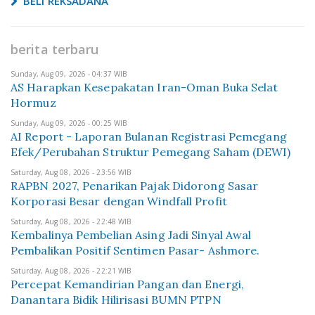
BELI REKSADANA
berita terbaru
Sunday, Aug 09, 2026 - 04:37 WIB
AS Harapkan Kesepakatan Iran-Oman Buka Selat
Hormuz
Sunday, Aug 09, 2026 - 00:25 WIB
AI Report - Laporan Bulanan Registrasi Pemegang
Efek/Perubahan Struktur Pemegang Saham (DEWI)
Saturday, Aug 08, 2026 - 23:56 WIB
RAPBN 2027, Penarikan Pajak Didorong Sasar
Korporasi Besar dengan Windfall Profit
Saturday, Aug 08, 2026 - 22:48 WIB
Kembalinya Pembelian Asing Jadi Sinyal Awal
Pembalikan Positif Sentimen Pasar- Ashmore.
Saturday, Aug 08, 2026 - 22:21 WIB
Percepat Kemandirian Pangan dan Energi,
Danantara Bidik Hilirisasi BUMN PTPN