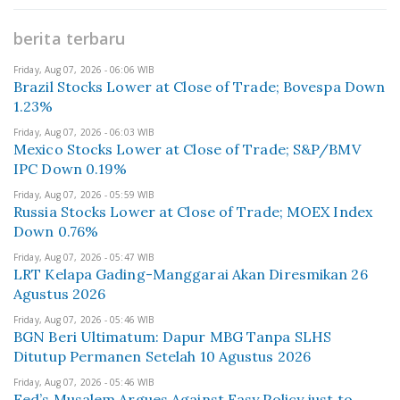
berita terbaru
Friday, Aug 07, 2026 - 06:06 WIB
Brazil Stocks Lower at Close of Trade; Bovespa Down
1.23%
Friday, Aug 07, 2026 - 06:03 WIB
Mexico Stocks Lower at Close of Trade; S&P/BMV
IPC Down 0.19%
Friday, Aug 07, 2026 - 05:59 WIB
Russia Stocks Lower at Close of Trade; MOEX Index
Down 0.76%
Friday, Aug 07, 2026 - 05:47 WIB
LRT Kelapa Gading-Manggarai Akan Diresmikan 26
Agustus 2026
Friday, Aug 07, 2026 - 05:46 WIB
BGN Beri Ultimatum: Dapur MBG Tanpa SLHS
Ditutup Permanen Setelah 10 Agustus 2026
Friday, Aug 07, 2026 - 05:46 WIB
Fed’s Musalem Argues Against Easy Policy just to