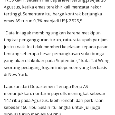
17:59 GMT, setelah mencapai level tertinggi sejak 20
Agustus, ketika emas terakhir kali mencatat rekor
tertinggi. Sementara itu, harga kontrak berjangka
emas AS turun 0,7% menjadi US$ 2.525,5.
"Data ini agak membingungkan karena meskipun
tingkat pengangguran turun, rata-rata upah per jam
justru naik. Ini tidak memberi kejelasan kepada pasar
tentang seberapa besar pemangkasan suku bunga
yang akan dilakukan pada September," kata Tai Wong,
seorang pedagang logam independen yang berbasis
di New York.
Laporan dari Departemen Tenaga Kerja AS
menunjukkan, nonfarm payrolls meningkat sebesar
142 ribu pada Agustus, lebih rendah dari perkiraan
sebesar 160 ribu. Selain itu, angka untuk Juli juga
direvisi turun menjadi 89 ribu.