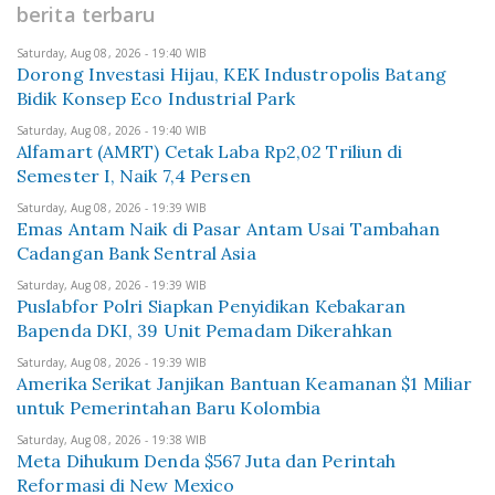
berita terbaru
Saturday, Aug 08, 2026 - 19:40 WIB
Dorong Investasi Hijau, KEK Industropolis Batang
Bidik Konsep Eco Industrial Park
Saturday, Aug 08, 2026 - 19:40 WIB
Alfamart (AMRT) Cetak Laba Rp2,02 Triliun di
Semester I, Naik 7,4 Persen
Saturday, Aug 08, 2026 - 19:39 WIB
Emas Antam Naik di Pasar Antam Usai Tambahan
Cadangan Bank Sentral Asia
Saturday, Aug 08, 2026 - 19:39 WIB
Puslabfor Polri Siapkan Penyidikan Kebakaran
Bapenda DKI, 39 Unit Pemadam Dikerahkan
Saturday, Aug 08, 2026 - 19:39 WIB
Amerika Serikat Janjikan Bantuan Keamanan $1 Miliar
untuk Pemerintahan Baru Kolombia
Saturday, Aug 08, 2026 - 19:38 WIB
Meta Dihukum Denda $567 Juta dan Perintah
Reformasi di New Mexico