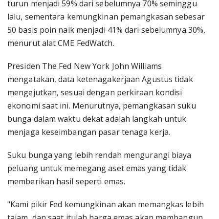
turun menjadi 59% dari sebelumnya 70% seminggu
lalu, sementara kemungkinan pemangkasan sebesar
50 basis poin naik menjadi 41% dari sebelumnya 30%,
menurut alat CME FedWatch.
Presiden The Fed New York John Williams
mengatakan, data ketenagakerjaan Agustus tidak
mengejutkan, sesuai dengan perkiraan kondisi
ekonomi saat ini. Menurutnya, pemangkasan suku
bunga dalam waktu dekat adalah langkah untuk
menjaga keseimbangan pasar tenaga kerja.
Suku bunga yang lebih rendah mengurangi biaya
peluang untuk memegang aset emas yang tidak
memberikan hasil seperti emas.
"Kami pikir Fed kemungkinan akan memangkas lebih
tajam, dan saat itulah harga emas akan membangun