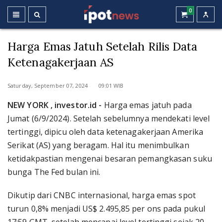
0
Harga Emas Jatuh Setelah Rilis Data
Ketenagakerjaan AS
Saturday, September 07, 2024 09:01 WIB
NEW YORK , investor.id -
Harga emas jatuh pada
Jumat (6/9/2024). Setelah sebelumnya mendekati level
tertinggi, dipicu oleh data ketenagakerjaan Amerika
Serikat (AS) yang beragam. Hal itu menimbulkan
ketidakpastian mengenai besaran pemangkasan suku
bunga The Fed bulan ini.
Dikutip dari CNBC internasional, harga emas spot
turun 0,8% menjadi US$ 2.495,85 per ons pada pukul