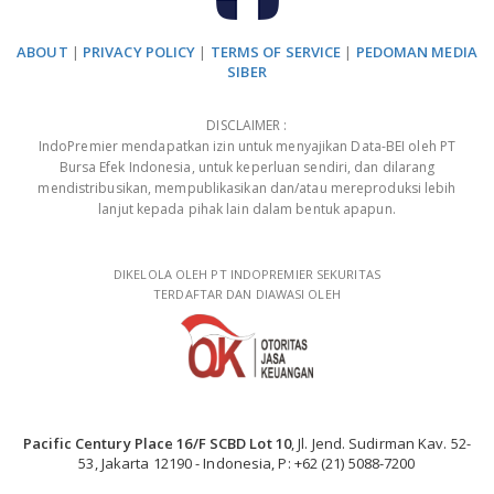
ABOUT
|
PRIVACY POLICY
|
TERMS OF SERVICE
|
PEDOMAN MEDIA
SIBER
DISCLAIMER :
IndoPremier mendapatkan izin untuk menyajikan Data-BEI oleh PT
Bursa Efek Indonesia, untuk keperluan sendiri, dan dilarang
mendistribusikan, mempublikasikan dan/atau mereproduksi lebih
lanjut kepada pihak lain dalam bentuk apapun.
DIKELOLA OLEH PT INDOPREMIER SEKURITAS
TERDAFTAR DAN DIAWASI OLEH
Pacific Century Place 16/F SCBD Lot 10
, Jl. Jend. Sudirman Kav. 52-
53, Jakarta 12190 - Indonesia, P: +62 (21) 5088-7200