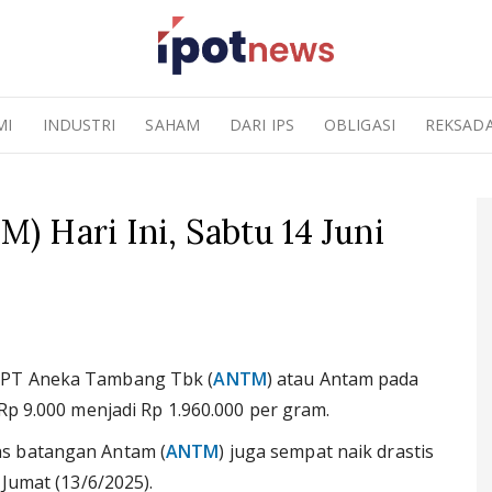
MI
INDUSTRI
SAHAM
DARI IPS
OBLIGASI
REKSAD
 Hari Ini, Sabtu 14 Juni
 PT Aneka Tambang Tbk (
ANTM
) atau Antam pada
 Rp 9.000 menjadi Rp 1.960.000 per gram.
as batangan Antam (
ANTM
) juga sempat naik drastis
 Jumat (13/6/2025).