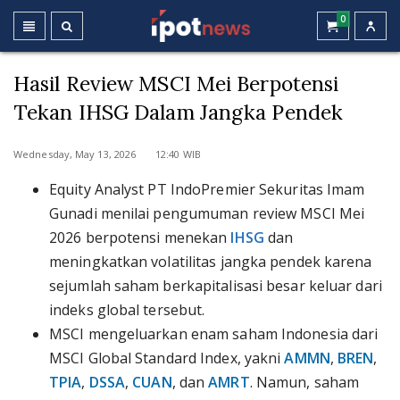
0
Hasil Review MSCI Mei Berpotensi
Tekan IHSG Dalam Jangka Pendek
Wednesday, May 13, 2026 12:40 WIB
Equity Analyst PT IndoPremier Sekuritas Imam
Gunadi menilai pengumuman review MSCI Mei
2026 berpotensi menekan
IHSG
dan
meningkatkan volatilitas jangka pendek karena
sejumlah saham berkapitalisasi besar keluar dari
indeks global tersebut.
MSCI mengeluarkan enam saham Indonesia dari
MSCI Global Standard Index, yakni
AMMN
,
BREN
,
TPIA
,
DSSA
,
CUAN
, dan
AMRT
. Namun, saham