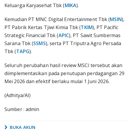
Keluarga Karyasehat Tbk (
MIKA
).
Kemudian PT MNC Digital Entertainment Tbk (
MSIN
),
PT Pabrik Kertas Tjiwi Kimia Tbk (
TKIM
), PT Pacific
Strategic Financial Tbk (
APIC
), PT Sawit Sumbermas
Sarana Tbk (
SSMS
), serta PT Triputra Agro Persada
Tbk (
TAPG
).
Seluruh perubahan hasil review MSCI tersebut akan
diimplementasikan pada penutupan perdagangan 29
Mei 2026 dan efektif berlaku mulai 1 Juni 2026.
(Adhitya/AI)
Sumber : admin
BUKA AKUN