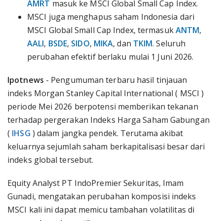
AMRT
masuk ke MSCI Global Small Cap Index.
MSCI juga menghapus saham Indonesia dari
MSCI Global Small Cap Index, termasuk
ANTM
,
AALI
,
BSDE
,
SIDO
,
MIKA
, dan
TKIM
. Seluruh
perubahan efektif berlaku mulai 1 Juni 2026.
Ipotnews
- Pengumuman terbaru hasil tinjauan
indeks Morgan Stanley Capital International ( MSCI )
periode Mei 2026 berpotensi memberikan tekanan
terhadap pergerakan Indeks Harga Saham Gabungan
(
IHSG
) dalam jangka pendek. Terutama akibat
keluarnya sejumlah saham berkapitalisasi besar dari
indeks global tersebut.
Equity Analyst PT IndoPremier Sekuritas, Imam
Gunadi, mengatakan perubahan komposisi indeks
MSCI kali ini dapat memicu tambahan volatilitas di