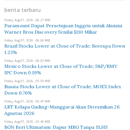
berita terbaru
Friday, Aug 07, 2026 - 06:27 WIB
Paramount Dapat Persetujuan Inggris untuk Akuisisi
Warner Bros Discovery Senilai $110 Miliar
Friday, Aug 07, 2026 - 06:06 WIB
Brazil Stocks Lower at Close of Trade; Bovespa Down
1.23%
Friday, Aug 07, 2026 - 06:03 WIB
Mexico Stocks Lower at Close of Trade; S&P/BMV
IPC Down 0.19%
Friday, Aug 07, 2026 - 05:59 WIB
Russia Stocks Lower at Close of Trade; MOEX Index
Down 0.76%
Friday, Aug 07, 2026 - 05:47 WIB
LRT Kelapa Gading-Manggarai Akan Diresmikan 26
Agustus 2026
Friday, Aug 07, 2026 - 05:46 WIB
BGN Beri Ultimatum: Dapur MBG Tanpa SLHS