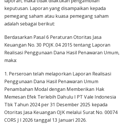
laporan, maka tidak dilakukan pengambilan
keputusan. Laporan yang disampaikan kepada
pemegang saham atau kuasa pemegang saham
adalah sebagai berikut:
Berdasarkan Pasal 6 Peraturan Otoritas Jasa
Keuangan No. 30 POJK .04 2015 tentang Laporan
Realisasi Penggunaan Dana Hasil Penawaran Umum,
maka:
1. Perseroan telah melaporkan Laporan Realisasi
Penggunaan Dana Hasil Penawaran Umum
Penambahan Modal dengan Memberikan Hak
Memesan Efek Terlebih Dahulu I PT Vale Indonesia
Tbk Tahun 2024 per 31 Desember 2025 kepada
Otoritas Jasa Keuangan OJK melalui Surat No. 00074
CORS J I 2026 tanggal 13 Januari 2026.