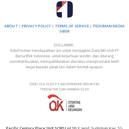
ABOUT
|
PRIVACY POLICY
|
TERMS OF SERVICE
|
PEDOMAN MEDIA
SIBER
DISCLAIMER :
IndoPremier mendapatkan izin untuk menyajikan Data-BEI oleh PT
Bursa Efek Indonesia, untuk keperluan sendiri, dan dilarang
mendistribusikan, mempublikasikan dan/atau mereproduksi lebih
lanjut kepada pihak lain dalam bentuk apapun.
DIKELOLA OLEH PT INDOPREMIER SEKURITAS
TERDAFTAR DAN DIAWASI OLEH
Pacific Century Place 16/F SCBD Lot 10
, Jl. Jend. Sudirman Kav. 52-