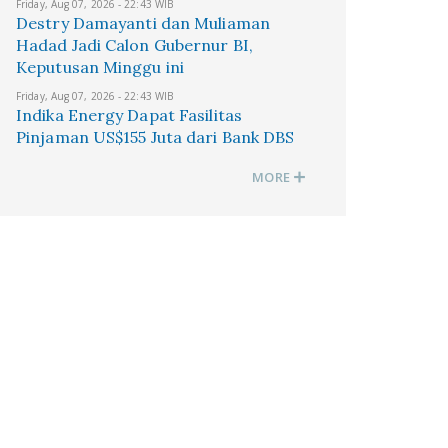
Friday, Aug 07, 2026 - 22:43 WIB
Destry Damayanti dan Muliaman
Hadad Jadi Calon Gubernur BI,
Keputusan Minggu ini
Friday, Aug 07, 2026 - 22:43 WIB
Indika Energy Dapat Fasilitas
Pinjaman US$155 Juta dari Bank DBS
MORE