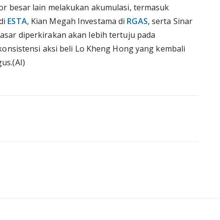
or besar lain melakukan akumulasi, termasuk
di
ESTA
, Kian Megah Investama di
RGAS
, serta Sinar
asar diperkirakan akan lebih tertuju pada
onsistensi aksi beli Lo Kheng Hong yang kembali
us.(AI)