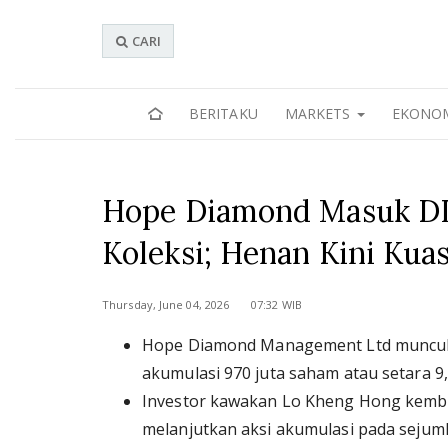
CARI
BERITAKU
MARKETS
EKONO
Hope Diamond Masuk DI
Koleksi; Henan Kini Kua
Thursday, June 04, 2026 07:32 WIB
Hope Diamond Management Ltd muncul
akumulasi 970 juta saham atau setara 9
Investor kawakan Lo Kheng Hong kemb
melanjutkan aksi akumulasi pada sejuml