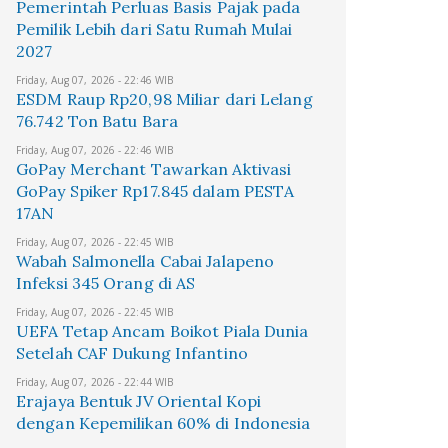
Pemerintah Perluas Basis Pajak pada
Pemilik Lebih dari Satu Rumah Mulai
2027
Friday, Aug 07, 2026 - 22:46 WIB
ESDM Raup Rp20,98 Miliar dari Lelang
76.742 Ton Batu Bara
Friday, Aug 07, 2026 - 22:46 WIB
GoPay Merchant Tawarkan Aktivasi
GoPay Spiker Rp17.845 dalam PESTA
17AN
Friday, Aug 07, 2026 - 22:45 WIB
Wabah Salmonella Cabai Jalapeno
Infeksi 345 Orang di AS
Friday, Aug 07, 2026 - 22:45 WIB
UEFA Tetap Ancam Boikot Piala Dunia
Setelah CAF Dukung Infantino
Friday, Aug 07, 2026 - 22:44 WIB
Erajaya Bentuk JV Oriental Kopi
dengan Kepemilikan 60% di Indonesia