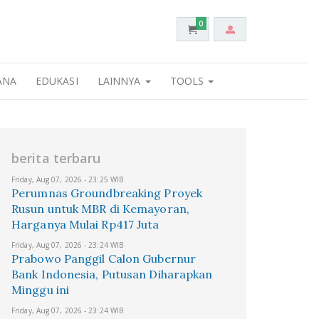
0
ANA
EDUKASI
LAINNYA
TOOLS
berita terbaru
Friday, Aug 07, 2026 - 23:25 WIB
Perumnas Groundbreaking Proyek
Rusun untuk MBR di Kemayoran,
Harganya Mulai Rp417 Juta
Friday, Aug 07, 2026 - 23:24 WIB
Prabowo Panggil Calon Gubernur
Bank Indonesia, Putusan Diharapkan
Minggu ini
Friday, Aug 07, 2026 - 23:24 WIB