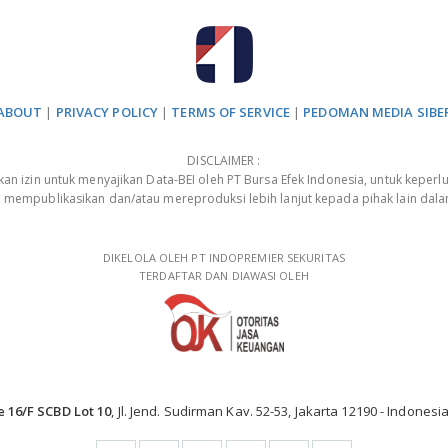
ABOUT
|
PRIVACY POLICY
|
TERMS OF SERVICE
|
PEDOMAN MEDIA SIBE
DISCLAIMER :
 izin untuk menyajikan Data-BEI oleh PT Bursa Efek Indonesia, untuk keperlu
, mempublikasikan dan/atau mereproduksi lebih lanjut kepada pihak lain dal
DIKELOLA OLEH PT INDOPREMIER SEKURITAS
TERDAFTAR DAN DIAWASI OLEH
e 16/F SCBD Lot 10
, Jl. Jend. Sudirman Kav. 52-53, Jakarta 12190 - Indonesia