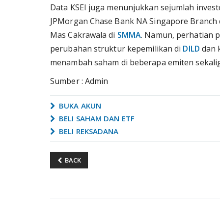
Data KSEI juga menunjukkan sejumlah invest
JPMorgan Chase Bank NA Singapore Branch 
Mas Cakrawala di
SMMA
. Namun, perhatian p
perubahan struktur kepemilikan di
DILD
dan k
menambah saham di beberapa emiten sekalig
Sumber : Admin
BUKA AKUN
BELI SAHAM DAN ETF
BELI REKSADANA
BACK