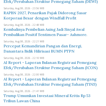
Efek/Perubahan Struktur Pemegang Saham (DEWI)
Saturday, Aug 08, 2026 - 23:56 WIB
RAPBN 2027, Penarikan Pajak Didorong Sasar
Korporasi Besar dengan Windfall Profit
Saturday, Aug 08, 2026 - 22:48 WIB
Kembalinya Pembelian Asing Jadi Sinyal Awal
Pembalikan Positif Sentimen Pasar- Ashmore.
Saturday, Aug 08, 2026 - 22:21 WIB
Percepat Kemandirian Pangan dan Energi,
Danantara Bidik Hilirisasi BUMN PTPN
Saturday, Aug 08, 2026 - 22:10 WIB
AI Report - Laporan Bulanan Registrasi Pemegang
Efek/Perubahan Struktur Pemegang Saham (ICON)
Saturday, Aug 08, 2026 - 22:00 WIB
AI Report - Laporan Bulanan Registrasi Pemegang
Efek/Perubahan Struktur Pemegang Saham (TINS)
Saturday, Aug 08, 2026 - 21:41 WIB
Trump Umumkan Investasi Mineral Kritis Rp 53
Triliun Lawan China