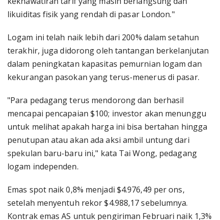
kekhawatiran tarif yang masih berlangsung dan
likuiditas fisik yang rendah di pasar London."
Logam ini telah naik lebih dari 200% dalam setahun
terakhir, juga didorong oleh tantangan berkelanjutan
dalam peningkatan kapasitas pemurnian logam dan
kekurangan pasokan yang terus-menerus di pasar.
"Para pedagang terus mendorong dan berhasil
mencapai pencapaian $100; investor akan menunggu
untuk melihat apakah harga ini bisa bertahan hingga
penutupan atau akan ada aksi ambil untung dari
spekulan baru-baru ini," kata Tai Wong, pedagang
logam independen.
Emas spot naik 0,8% menjadi $4.976,49 per ons,
setelah menyentuh rekor $4.988,17 sebelumnya.
Kontrak emas AS untuk pengiriman Februari naik 1,3%