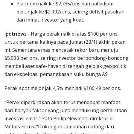
Platinum naik ke $2.735/ons dan palladium
melonjak ke $2.002/ons, seiring defisit pasokan
dan minat investor yang kuat.
Ipotnews
- Harga perak naik di atas $100 per ons
untuk pertama kalinya pada Jumat (23/1) akhir pekan
ini. Sementara emas mencetak rekor baru menuju
$5.000 per ons, seiring investor berbondong-bondong
membeli aset safe-haven di tengah gejolak geopolitik
dan ekspektasi pemangkasan suku bunga AS.
Perak spot melonjak 4,5% menjadi $100,49 per ons.
"Perak diperkirakan akan terus mendapat manfaat
dari banyak faktor yang juga mendukung permintaan
investasi emas," kata Philip Newman, direktur di
Metals Focus. "Dukungan tambahan datang dari