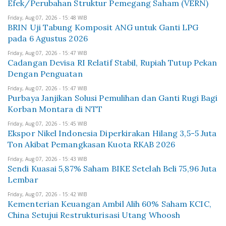
Efek/Perubahan Struktur Pemegang Saham (VERN)
Friday, Aug 07, 2026 - 15:48 WIB
BRIN Uji Tabung Komposit ANG untuk Ganti LPG
pada 6 Agustus 2026
Friday, Aug 07, 2026 - 15:47 WIB
Cadangan Devisa RI Relatif Stabil, Rupiah Tutup Pekan
Dengan Penguatan
Friday, Aug 07, 2026 - 15:47 WIB
Purbaya Janjikan Solusi Pemulihan dan Ganti Rugi Bagi
Korban Montara di NTT
Friday, Aug 07, 2026 - 15:45 WIB
Ekspor Nikel Indonesia Diperkirakan Hilang 3,5-5 Juta
Ton Akibat Pemangkasan Kuota RKAB 2026
Friday, Aug 07, 2026 - 15:43 WIB
Sendi Kuasai 5,87% Saham BIKE Setelah Beli 75,96 Juta
Lembar
Friday, Aug 07, 2026 - 15:42 WIB
Kementerian Keuangan Ambil Alih 60% Saham KCIC,
China Setujui Restrukturisasi Utang Whoosh