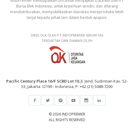
IndoPremier mendapatkan izin untuk menyajikan Data-BEI oleh PT
Bursa Efek Indonesia, untuk keperluan sendiri, dan dilarang
mendistribusikan, mempublikasikan dan/atau mereproduksi lebih
lanjut kepada pihak lain dalam bentuk apapun.
DIKELOLA OLEH PT INDOPREMIER SEKURITAS
TERDAFTAR DAN DIAWASI OLEH
Pacific Century Place 16/F SCBD Lot 10
, Jl. Jend. Sudirman Kav. 52-
53, Jakarta 12190 - Indonesia, P: +62 (21) 5088-7200
© 2026 INDOPREMIER
ALL RIGHTS RESERVED