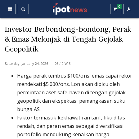
0
Investor Berbondong-bondong, Perak
& Emas Melonjak di Tengah Gejolak
Geopolitik
Saturday, January 24, 2026 08:10 WIB
Harga perak tembus $100/ons, emas capai rekor
mendekati $5.000/ons. Lonjakan dipicu oleh
permintaan aset safe-haven di tengah gejolak
geopolitik dan ekspektasi pemangkasan suku
bunga AS.
Faktor termasuk kekhawatiran tarif, likuiditas
rendah, dan peran emas sebagai diversifikasi
portofolio mendukung kenaikan harga.