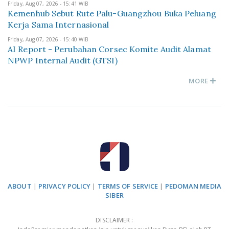
Friday, Aug 07, 2026 - 15:41 WIB
Kemenhub Sebut Rute Palu-Guangzhou Buka Peluang
Kerja Sama Internasional
Friday, Aug 07, 2026 - 15:40 WIB
AI Report - Perubahan Corsec Komite Audit Alamat
NPWP Internal Audit (GTSI)
MORE
ABOUT
|
PRIVACY POLICY
|
TERMS OF SERVICE
|
PEDOMAN MEDIA
SIBER
DISCLAIMER :