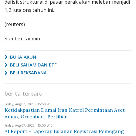
defisit struktural di pasar perak akan melebar menjadi
1,2 juta ons tahun ini.
(reuters)
Sumber : admin
BUKA AKUN
BELI SAHAM DAN ETF
BELI REKSADANA
berita terbaru
Friday, Aug 07, 2026 - 15:50 WIB
Ketidakpastian Damai Iran Katrol Permintaan Aset
Aman, Greenback Berkibar
Friday, Aug 07, 2026 - 15:50 WIB
AI Report - Laporan Bulanan Registrasi Pemegang