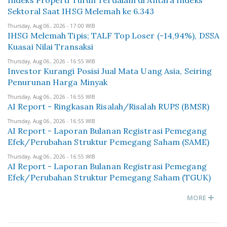
Indeks Properti Turun Terdalam di Antara Indeks
Sektoral Saat IHSG Melemah ke 6.343
Thursday, Aug 06, 2026 - 17:00 WIB
IHSG Melemah Tipis; TALF Top Loser (-14,94%), DSSA
Kuasai Nilai Transaksi
Thursday, Aug 06, 2026 - 16:55 WIB
Investor Kurangi Posisi Jual Mata Uang Asia, Seiring
Penurunan Harga Minyak
Thursday, Aug 06, 2026 - 16:55 WIB
AI Report - Ringkasan Risalah/Risalah RUPS (BMSR)
Thursday, Aug 06, 2026 - 16:55 WIB
AI Report - Laporan Bulanan Registrasi Pemegang
Efek/Perubahan Struktur Pemegang Saham (SAME)
Thursday, Aug 06, 2026 - 16:55 WIB
AI Report - Laporan Bulanan Registrasi Pemegang
Efek/Perubahan Struktur Pemegang Saham (TGUK)
MORE