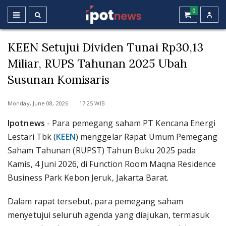
0
KEEN Setujui Dividen Tunai Rp30,13
Miliar, RUPS Tahunan 2025 Ubah
Susunan Komisaris
Monday, June 08, 2026 17:25 WIB
Ipotnews
- Para pemegang saham PT Kencana Energi
Lestari Tbk (
KEEN
) menggelar Rapat Umum Pemegang
Saham Tahunan (RUPST) Tahun Buku 2025 pada
Kamis, 4 Juni 2026, di Function Room Maqna Residence
Business Park Kebon Jeruk, Jakarta Barat.
Dalam rapat tersebut, para pemegang saham
menyetujui seluruh agenda yang diajukan, termasuk