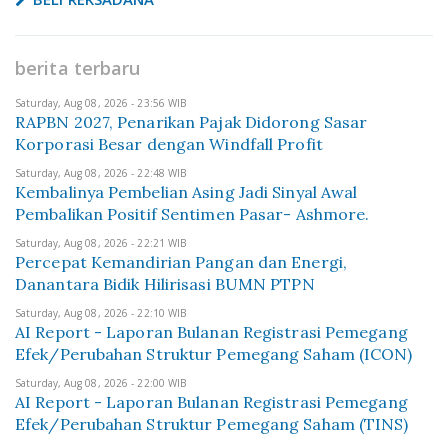
berita terbaru
Saturday, Aug 08, 2026 - 23:56 WIB
RAPBN 2027, Penarikan Pajak Didorong Sasar
Korporasi Besar dengan Windfall Profit
Saturday, Aug 08, 2026 - 22:48 WIB
Kembalinya Pembelian Asing Jadi Sinyal Awal
Pembalikan Positif Sentimen Pasar- Ashmore.
Saturday, Aug 08, 2026 - 22:21 WIB
Percepat Kemandirian Pangan dan Energi,
Danantara Bidik Hilirisasi BUMN PTPN
Saturday, Aug 08, 2026 - 22:10 WIB
AI Report - Laporan Bulanan Registrasi Pemegang
Efek/Perubahan Struktur Pemegang Saham (ICON)
Saturday, Aug 08, 2026 - 22:00 WIB
AI Report - Laporan Bulanan Registrasi Pemegang
Efek/Perubahan Struktur Pemegang Saham (TINS)