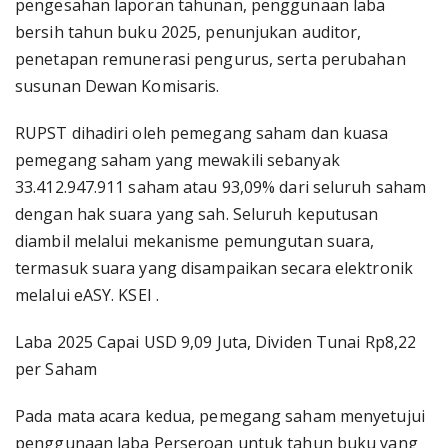
pengesahan laporan tahunan, penggunaan laba
bersih tahun buku 2025, penunjukan auditor,
penetapan remunerasi pengurus, serta perubahan
susunan Dewan Komisaris.
RUPST dihadiri oleh pemegang saham dan kuasa
pemegang saham yang mewakili sebanyak
33.412.947.911 saham atau 93,09% dari seluruh saham
dengan hak suara yang sah. Seluruh keputusan
diambil melalui mekanisme pemungutan suara,
termasuk suara yang disampaikan secara elektronik
melalui eASY. KSEI .
Laba 2025 Capai USD 9,09 Juta, Dividen Tunai Rp8,22
per Saham
Pada mata acara kedua, pemegang saham menyetujui
penggunaan laba Perseroan untuk tahun buku yang