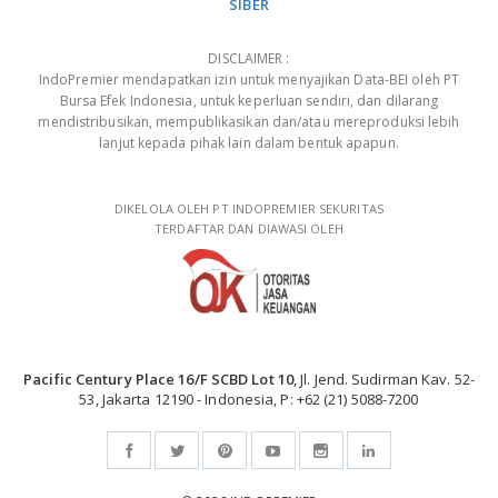
SIBER
DISCLAIMER :
IndoPremier mendapatkan izin untuk menyajikan Data-BEI oleh PT
Bursa Efek Indonesia, untuk keperluan sendiri, dan dilarang
mendistribusikan, mempublikasikan dan/atau mereproduksi lebih
lanjut kepada pihak lain dalam bentuk apapun.
DIKELOLA OLEH PT INDOPREMIER SEKURITAS
TERDAFTAR DAN DIAWASI OLEH
Pacific Century Place 16/F SCBD Lot 10
, Jl. Jend. Sudirman Kav. 52-
53, Jakarta 12190 - Indonesia, P: +62 (21) 5088-7200