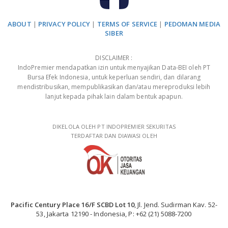
ABOUT
|
PRIVACY POLICY
|
TERMS OF SERVICE
|
PEDOMAN MEDIA
SIBER
DISCLAIMER :
IndoPremier mendapatkan izin untuk menyajikan Data-BEI oleh PT
Bursa Efek Indonesia, untuk keperluan sendiri, dan dilarang
mendistribusikan, mempublikasikan dan/atau mereproduksi lebih
lanjut kepada pihak lain dalam bentuk apapun.
DIKELOLA OLEH PT INDOPREMIER SEKURITAS
TERDAFTAR DAN DIAWASI OLEH
Pacific Century Place 16/F SCBD Lot 10
, Jl. Jend. Sudirman Kav. 52-
53, Jakarta 12190 - Indonesia, P: +62 (21) 5088-7200