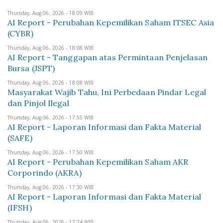
Thursday, Aug 06, 2026 - 18:09 WIB
AI Report - Perubahan Kepemilikan Saham ITSEC Asia
(CYBR)
Thursday, Aug 06, 2026 - 18:08 WIB
AI Report - Tanggapan atas Permintaan Penjelasan
Bursa (JSPT)
Thursday, Aug 06, 2026 - 18:08 WIB
Masyarakat Wajib Tahu, Ini Perbedaan Pindar Legal
dan Pinjol Ilegal
Thursday, Aug 06, 2026 - 17:55 WIB
AI Report - Laporan Informasi dan Fakta Material
(SAFE)
Thursday, Aug 06, 2026 - 17:50 WIB
AI Report - Perubahan Kepemilikan Saham AKR
Corporindo (AKRA)
Thursday, Aug 06, 2026 - 17:30 WIB
AI Report - Laporan Informasi dan Fakta Material
(IFSH)
Thursday, Aug 06, 2026 - 17:24 WIB