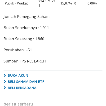
234.071.72
Publik - Warkat
15,07%
0
0.00%
1
Jumlah Pemegang Saham
Bulan Sebelumnya : 1.911
Bulan Sekarang : 1.860
Perubahan : -51
Sumber : IPS RESEARCH
BUKA AKUN
BELI SAHAM DAN ETF
BELI REKSADANA
berita terbaru