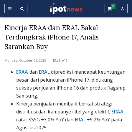
0
Kinerja ERAA dan ERAL Bakal
Terdongkrak iPhone 17, Analis
Sarankan Buy
Monday, October 06, 2025 13:38 WIB
ERAA
dan
ERAL
diprediksi mendapat keuntungan
besar dari peluncuran iPhone 17, didukung
sukses penjualan iPhone 16 dan produk flagship
Samsung.
Kinerja penjualan membaik berkat strategi
distribusi dan kampanye ritel yang efektif;
ERAA
catat SSSG +3,0% YoY dan
ERAL
+9,2% YoY pada
Agustus 2025.