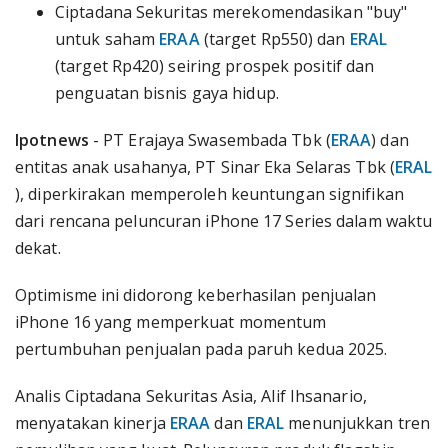
Ciptadana Sekuritas merekomendasikan "buy"
untuk saham
ERAA
(target Rp550) dan
ERAL
(target Rp420) seiring prospek positif dan
penguatan bisnis gaya hidup.
Ipotnews
- PT Erajaya Swasembada Tbk (
ERAA
) dan
entitas anak usahanya, PT Sinar Eka Selaras Tbk (
ERAL
), diperkirakan memperoleh keuntungan signifikan
dari rencana peluncuran iPhone 17 Series dalam waktu
dekat.
Optimisme ini didorong keberhasilan penjualan
iPhone 16 yang memperkuat momentum
pertumbuhan penjualan pada paruh kedua 2025.
Analis Ciptadana Sekuritas Asia, Alif Ihsanario,
menyatakan kinerja
ERAA
dan
ERAL
menunjukkan tren