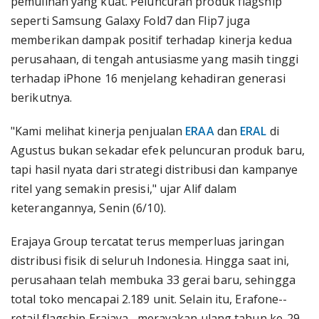
pemulihan yang kuat. Peluncuran produk flagship
seperti Samsung Galaxy Fold7 dan Flip7 juga
memberikan dampak positif terhadap kinerja kedua
perusahaan, di tengah antusiasme yang masih tinggi
terhadap iPhone 16 menjelang kehadiran generasi
berikutnya.
"Kami melihat kinerja penjualan
ERAA
dan
ERAL
di
Agustus bukan sekadar efek peluncuran produk baru,
tapi hasil nyata dari strategi distribusi dan kampanye
ritel yang semakin presisi," ujar Alif dalam
keterangannya, Senin (6/10).
Erajaya Group tercatat terus memperluas jaringan
distribusi fisik di seluruh Indonesia. Hingga saat ini,
perusahaan telah membuka 33 gerai baru, sehingga
total toko mencapai 2.189 unit. Selain itu, Erafone--
retail flagship Erajaya--merayakan ulang tahun ke-29