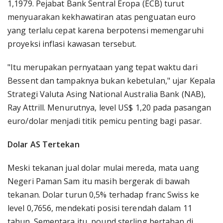
1,1979. Pejabat Bank Sentral Eropa (ECB) turut
menyuarakan kekhawatiran atas penguatan euro
yang terlalu cepat karena berpotensi memengaruhi
proyeksi inflasi kawasan tersebut.
"Itu merupakan pernyataan yang tepat waktu dari
Bessent dan tampaknya bukan kebetulan," ujar Kepala
Strategi Valuta Asing National Australia Bank (NAB),
Ray Attrill. Menurutnya, level US$ 1,20 pada pasangan
euro/dolar menjadi titik pemicu penting bagi pasar.
Dolar AS Tertekan
Meski tekanan jual dolar mulai mereda, mata uang
Negeri Paman Sam itu masih bergerak di bawah
tekanan. Dolar turun 0,5% terhadap franc Swiss ke
level 0,7656, mendekati posisi terendah dalam 11
tahun. Sementara itu, pound sterling bertahan di