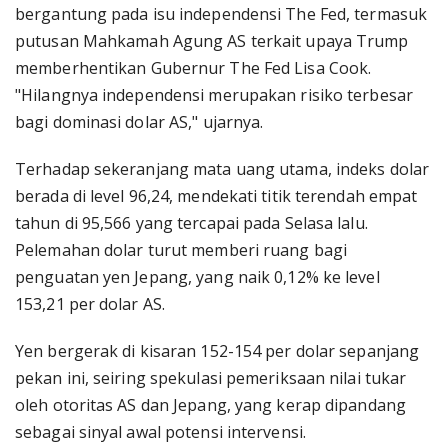
bergantung pada isu independensi The Fed, termasuk
putusan Mahkamah Agung AS terkait upaya Trump
memberhentikan Gubernur The Fed Lisa Cook.
"Hilangnya independensi merupakan risiko terbesar
bagi dominasi dolar AS," ujarnya.
Terhadap sekeranjang mata uang utama, indeks dolar
berada di level 96,24, mendekati titik terendah empat
tahun di 95,566 yang tercapai pada Selasa lalu.
Pelemahan dolar turut memberi ruang bagi
penguatan yen Jepang, yang naik 0,12% ke level
153,21 per dolar AS.
Yen bergerak di kisaran 152-154 per dolar sepanjang
pekan ini, seiring spekulasi pemeriksaan nilai tukar
oleh otoritas AS dan Jepang, yang kerap dipandang
sebagai sinyal awal potensi intervensi.