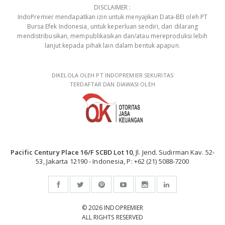
DISCLAIMER :
IndoPremier mendapatkan izin untuk menyajikan Data-BEI oleh PT
Bursa Efek Indonesia, untuk keperluan sendiri, dan dilarang
mendistribusikan, mempublikasikan dan/atau mereproduksi lebih
lanjut kepada pihak lain dalam bentuk apapun.
DIKELOLA OLEH PT INDOPREMIER SEKURITAS
TERDAFTAR DAN DIAWASI OLEH
Pacific Century Place 16/F SCBD Lot 10
, Jl. Jend. Sudirman Kav. 52-
53, Jakarta 12190 - Indonesia, P: +62 (21) 5088-7200
© 2026 INDOPREMIER
ALL RIGHTS RESERVED