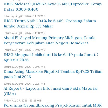
IHSG Melesat 1,04% ke Level 6.409, Diprediksi Tetap
Datar 6.300-6.400
Saturday, Aug 08, 2026 - 01:39 WIB
IHSG Tutup Naik 1,04% ke 6.409, Crossing Saham
Jumbo Senilai Rp 553 Miliar
Saturday, Aug 08, 2026 - 01:38 WIB
Abdul El-Sayed Menang Primary Michigan, Tanda
Pergeseran Kebijakan Luar Negeri Demokrat
Saturday, Aug 08, 2026 - 00:46 WIB
IHSG Menguat Lebih dari 1% ke 6.410 pada Jumat 7
Agustus 2026
Saturday, Aug 08, 2026 - 00:46 WIB
Dana Asing Masuk ke Pinjol RI Tembus Rp17,28 Triliun
pada Juni 2026
Saturday, Aug 08, 2026 - 00:05 WIB
AI Report - Laporan Informasi dan Fakta Material
(GIAA)
Friday, Aug 07, 2026 - 23:25 WIB
Perumnas Groundbreaking Proyek Rusun untuk MBR