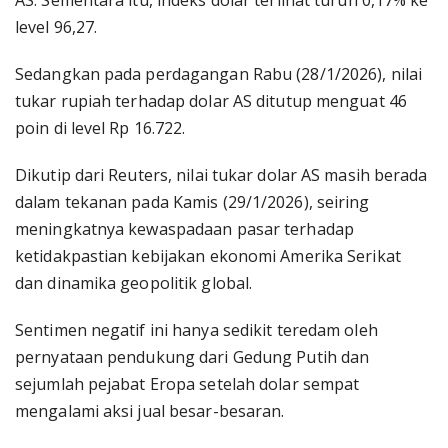
AS. Sementara itu, indeks dolar terlihat turun 0,17% ke
level 96,27.
Sedangkan pada perdagangan Rabu (28/1/2026), nilai
tukar rupiah terhadap dolar AS ditutup menguat 46
poin di level Rp 16.722.
Dikutip dari Reuters, nilai tukar dolar AS masih berada
dalam tekanan pada Kamis (29/1/2026), seiring
meningkatnya kewaspadaan pasar terhadap
ketidakpastian kebijakan ekonomi Amerika Serikat
dan dinamika geopolitik global.
Sentimen negatif ini hanya sedikit teredam oleh
pernyataan pendukung dari Gedung Putih dan
sejumlah pejabat Eropa setelah dolar sempat
mengalami aksi jual besar-besaran.