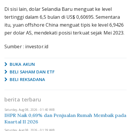
Di sisi lain, dolar Selandia Baru menguat ke level
tertinggi dalam 6,5 bulan di US$ 0,60695. Sementara
itu, yuan offshore China menguat tipis ke level 6,9426
per dolar AS, mendekati posisi terkuat sejak Mei 2023.
Sumber : investor.id
BUKA AKUN
BELI SAHAM DAN ETF
BELI REKSADANA
berita terbaru
Saturday, Aug 08, 2026 - 01:40 WIB
IHPR Naik 0,69% dan Penjualan Rumah Membaik pada
Kuartal II 2026
Saturday, Aug 08, 2026 - 01:39 WIB