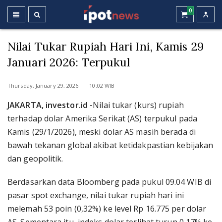
0
Nilai Tukar Rupiah Hari Ini, Kamis 29
Januari 2026: Terpukul
Thursday, January 29, 2026 10:02 WIB
JAKARTA, investor.id -
Nilai tukar (kurs) rupiah
terhadap dolar Amerika Serikat (AS) terpukul pada
Kamis (29/1/2026), meski dolar AS masih berada di
bawah tekanan global akibat ketidakpastian kebijakan
dan geopolitik.
Berdasarkan data Bloomberg pada pukul 09.04 WIB di
pasar spot exchange, nilai tukar rupiah hari ini
melemah 53 poin (0,32%) ke level Rp 16.775 per dolar