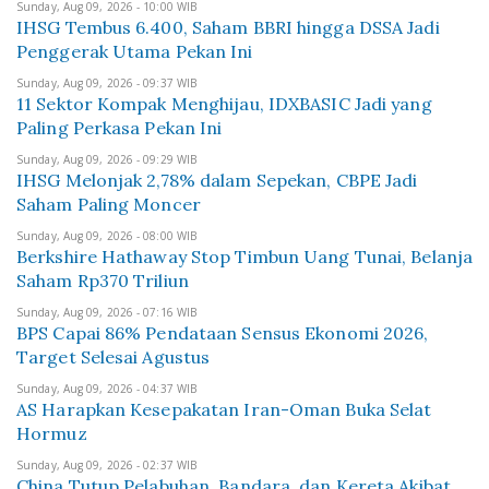
Sunday, Aug 09, 2026 - 10:00 WIB
IHSG Tembus 6.400, Saham BBRI hingga DSSA Jadi
Penggerak Utama Pekan Ini
Sunday, Aug 09, 2026 - 09:37 WIB
11 Sektor Kompak Menghijau, IDXBASIC Jadi yang
Paling Perkasa Pekan Ini
Sunday, Aug 09, 2026 - 09:29 WIB
IHSG Melonjak 2,78% dalam Sepekan, CBPE Jadi
Saham Paling Moncer
Sunday, Aug 09, 2026 - 08:00 WIB
Berkshire Hathaway Stop Timbun Uang Tunai, Belanja
Saham Rp370 Triliun
Sunday, Aug 09, 2026 - 07:16 WIB
BPS Capai 86% Pendataan Sensus Ekonomi 2026,
Target Selesai Agustus
Sunday, Aug 09, 2026 - 04:37 WIB
AS Harapkan Kesepakatan Iran-Oman Buka Selat
Hormuz
Sunday, Aug 09, 2026 - 02:37 WIB
China Tutup Pelabuhan, Bandara, dan Kereta Akibat