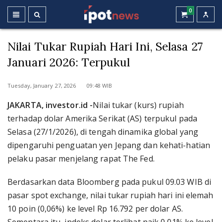
0
Nilai Tukar Rupiah Hari Ini, Selasa 27
Januari 2026: Terpukul
Tuesday, January 27, 2026 09:48 WIB
JAKARTA, investor.id -
Nilai tukar (kurs) rupiah
terhadap dolar Amerika Serikat (AS) terpukul pada
Selasa (27/1/2026), di tengah dinamika global yang
dipengaruhi penguatan yen Jepang dan kehati-hatian
pelaku pasar menjelang rapat The Fed.
Berdasarkan data Bloomberg pada pukul 09.03 WIB di
pasar spot exchange, nilai tukar rupiah hari ini elemah
10 poin (0,06%) ke level Rp 16.792 per dolar AS.