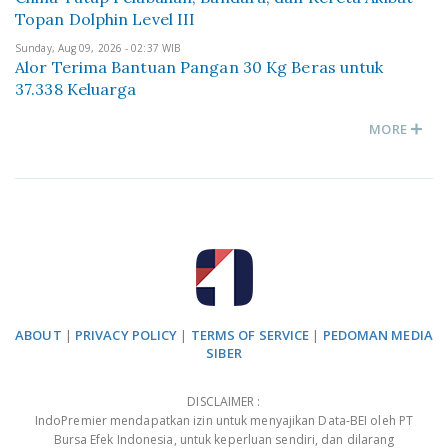
Topan Dolphin Level III
Sunday, Aug 09, 2026 - 02:37 WIB
Alor Terima Bantuan Pangan 30 Kg Beras untuk
37.338 Keluarga
MORE
ABOUT
|
PRIVACY POLICY
|
TERMS OF SERVICE
|
PEDOMAN MEDIA
SIBER
DISCLAIMER :
IndoPremier mendapatkan izin untuk menyajikan Data-BEI oleh PT
Bursa Efek Indonesia, untuk keperluan sendiri, dan dilarang