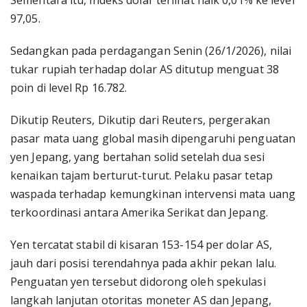
Sementara itu, indeks dolar terlihat naik 0,01% ke level
97,05.
Sedangkan pada perdagangan Senin (26/1/2026), nilai
tukar rupiah terhadap dolar AS ditutup menguat 38
poin di level Rp 16.782.
Dikutip Reuters, Dikutip dari Reuters, pergerakan
pasar mata uang global masih dipengaruhi penguatan
yen Jepang, yang bertahan solid setelah dua sesi
kenaikan tajam berturut-turut. Pelaku pasar tetap
waspada terhadap kemungkinan intervensi mata uang
terkoordinasi antara Amerika Serikat dan Jepang.
Yen tercatat stabil di kisaran 153-154 per dolar AS,
jauh dari posisi terendahnya pada akhir pekan lalu.
Penguatan yen tersebut didorong oleh spekulasi
langkah lanjutan otoritas moneter AS dan Jepang,