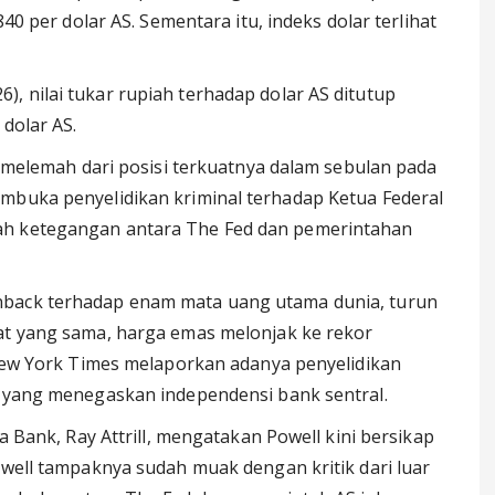
840 per dolar AS. Sementara itu, indeks dolar terlihat
, nilai tukar rupiah terhadap dolar AS ditutup
 dolar AS.
AS melemah dari posisi terkuatnya dalam sebulan pada
mbuka penyelidikan kriminal terhadap Ketua Federal
ah ketegangan antara The Fed dan pemerintahan
nback terhadap enam mata uang utama dunia, turun
at yang sama, harga emas melonjak ke rekor
h New York Times melaporkan adanya penyelidikan
o yang menegaskan independensi bank sentral.
ia Bank, Ray Attrill, mengatakan Powell kini bersikap
owell tampaknya sudah muak dengan kritik dari luar