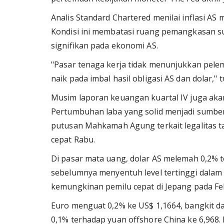
Analis Standard Chartered menilai inflasi AS 
Kondisi ini membatasi ruang pemangkasan suk
signifikan pada ekonomi AS.
"Pasar tenaga kerja tidak menunjukkan pele
naik pada imbal hasil obligasi AS dan dolar," t
Musim laporan keuangan kuartal IV juga akan
Pertumbuhan laba yang solid menjadi sumber 
putusan Mahkamah Agung terkait legalitas t
cepat Rabu.
Di pasar mata uang, dolar AS melemah 0,2% te
sebelumnya menyentuh level tertinggi dalam s
kemungkinan pemilu cepat di Jepang pada Fe
Euro menguat 0,2% ke US$ 1,1664, bangkit da
0,1% terhadap yuan offshore China ke 6,968.