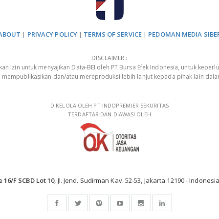
ABOUT
|
PRIVACY POLICY
|
TERMS OF SERVICE
|
PEDOMAN MEDIA SIBE
DISCLAIMER :
 izin untuk menyajikan Data-BEI oleh PT Bursa Efek Indonesia, untuk keperlu
, mempublikasikan dan/atau mereproduksi lebih lanjut kepada pihak lain dal
DIKELOLA OLEH PT INDOPREMIER SEKURITAS
TERDAFTAR DAN DIAWASI OLEH
e 16/F SCBD Lot 10
, Jl. Jend. Sudirman Kav. 52-53, Jakarta 12190 - Indonesia