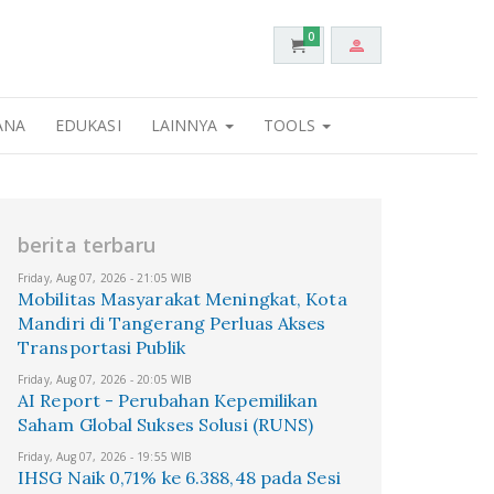
0
ANA
EDUKASI
LAINNYA
TOOLS
berita terbaru
Friday, Aug 07, 2026 - 21:05 WIB
Mobilitas Masyarakat Meningkat, Kota
Mandiri di Tangerang Perluas Akses
Transportasi Publik
Friday, Aug 07, 2026 - 20:05 WIB
AI Report - Perubahan Kepemilikan
Saham Global Sukses Solusi (RUNS)
Friday, Aug 07, 2026 - 19:55 WIB
IHSG Naik 0,71% ke 6.388,48 pada Sesi