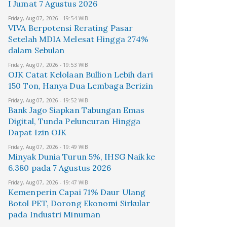
I Jumat 7 Agustus 2026
Friday, Aug 07, 2026 - 19:54 WIB
VIVA Berpotensi Rerating Pasar
Setelah MDIA Melesat Hingga 274%
dalam Sebulan
Friday, Aug 07, 2026 - 19:53 WIB
OJK Catat Kelolaan Bullion Lebih dari
150 Ton, Hanya Dua Lembaga Berizin
Friday, Aug 07, 2026 - 19:52 WIB
Bank Jago Siapkan Tabungan Emas
Digital, Tunda Peluncuran Hingga
Dapat Izin OJK
Friday, Aug 07, 2026 - 19:49 WIB
Minyak Dunia Turun 5%, IHSG Naik ke
6.380 pada 7 Agustus 2026
Friday, Aug 07, 2026 - 19:47 WIB
Kemenperin Capai 71% Daur Ulang
Botol PET, Dorong Ekonomi Sirkular
pada Industri Minuman