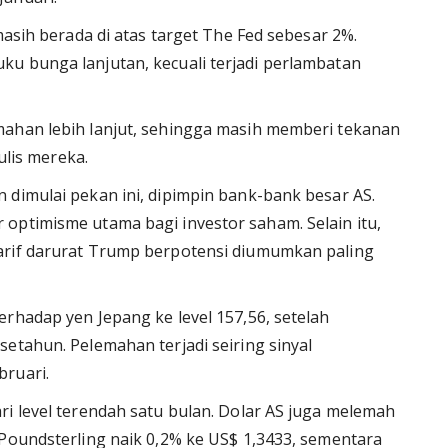
masih berada di atas target The Fed sebesar 2%.
u bunga lanjutan, kecuali terjadi perlambatan
mahan lebih lanjut, sehingga masih memberi tekanan
ulis mereka.
 dimulai pekan ini, dipimpin bank-bank besar AS.
optimisme utama bagi investor saham. Selain itu,
arif darurat Trump berpotensi diumumkan paling
rhadap yen Jepang ke level 157,56, setelah
etahun. Pelemahan terjadi seiring sinyal
bruari.
ri level terendah satu bulan. Dolar AS juga melemah
 Poundsterling naik 0,2% ke US$ 1,3433, sementara