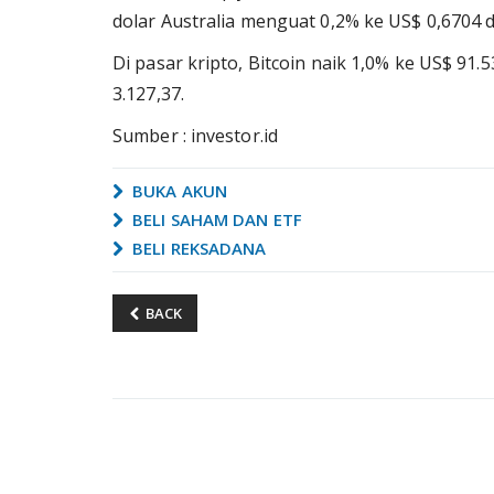
dolar Australia menguat 0,2% ke US$ 0,6704 d
Di pasar kripto, Bitcoin naik 1,0% ke US$ 91
3.127,37.
Sumber : investor.id
BUKA AKUN
BELI SAHAM DAN ETF
BELI REKSADANA
BACK