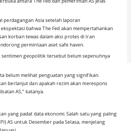
terbuka antara The Fed dan pemerintah AS jelas
l perdagangan Asia setelah laporan
 ekspektasi bahwa The Fed akan mempertahankan
usan korban tewas dalam aksi protes di Iran
ndorong permintaan aset safe haven.
i sentimen geopolitik tersebut belum sepenuhnya
 kita belum melihat penguatan yang signifikan.
an berlanjut dan apakah rezim akan merespons
ibatan AS," katanya.
an yang padat data ekonomi. Salah satu yang paling
(CPI) AS untuk Desember pada Selasa, menjelang
Januari.