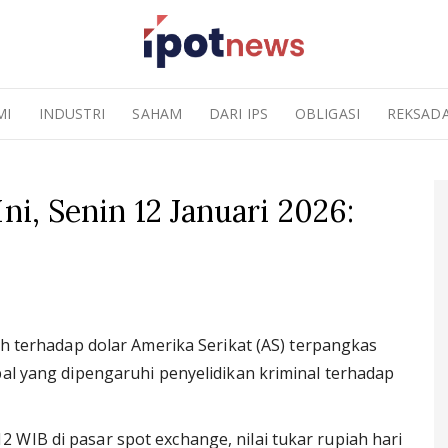
MI
INDUSTRI
SAHAM
DARI IPS
OBLIGASI
REKSAD
ni, Senin 12 Januari 2026:
iah terhadap dolar Amerika Serikat (AS) terpangkas
bal yang dipengaruhi penyelidikan kriminal terhadap
 WIB di pasar spot exchange, nilai tukar rupiah hari