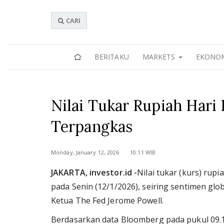
CARI
BERITAKU
MARKETS
EKONO
Nilai Tukar Rupiah Hari I
Terpangkas
Monday, January 12, 2026 10:11 WIB
JAKARTA, investor.id -
Nilai tukar (kurs) rup
pada Senin (12/1/2026), seiring sentimen glo
Ketua The Fed Jerome Powell.
Berdasarkan data Bloomberg pada pukul 09.12