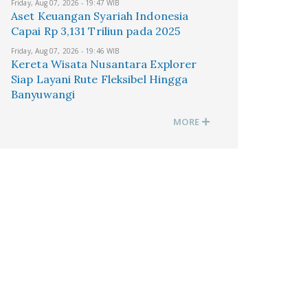
Friday, Aug 07, 2026 - 19:47 WIB
Aset Keuangan Syariah Indonesia
Capai Rp 3,131 Triliun pada 2025
Friday, Aug 07, 2026 - 19:46 WIB
Kereta Wisata Nusantara Explorer
Siap Layani Rute Fleksibel Hingga
Banyuwangi
MORE