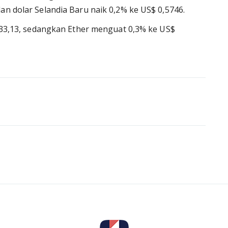
an dolar Selandia Baru naik 0,2% ke US$ 0,5746.
.533,13, sedangkan Ether menguat 0,3% ke US$