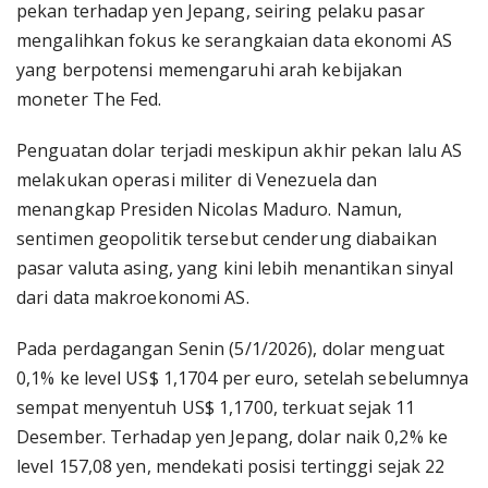
pekan terhadap yen Jepang, seiring pelaku pasar
mengalihkan fokus ke serangkaian data ekonomi AS
yang berpotensi memengaruhi arah kebijakan
moneter The Fed.
Penguatan dolar terjadi meskipun akhir pekan lalu AS
melakukan operasi militer di Venezuela dan
menangkap Presiden Nicolas Maduro. Namun,
sentimen geopolitik tersebut cenderung diabaikan
pasar valuta asing, yang kini lebih menantikan sinyal
dari data makroekonomi AS.
Pada perdagangan Senin (5/1/2026), dolar menguat
0,1% ke level US$ 1,1704 per euro, setelah sebelumnya
sempat menyentuh US$ 1,1700, terkuat sejak 11
Desember. Terhadap yen Jepang, dolar naik 0,2% ke
level 157,08 yen, mendekati posisi tertinggi sejak 22