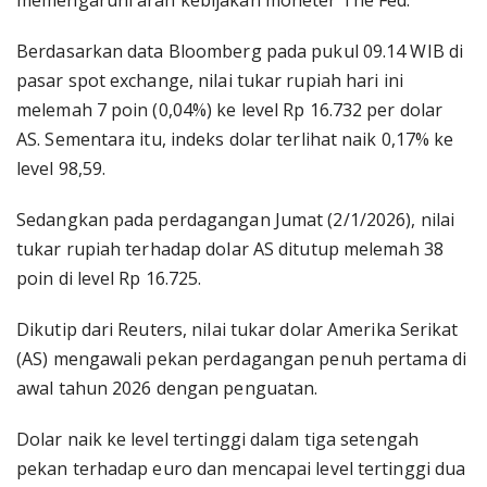
memengaruhi arah kebijakan moneter The Fed.
Berdasarkan data Bloomberg pada pukul 09.14 WIB di
pasar spot exchange, nilai tukar rupiah hari ini
melemah 7 poin (0,04%) ke level Rp 16.732 per dolar
AS. Sementara itu, indeks dolar terlihat naik 0,17% ke
level 98,59.
Sedangkan pada perdagangan Jumat (2/1/2026), nilai
tukar rupiah terhadap dolar AS ditutup melemah 38
poin di level Rp 16.725.
Dikutip dari Reuters, nilai tukar dolar Amerika Serikat
(AS) mengawali pekan perdagangan penuh pertama di
awal tahun 2026 dengan penguatan.
Dolar naik ke level tertinggi dalam tiga setengah
pekan terhadap euro dan mencapai level tertinggi dua