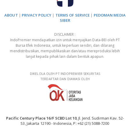
ABOUT
|
PRIVACY POLICY
|
TERMS OF SERVICE
|
PEDOMAN MEDIA
SIBER
DISCLAIMER :
IndoPremier mendapatkan izin untuk menyajikan Data-BEI oleh PT
Bursa Efek Indonesia, untuk keperluan sendiri, dan dilarang
mendistribusikan, mempublikasikan dan/atau mereproduksi lebih
lanjut kepada pihak lain dalam bentuk apapun.
DIKELOLA OLEH PT INDOPREMIER SEKURITAS
TERDAFTAR DAN DIAWASI OLEH
Pacific Century Place 16/F SCBD Lot 10
, Jl. Jend. Sudirman Kav. 52-
53, Jakarta 12190 - Indonesia, P: +62 (21) 5088-7200