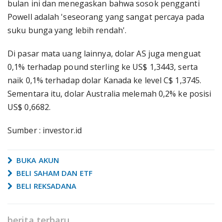
bulan ini dan menegaskan bahwa sosok pengganti
Powell adalah 'seseorang yang sangat percaya pada
suku bunga yang lebih rendah'.
Di pasar mata uang lainnya, dolar AS juga menguat
0,1% terhadap pound sterling ke US$ 1,3443, serta
naik 0,1% terhadap dolar Kanada ke level C$ 1,3745.
Sementara itu, dolar Australia melemah 0,2% ke posisi
US$ 0,6682.
Sumber : investor.id
BUKA AKUN
BELI SAHAM DAN ETF
BELI REKSADANA
berita terbaru