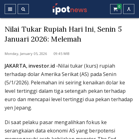
0
Nilai Tukar Rupiah Hari Ini, Senin 5
Januari 2026: Melemah
Monday, January 05, 2026 09:45 WIB
JAKARTA, investor.id -
Nilai tukar (kurs) rupiah
terhadap dolar Amerika Serikat (AS) pada Senin
(5/1/2026). Pelemahan ini seiring kenaikan dolar ke
level tertinggi dalam tiga setengah pekan terhadap
euro dan mencapai level tertinggi dua pekan terhadap
yen Jepang.
Di saat pelaku pasar mengalihkan fokus ke
serangkaian data ekonomi AS yang berpotensi