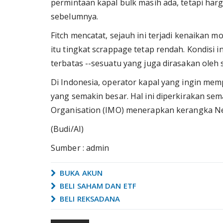
permintaan kapal bulk masih ada, tetapi har
sebelumnya.
Fitch mencatat, sejauh ini terjadi kenaikan 
itu tingkat scrappage tetap rendah. Kondisi
terbatas --sesuatu yang juga dirasakan oleh 
Di Indonesia, operator kapal yang ingin me
yang semakin besar. Hal ini diperkirakan se
Organisation (IMO) menerapkan kerangka N
(Budi/AI)
Sumber : admin
BUKA AKUN
BELI SAHAM DAN ETF
BELI REKSADANA