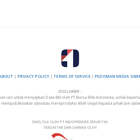
ABOUT
|
PRIVACY POLICY
|
TERMS OF SERVICE
|
PEDOMAN MEDIA SIBE
DISCLAIMER :
 izin untuk menyajikan Data-BEI oleh PT Bursa Efek Indonesia, untuk keperlu
, mempublikasikan dan/atau mereproduksi lebih lanjut kepada pihak lain dal
DIKELOLA OLEH PT INDOPREMIER SEKURITAS
TERDAFTAR DAN DIAWASI OLEH