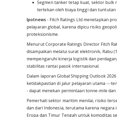
Segmen tanker tetap kuat, sektor bulk 
tertekan oleh biaya tinggi dan tuntutan
Ipotnews
- Fitch Ratings Ltd menetapkan pr
pelayaran global, karena dipicu risiko geopo
proteksionisme.
Menurut Corporate Ratings Director Fitch Ra
disampaikan melalui surat elektronik, Rabu (1
mempengaruhi kinerja logistik dan perdaga
stabilitas rantai pasok internasional.
Dalam laporan Global Shipping Outlook 2026 y
ketidakpastian di jalur pelayaran utama ---t
- dapat menekan permintaan tonne-mile dan 
Pemerhati sektor maritim menilai, risiko ter
dan dari Indonesia, terutama karena negara 
Eropa dan Timur Tengah untuk komoditas seper