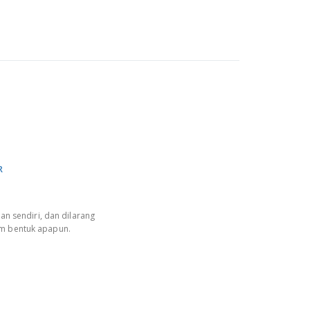
R
an sendiri, dan dilarang
am bentuk apapun.