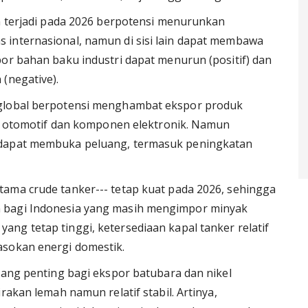
an terjadi pada 2026 berpotensi menurunkan
 internasional, namun di sisi lain dapat membawa
por bahan baku industri dapat menurun (positif) dan
(negative).
 global berpotensi menghambat ekspor produk
an, otomotif dan komponen elektronik. Namun
 dapat membuka peluang, termasuk peningkatan
ama crude tanker--- tetap kuat pada 2026, sehingga
 bagi Indonesia yang masih mengimpor minyak
ng tetap tinggi, ketersediaan kapal tanker relatif
asokan energi domestik.
yang penting bagi ekspor batubara dan nikel
rakan lemah namun relatif stabil. Artinya,