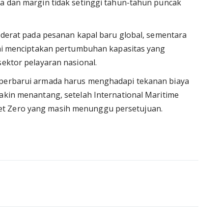
ga dan margin tidak setinggi tahun-tahun puncak
moderat pada pesanan kapal baru global, sementara
 ini menciptakan pertumbuhan kapasitas yang
sektor pelayaran nasional.
mperbarui armada harus menghadapi tekanan biaya
makin menantang, setelah International Maritime
et Zero yang masih menunggu persetujuan.