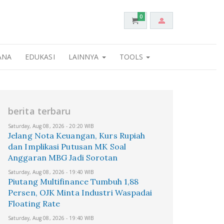
0
ANA
EDUKASI
LAINNYA
TOOLS
berita terbaru
Saturday, Aug 08, 2026 - 20:20 WIB
Jelang Nota Keuangan, Kurs Rupiah
dan Implikasi Putusan MK Soal
Anggaran MBG Jadi Sorotan
Saturday, Aug 08, 2026 - 19:40 WIB
Piutang Multifinance Tumbuh 1,88
Persen, OJK Minta Industri Waspadai
Floating Rate
Saturday, Aug 08, 2026 - 19:40 WIB