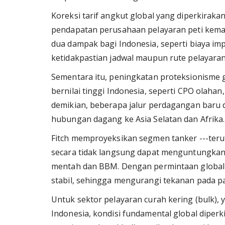
Koreksi tarif angkut global yang diperkirak
pendapatan perusahaan pelayaran peti kemas
dua dampak bagi Indonesia, seperti biaya im
ketidakpastian jadwal maupun rute pelayaran 
Sementara itu, peningkatan proteksionisme
bernilai tinggi Indonesia, seperti CPO olah
demikian, beberapa jalur perdagangan baru
hubungan dagang ke Asia Selatan dan Afrika.
Fitch memproyeksikan segmen tanker ---terut
secara tidak langsung dapat menguntungkan
mentah dan BBM. Dengan permintaan global ya
stabil, sehingga mengurangi tekanan pada p
Untuk sektor pelayaran curah kering (bulk), 
Indonesia, kondisi fundamental global diperki