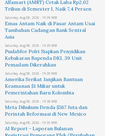
Alfamart (AMRT) Cetak Laba Rp2,02
Triliun di Semester I, Naik 7,4 Persen
Saturday, Aug 08, 2026 - 19:39 WIB
Emas Antam Naik di Pasar Antam Usai
Tambahan Cadangan Bank Sentral
Asia
Saturday, Aug 08, 2026 - 19:39 WIB
Puslabfor Polri Siapkan Penyidikan
Kebakaran Bapenda DKI, 39 Unit
Pemadam Dikerahkan
Saturday, Aug 08, 2026 - 19:39 WIB
Amerika Serikat Janjikan Bantuan
Keamanan $1 Miliar untuk
Pemerintahan Baru Kolombia
Saturday, Aug 08, 2026 - 19:38 WIB
Meta Dihukum Denda $567 Juta dan
Perintah Reformasi di New Mexico
Saturday, Aug 08, 2026 - 19:35 WIB
AI Report - Laporan Bulanan
Registrasi Pemegang Efek/Perubahan