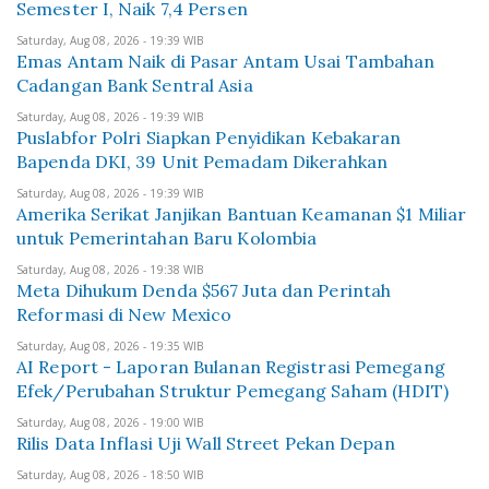
Semester I, Naik 7,4 Persen
Saturday, Aug 08, 2026 - 19:39 WIB
Emas Antam Naik di Pasar Antam Usai Tambahan
Cadangan Bank Sentral Asia
Saturday, Aug 08, 2026 - 19:39 WIB
Puslabfor Polri Siapkan Penyidikan Kebakaran
Bapenda DKI, 39 Unit Pemadam Dikerahkan
Saturday, Aug 08, 2026 - 19:39 WIB
Amerika Serikat Janjikan Bantuan Keamanan $1 Miliar
untuk Pemerintahan Baru Kolombia
Saturday, Aug 08, 2026 - 19:38 WIB
Meta Dihukum Denda $567 Juta dan Perintah
Reformasi di New Mexico
Saturday, Aug 08, 2026 - 19:35 WIB
AI Report - Laporan Bulanan Registrasi Pemegang
Efek/Perubahan Struktur Pemegang Saham (HDIT)
Saturday, Aug 08, 2026 - 19:00 WIB
Rilis Data Inflasi Uji Wall Street Pekan Depan
Saturday, Aug 08, 2026 - 18:50 WIB