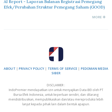
AI Report - Laporan Bulanan Registrasi Pemegang
Efek/Perubahan Struktur Pemegang Saham (GOOD)
MORE
ABOUT
|
PRIVACY POLICY
|
TERMS OF SERVICE
|
PEDOMAN MEDIA
SIBER
DISCLAIMER :
IndoPremier mendapatkan izin untuk menyajikan Data-BEI oleh PT
Bursa Efek Indonesia, untuk keperluan sendiri, dan dilarang
mendistribusikan, mempublikasikan dan/atau mereproduksi lebih
lanjut kepada pihak lain dalam bentuk apapun.