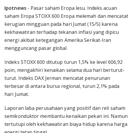
Ipotnews
- Pasar saham Eropa lesu. Indeks acuan
saham Eropa STOXX 600 Eropa melemah dan mencatat
kerugian mingguan pada hari Jumat (15/5) karena
kekhawatiran terhadap tekanan inflasi yang dipicu
energi akibat ketegangan Amerika Serikat-Iran
mengguncang pasar global.
Indeks STOXX 600 ditutup turun 1,5% ke level 606,92
poin, mengakhiri kenaikan selama dua hari berturut-
turut. Indeks DAX Jerman mencatat penurunan
terbesar di antara bursa regional, turun 2,1% pada
hari Jumat.
Laporan laba perusahaan yang positif dan reli saham
semikonduktor membantu kenaikan pekan ini. Namun
tertutupi oleh kekhawatiran biaya hidup karena harga
energi tetap tinggi.