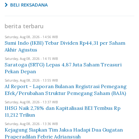
BELI REKSADANA
berita terbaru
Saturday, Aug 08, 2026 - 14:56 WIB
Sumi Indo (IKBI) Tebar Dividen Rp44,31 per Saham
Akhir Agustus
Saturday, Aug 08, 2026 - 14:15 WIB
Saratoga (SRTG) Lepas 4,87 Juta Saham Treasuri
Pekan Depan
Saturday, Aug 08, 2026 - 13:55 WIB
AI Report - Laporan Bulanan Registrasi Pemegang
Efek/Perubahan Struktur Pemegang Saham (BAJA)
Saturday, Aug 08, 2026 - 13:37 WIB
IHSG Naik 2,78% dan Kapitalisasi BEI Tembus Rp
11,212 Triliun
Saturday, Aug 08, 2026 - 13:36 WIB
Kejagung Siapkan Tim Jaksa Hadapi Dua Gugatan
Praperadilan Febrie Adriansyah