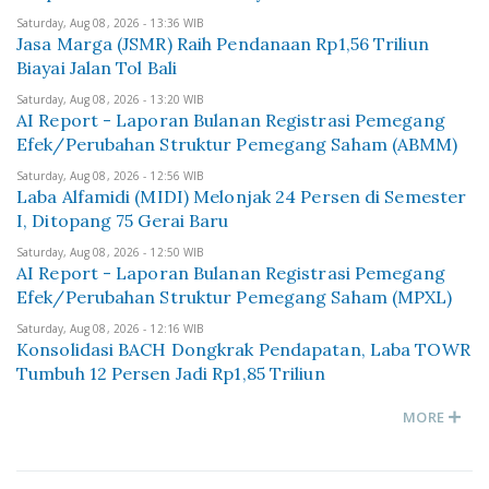
Saturday, Aug 08, 2026 - 13:36 WIB
Jasa Marga (JSMR) Raih Pendanaan Rp1,56 Triliun
Biayai Jalan Tol Bali
Saturday, Aug 08, 2026 - 13:20 WIB
AI Report - Laporan Bulanan Registrasi Pemegang
Efek/Perubahan Struktur Pemegang Saham (ABMM)
Saturday, Aug 08, 2026 - 12:56 WIB
Laba Alfamidi (MIDI) Melonjak 24 Persen di Semester
I, Ditopang 75 Gerai Baru
Saturday, Aug 08, 2026 - 12:50 WIB
AI Report - Laporan Bulanan Registrasi Pemegang
Efek/Perubahan Struktur Pemegang Saham (MPXL)
Saturday, Aug 08, 2026 - 12:16 WIB
Konsolidasi BACH Dongkrak Pendapatan, Laba TOWR
Tumbuh 12 Persen Jadi Rp1,85 Triliun
MORE