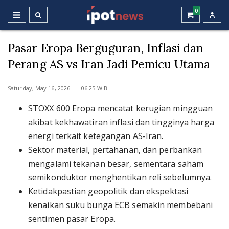
0
Pasar Eropa Berguguran, Inflasi dan
Perang AS vs Iran Jadi Pemicu Utama
Saturday, May 16, 2026 06:25 WIB
STOXX 600 Eropa mencatat kerugian mingguan
akibat kekhawatiran inflasi dan tingginya harga
energi terkait ketegangan AS-Iran.
Sektor material, pertahanan, dan perbankan
mengalami tekanan besar, sementara saham
semikonduktor menghentikan reli sebelumnya.
Ketidakpastian geopolitik dan ekspektasi
kenaikan suku bunga ECB semakin membebani
sentimen pasar Eropa.