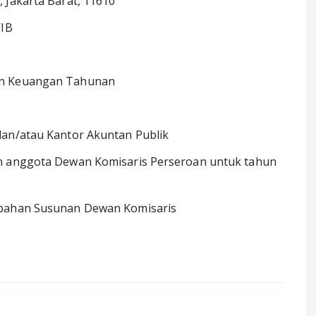
 Jakarta Barat, 11610
WIB
an Keuangan Tahunan
dan/atau Kantor Akuntan Publik
an anggota Dewan Komisaris Perseroan untuk tahun
ubahan Susunan Dewan Komisaris