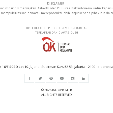
DISCLAIMER :
 izin untuk menyajikan Data-BEI oleh PT Bursa Efek Indonesia, untuk keperlu
, mempublikasikan dan/atau mereproduksi lebih lanjut kepada pihak lain dal
DIKELOLA OLEH PT INDOPREMIER SEKURITAS
TERDAFTAR DAN DIAWASI OLEH
e 16/F SCBD Lot 10
, Jl. Jend. Sudirman Kav. 52-53, Jakarta 12190 - Indonesia
© 2026 INDOPREMIER
ALL RIGHTS RESERVED