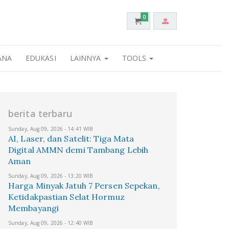
0
ANA
EDUKASI
LAINNYA
TOOLS
berita terbaru
Sunday, Aug 09, 2026 - 14:41 WIB
AI, Laser, dan Satelit: Tiga Mata
Digital AMMN demi Tambang Lebih
Aman
Sunday, Aug 09, 2026 - 13:20 WIB
Harga Minyak Jatuh 7 Persen Sepekan,
Ketidakpastian Selat Hormuz
Membayangi
Sunday, Aug 09, 2026 - 12:40 WIB