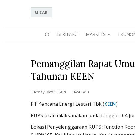
CARI
BERITAKU
MARKETS
EKONO
Pemanggilan Rapat Um
Tahunan KEEN
Tuesday, May 19, 2026 14:41 WIB
PT Kencana Energi Lestari Tbk (
KEEN
)
RUPS akan dilaksanakan pada tanggal : 04 Ju
Lokasi Penyelenggaraan RUPS :Function Room 