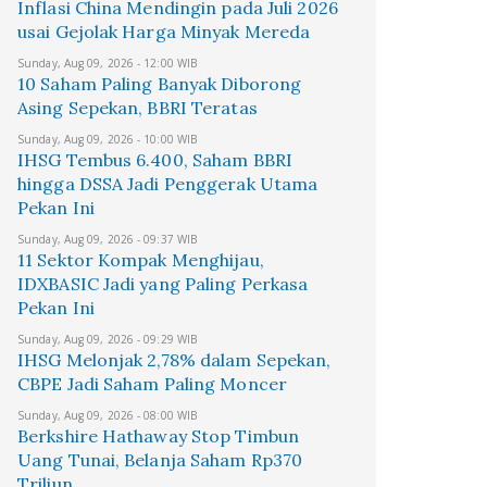
Inflasi China Mendingin pada Juli 2026
usai Gejolak Harga Minyak Mereda
Sunday, Aug 09, 2026 - 12:00 WIB
10 Saham Paling Banyak Diborong
Asing Sepekan, BBRI Teratas
Sunday, Aug 09, 2026 - 10:00 WIB
IHSG Tembus 6.400, Saham BBRI
hingga DSSA Jadi Penggerak Utama
Pekan Ini
Sunday, Aug 09, 2026 - 09:37 WIB
11 Sektor Kompak Menghijau,
IDXBASIC Jadi yang Paling Perkasa
Pekan Ini
Sunday, Aug 09, 2026 - 09:29 WIB
IHSG Melonjak 2,78% dalam Sepekan,
CBPE Jadi Saham Paling Moncer
Sunday, Aug 09, 2026 - 08:00 WIB
Berkshire Hathaway Stop Timbun
Uang Tunai, Belanja Saham Rp370
Triliun