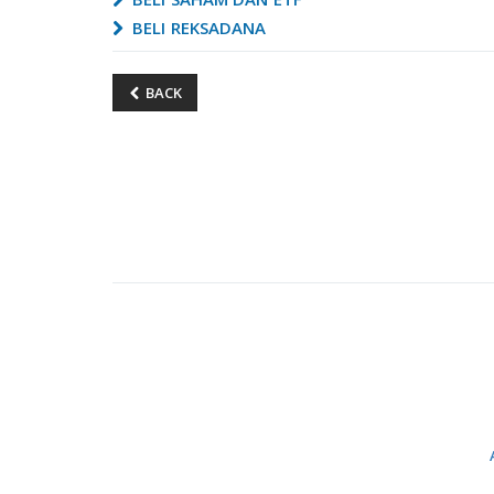
BELI REKSADANA
BACK