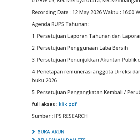
01/RW 05, Kel. Meruya Utara, Kec.Kembangan,
Recording Date : 12 May 2026 Waktu : 16:00 
Agenda RUPS Tahunan :
1. Persetujuan Laporan Tahunan dan Lapor
2. Persetujuan Penggunaan Laba Bersih
3. Persetujuan Penunjukkan Akuntan Publik 
4. Penetapan remunerasi anggota Direksi d
buku 2026
5. Persetujuan Pengangkatan Kembali / Per
full akses :
klik pdf
Sumber : IPS RESEARCH
BUKA AKUN
BELI SAHAM DAN ETF