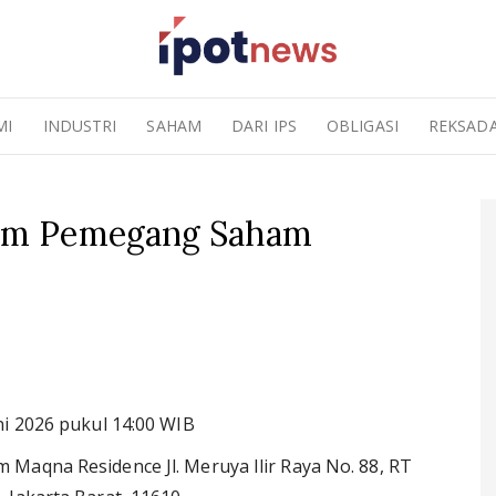
MI
INDUSTRI
SAHAM
DARI IPS
OBLIGASI
REKSAD
um Pemegang Saham
ni 2026 pukul 14:00 WIB
Maqna Residence Jl. Meruya Ilir Raya No. 88, RT