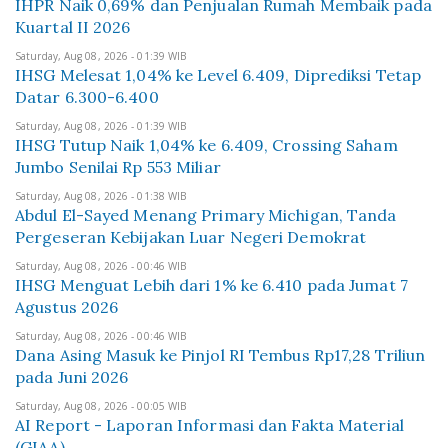
IHPR Naik 0,69% dan Penjualan Rumah Membaik pada
Kuartal II 2026
Saturday, Aug 08, 2026 - 01:39 WIB
IHSG Melesat 1,04% ke Level 6.409, Diprediksi Tetap
Datar 6.300-6.400
Saturday, Aug 08, 2026 - 01:39 WIB
IHSG Tutup Naik 1,04% ke 6.409, Crossing Saham
Jumbo Senilai Rp 553 Miliar
Saturday, Aug 08, 2026 - 01:38 WIB
Abdul El-Sayed Menang Primary Michigan, Tanda
Pergeseran Kebijakan Luar Negeri Demokrat
Saturday, Aug 08, 2026 - 00:46 WIB
IHSG Menguat Lebih dari 1% ke 6.410 pada Jumat 7
Agustus 2026
Saturday, Aug 08, 2026 - 00:46 WIB
Dana Asing Masuk ke Pinjol RI Tembus Rp17,28 Triliun
pada Juni 2026
Saturday, Aug 08, 2026 - 00:05 WIB
AI Report - Laporan Informasi dan Fakta Material
(GIAA)