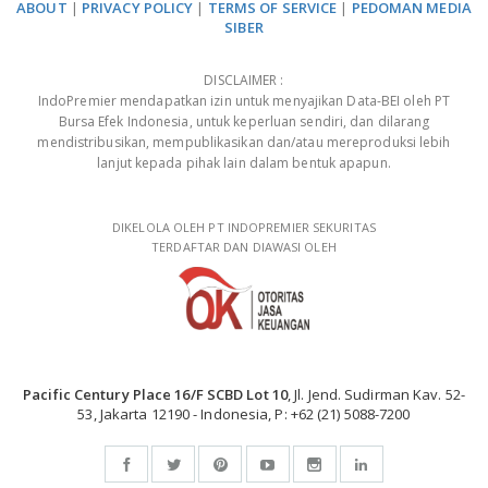
ABOUT
|
PRIVACY POLICY
|
TERMS OF SERVICE
|
PEDOMAN MEDIA
SIBER
DISCLAIMER :
IndoPremier mendapatkan izin untuk menyajikan Data-BEI oleh PT
Bursa Efek Indonesia, untuk keperluan sendiri, dan dilarang
mendistribusikan, mempublikasikan dan/atau mereproduksi lebih
lanjut kepada pihak lain dalam bentuk apapun.
DIKELOLA OLEH PT INDOPREMIER SEKURITAS
TERDAFTAR DAN DIAWASI OLEH
Pacific Century Place 16/F SCBD Lot 10
, Jl. Jend. Sudirman Kav. 52-
53, Jakarta 12190 - Indonesia, P: +62 (21) 5088-7200