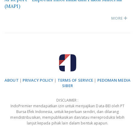
(MAPI)
MORE
ABOUT
|
PRIVACY POLICY
|
TERMS OF SERVICE
|
PEDOMAN MEDIA
SIBER
DISCLAIMER :
IndoPremier mendapatkan izin untuk menyajikan Data-BEI oleh PT
Bursa Efek Indonesia, untuk keperluan sendiri, dan dilarang
mendistribusikan, mempublikasikan dan/atau mereproduksi lebih
lanjut kepada pihak lain dalam bentuk apapun.