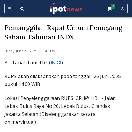
0
Pemanggilan Rapat Umum Pemegang
Saham Tahunan INDX
Friday, June 20, 2025 14:31 WIB
PT Tanah Laut Tbk (
INDX
)
RUPS akan dilaksanakan pada tanggal : 26 Juni 2025
pukul 14:00 WIB
Lokasi Penyelenggaraan RUPS :GRH@ HRH - Jalan
Lebak Bulus Raya No 20, Lebak Bulus, Cilandak,
Jakarta Selatan (Diselenggarakan secara
online/virtual)