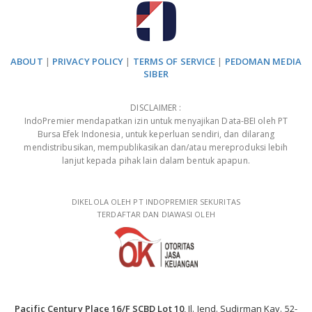
ABOUT
|
PRIVACY POLICY
|
TERMS OF SERVICE
|
PEDOMAN MEDIA
SIBER
DISCLAIMER :
IndoPremier mendapatkan izin untuk menyajikan Data-BEI oleh PT
Bursa Efek Indonesia, untuk keperluan sendiri, dan dilarang
mendistribusikan, mempublikasikan dan/atau mereproduksi lebih
lanjut kepada pihak lain dalam bentuk apapun.
DIKELOLA OLEH PT INDOPREMIER SEKURITAS
TERDAFTAR DAN DIAWASI OLEH
Pacific Century Place 16/F SCBD Lot 10
, Jl. Jend. Sudirman Kav. 52-