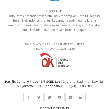
DISCLAIMER :
IndoPremier mendapatkan izin untuk menyajikan Data-BEI oleh PT
Bursa Efek Indonesia, untuk keperluan sendiri, dan dilarang
mendistribusikan, mempublikasikan dan/atau mereproduksi lebih
lanjut kepada pihak lain dalam bentuk apapun.
DIKELOLA OLEH PT INDOPREMIER SEKURITAS
TERDAFTAR DAN DIAWASI OLEH
Pacific Century Place 16/F SCBD Lot 10
, Jl. Jend. Sudirman Kav. 52-
53, Jakarta 12190 - Indonesia, P: +62 (21) 5088-7200
© 2026 INDOPREMIER