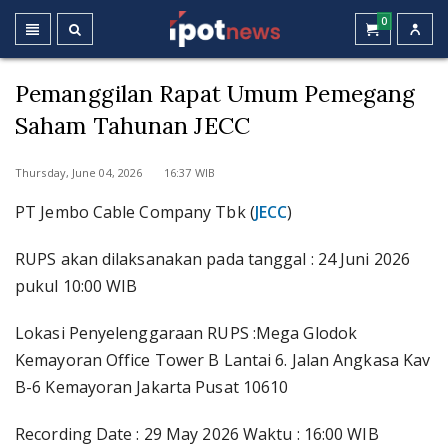
0
Pemanggilan Rapat Umum Pemegang
Saham Tahunan JECC
Thursday, June 04, 2026 16:37 WIB
PT Jembo Cable Company Tbk (
JECC
)
RUPS akan dilaksanakan pada tanggal : 24 Juni 2026
pukul 10:00 WIB
Lokasi Penyelenggaraan RUPS :Mega Glodok
Kemayoran Office Tower B Lantai 6. Jalan Angkasa Kav
B-6 Kemayoran Jakarta Pusat 10610
Recording Date : 29 May 2026 Waktu : 16:00 WIB