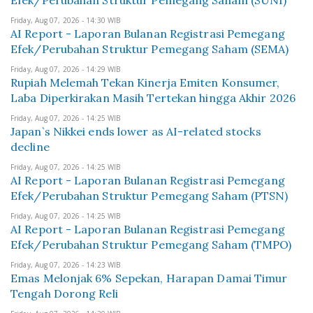
Efek/Perubahan Struktur Pemegang Saham (SUNI)
Friday, Aug 07, 2026 - 14:30 WIB
AI Report - Laporan Bulanan Registrasi Pemegang
Efek/Perubahan Struktur Pemegang Saham (SEMA)
Friday, Aug 07, 2026 - 14:29 WIB
Rupiah Melemah Tekan Kinerja Emiten Konsumer,
Laba Diperkirakan Masih Tertekan hingga Akhir 2026
Friday, Aug 07, 2026 - 14:25 WIB
Japan`s Nikkei ends lower as AI-related stocks
decline
Friday, Aug 07, 2026 - 14:25 WIB
AI Report - Laporan Bulanan Registrasi Pemegang
Efek/Perubahan Struktur Pemegang Saham (PTSN)
Friday, Aug 07, 2026 - 14:25 WIB
AI Report - Laporan Bulanan Registrasi Pemegang
Efek/Perubahan Struktur Pemegang Saham (TMPO)
Friday, Aug 07, 2026 - 14:23 WIB
Emas Melonjak 6% Sepekan, Harapan Damai Timur
Tengah Dorong Reli