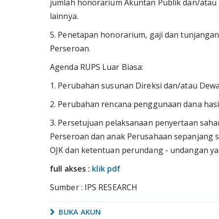
jumlah honorarium Akuntan Publik dan/atau 
lainnya.
5. Penetapan honorarium, gaji dan tunjangan
Perseroan.
Agenda RUPS Luar Biasa:
1. Perubahan susunan Direksi dan/atau Dewa
2. Perubahan rencana penggunaan dana hasi
3. Persetujuan pelaksanaan penyertaan saha
Perseroan dan anak Perusahaan sepanjang s
OJK dan ketentuan perundang - undangan ya
full akses :
klik pdf
Sumber : IPS RESEARCH
BUKA AKUN