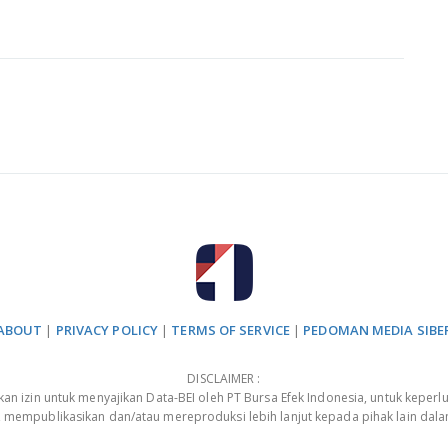
ABOUT
|
PRIVACY POLICY
|
TERMS OF SERVICE
|
PEDOMAN MEDIA SIBE
DISCLAIMER :
 izin untuk menyajikan Data-BEI oleh PT Bursa Efek Indonesia, untuk keperlu
, mempublikasikan dan/atau mereproduksi lebih lanjut kepada pihak lain dal