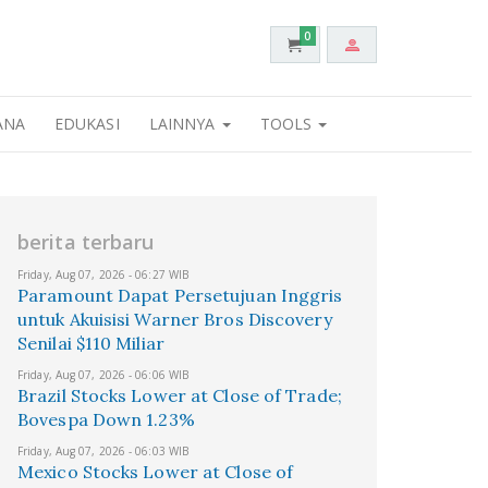
0
ANA
EDUKASI
LAINNYA
TOOLS
berita terbaru
Friday, Aug 07, 2026 - 06:27 WIB
Paramount Dapat Persetujuan Inggris
untuk Akuisisi Warner Bros Discovery
Senilai $110 Miliar
Friday, Aug 07, 2026 - 06:06 WIB
Brazil Stocks Lower at Close of Trade;
Bovespa Down 1.23%
Friday, Aug 07, 2026 - 06:03 WIB
Mexico Stocks Lower at Close of