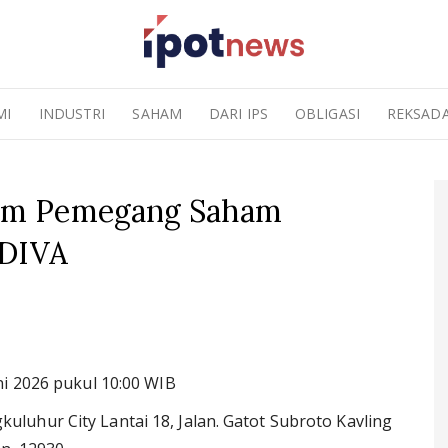
MI
INDUSTRI
SAHAM
DARI IPS
OBLIGASI
REKSAD
um Pemegang Saham
 DIVA
ni 2026 pukul 10:00 WIB
uhur City Lantai 18, Jalan. Gatot Subroto Kavling