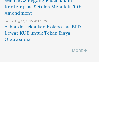
Senate AS Pegang Fauci dalam
Kontemplasi Setelah Menolak Fifth
Amendment
Friday, Aug 07, 2026 - 03:58 WIB
Asbanda Tekankan Kolaborasi BPD
Lewat KUB untuk Tekan Biaya
Operasional
MORE