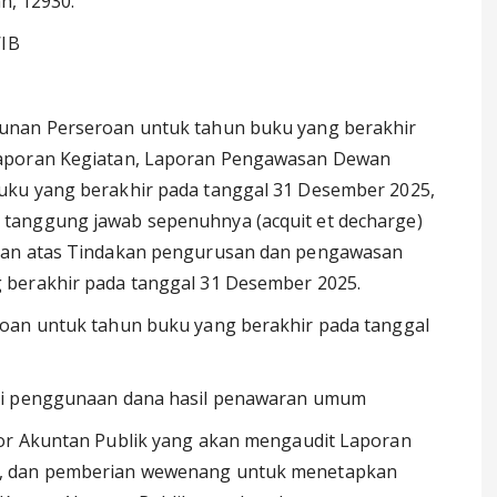
n, 12930.
WIB
unan Perseroan untuk tahun buku yang berakhir
Laporan Kegiatan, Laporan Pengawasan Dewan
uku yang berakhir pada tanggal 31 Desember 2025,
tanggung jawab sepenuhnya (acquit et decharge)
roan atas Tindakan pengurusan dan pengawasan
 berakhir pada tanggal 31 Desember 2025.
oan untuk tahun buku yang berakhir pada tanggal
asi penggunaan dana hasil penawaran umum
or Akuntan Publik yang akan mengaudit Laporan
6, dan pemberian wewenang untuk menetapkan