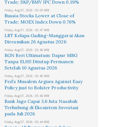
Trade; S&P/BMV IPC Down 0.19%
Friday, Aug 07, 2026 - 05:59 WIB
Russia Stocks Lower at Close of
Trade; MOEX Index Down 0.76%
Friday, Aug 07, 2026 - 05:47 WIB
LRT Kelapa Gading-Manggarai Akan
Diresmikan 26 Agustus 2026
Friday, Aug 07, 2026 - 05:46 WIB
BGN Beri Ultimatum: Dapur MBG
Tanpa SLHS Ditutup Permanen
Setelah 10 Agustus 2026
Friday, Aug 07, 2026 - 05:46 WIB
Fed’s Musalem Argues Against Easy
Policy just to Bolster Productivity
Friday, Aug 07, 2026 - 05:46 WIB
Bank Jago Capai 3,6 Juta Nasabah
Terhubung di Ekosistem Investasi
pada Juli 2026
Friday, Aug 07, 2026 - 05:44 WIB