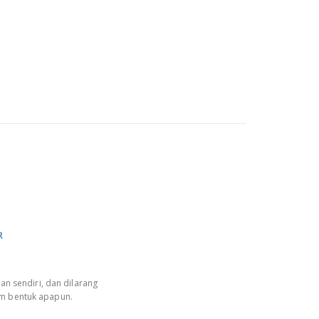
R
an sendiri, dan dilarang
am bentuk apapun.