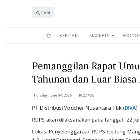
CARI
BERITAKU
MARKETS
EKONO
Pemanggilan Rapat Um
Tahunan dan Luar Biasa
Thursday, June 04, 2026 10:22 WIB
PT Distribusi Voucher Nusantara Tbk (
DIVA
)
RUPS akan dilaksanakan pada tanggal : 22 Ju
Lokasi Penyelenggaraan RUPS :Gedung Mangkul