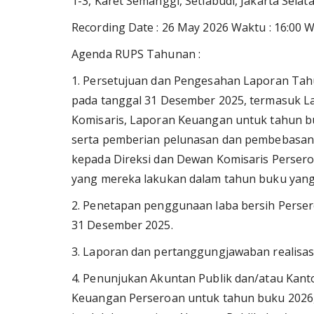
1-3, Karet Semanggi, Setiabudi, Jakarta Selata
Recording Date : 26 May 2026 Waktu : 16:00 
Agenda RUPS Tahunan :
1. Persetujuan dan Pengesahan Laporan Tah
pada tanggal 31 Desember 2025, termasuk 
Komisaris, Laporan Keuangan untuk tahun b
serta pemberian pelunasan dan pembebasan 
kepada Direksi dan Dewan Komisaris Perse
yang mereka lakukan dalam tahun buku yang
2. Penetapan penggunaan laba bersih Perser
31 Desember 2025.
3. Laporan dan pertanggungjawaban realis
4. Penunjukan Akuntan Publik dan/atau Kant
Keuangan Perseroan untuk tahun buku 202