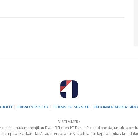
ABOUT
|
PRIVACY POLICY
|
TERMS OF SERVICE
|
PEDOMAN MEDIA SIBE
DISCLAIMER :
 izin untuk menyajikan Data-BEI oleh PT Bursa Efek Indonesia, untuk keperlu
, mempublikasikan dan/atau mereproduksi lebih lanjut kepada pihak lain dal