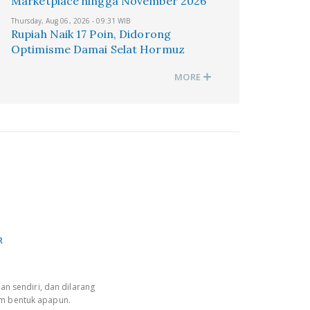
Marketplace hingga November 2026
Thursday, Aug 06, 2026 - 09:31 WIB
Rupiah Naik 17 Poin, Didorong
Optimisme Damai Selat Hormuz
MORE
R
an sendiri, dan dilarang
am bentuk apapun.