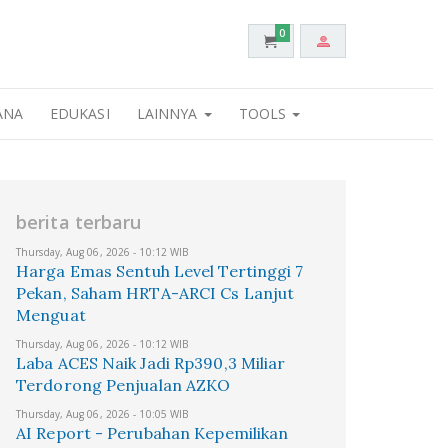
0
ANA
EDUKASI
LAINNYA
TOOLS
berita terbaru
Thursday, Aug 06, 2026 - 10:12 WIB
Harga Emas Sentuh Level Tertinggi 7
Pekan, Saham HRTA-ARCI Cs Lanjut
Menguat
Thursday, Aug 06, 2026 - 10:12 WIB
Laba ACES Naik Jadi Rp390,3 Miliar
Terdorong Penjualan AZKO
Thursday, Aug 06, 2026 - 10:05 WIB
AI Report - Perubahan Kepemilikan