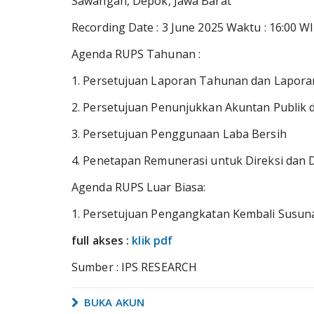
Sawangan, Depok, Jawa Barat
Recording Date : 3 June 2025 Waktu : 16:00 W
Agenda RUPS Tahunan :
1. Persetujuan Laporan Tahunan dan Lapor
2. Persetujuan Penunjukkan Akuntan Publik 
3. Persetujuan Penggunaan Laba Bersih
4. Penetapan Remunerasi untuk Direksi dan
Agenda RUPS Luar Biasa:
1. Persetujuan Pengangkatan Kembali Susuna
full akses :
klik pdf
Sumber : IPS RESEARCH
BUKA AKUN