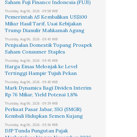
Saham Fuji Finance Indonesia (FUJI)
Thursday, Aug 06, 2026 - 09:58 WIB
Pemerintah AS Kembalikan US$100
Miliar Hasil Tarif, Usai Kebijakan
Trump Dianulir Mahkamah Agung
Thursday, Aug 06, 2026 - 09:45 WIB
Penjualan Domestik Topang Prospek
Saham Consumer Staples
Thursday, Aug 06, 2026 - 09:45 WIB
Harga Emas Melonjak ke Level
Tertinggi Hampir Tujuh Pekan
Thursday, Aug 06, 2026 - 09:40 WIB
Mark Dynamics Bagi Dividen Interim
Rp 76 Miliar, Yield Potensi 1,8%
Thursday, Aug 06, 2026 - 09:39 WIB
Perkuat Pasar Jabar, SIG (SMGR)
Kembali Hidupkan Semen Kujang
Thursday, Aug 06, 2026 - 09:36 WIB
DJP Tunda Pungutan Pajak