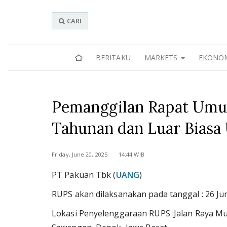
CARI
BERITAKU
MARKETS
EKONO
Pemanggilan Rapat Um
Tahunan dan Luar Bias
Friday, June 20, 2025 14:44 WIB
PT Pakuan Tbk (
UANG
)
RUPS akan dilaksanakan pada tanggal : 26 Ju
Lokasi Penyelenggaraan RUPS :Jalan Raya Muc