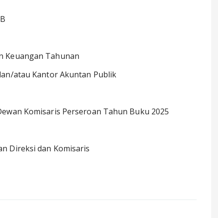
IB
an Keuangan Tahunan
dan/atau Kantor Akuntan Publik
 Dewan Komisaris Perseroan Tahun Buku 2025
n Direksi dan Komisaris