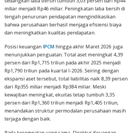
sedangkan laba bersih tumbuh 3,03 persen dari Rp44
miliar menjadi Rp46 miliar. Peningkatan laba bersih di
tengah penurunan pendapatan mengindikasikan
bahwa perusahaan berhasil menjaga efisiensi biaya
dan meningkatkan kualitas pendapatan.
Posisi keuangan
IPCM
hingga akhir Maret 2026 juga
menunjukkan penguatan. Total aset meningkat 4,39
persen dari Rp1,715 triliun pada akhir 2025 menjadi
Rp1,790 triliun pada kuartal I-2026. Seiring dengan
ekspansi aset tersebut, total liabilitas naik 8,39 persen
dari Rp355 miliar menjadi Rp384 miliar. Meski
kewajiban meningkat, ekuitas tetap tumbuh 3,35
persen dari Rp1,360 triliun menjadi Rp1,405 triliun,
menandakan struktur permodalan perusahaan masih
terjaga dengan baik.
Pada kesempatan yang sama, Direktur Keuangan,