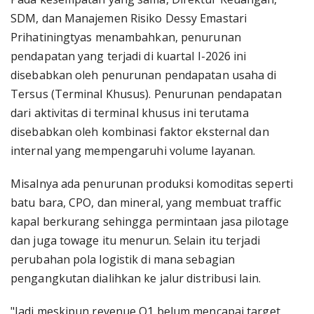
SDM, dan Manajemen Risiko Dessy Emastari
Prihatiningtyas menambahkan, penurunan
pendapatan yang terjadi di kuartal I-2026 ini
disebabkan oleh penurunan pendapatan usaha di
Tersus (Terminal Khusus). Penurunan pendapatan
dari aktivitas di terminal khusus ini terutama
disebabkan oleh kombinasi faktor eksternal dan
internal yang mempengaruhi volume layanan.
Misalnya ada penurunan produksi komoditas seperti
batu bara, CPO, dan mineral, yang membuat traffic
kapal berkurang sehingga permintaan jasa pilotage
dan juga towage itu menurun. Selain itu terjadi
perubahan pola logistik di mana sebagian
pengangkutan dialihkan ke jalur distribusi lain.
"Jadi meskipun revenue Q1 belum mencapai target,