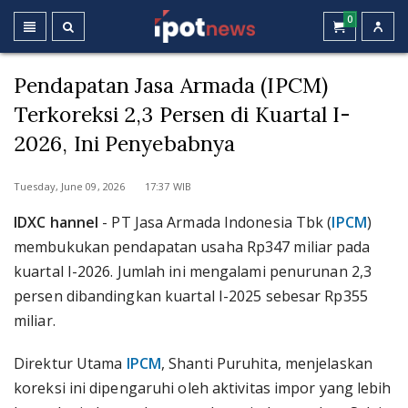
0
Pendapatan Jasa Armada (IPCM)
Terkoreksi 2,3 Persen di Kuartal I-
2026, Ini Penyebabnya
Tuesday, June 09, 2026 17:37 WIB
IDXC hannel
- PT Jasa Armada Indonesia Tbk (
IPCM
)
membukukan pendapatan usaha Rp347 miliar pada
kuartal I-2026. Jumlah ini mengalami penurunan 2,3
persen dibandingkan kuartal I-2025 sebesar Rp355
miliar.
Direktur Utama
IPCM
, Shanti Puruhita, menjelaskan
koreksi ini dipengaruhi oleh aktivitas impor yang lebih