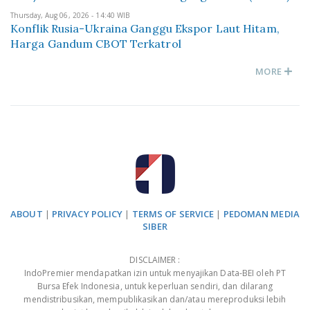
Thursday, Aug 06, 2026 - 14:40 WIB
Konflik Rusia-Ukraina Ganggu Ekspor Laut Hitam,
Harga Gandum CBOT Terkatrol
MORE
ABOUT
|
PRIVACY POLICY
|
TERMS OF SERVICE
|
PEDOMAN MEDIA
SIBER
DISCLAIMER :
IndoPremier mendapatkan izin untuk menyajikan Data-BEI oleh PT
Bursa Efek Indonesia, untuk keperluan sendiri, dan dilarang
mendistribusikan, mempublikasikan dan/atau mereproduksi lebih