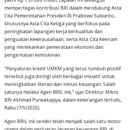
yakni Rp 1.373,66 triliun, capaian ini sekaligus
mempertegas kontribusi BRI dalam mendukung Asta
Cita Pemerintahan Presiden RI Prabowo Subianto,
khususnya Asta Cita Ketiga yang berfokus pada
peningkatan lapangan kerja berkualitas dan
penguatan kewirausahaan, serta Asta Cita Keenam
yang menekankan pemerataan ekonomi dan
pengentasan kemiskinan.
"Penyaluran kredit UMKM yang terus tumbuh positif
tersebut juga diiringi oleh berbagai inisiatif untuk
meningkatkan literasi dan inklusi keuangan. Salah
satunya melalui Agen BRIL ink," ujar Direktur Mikro
BRI Akhmad Purwakajaya, dalam keterangan tertulis,
Rabu (7/5/2025).
Agen BRIL ink sendiri telah menjadi salah satu motor
utama dalam perluasan layanan keuangan BRI, di