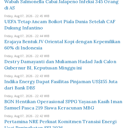
Wabah Salmonella Cabai Jalapeno Infeksi 345 Orang
di AS
Friday, Aug 07, 2026 - 22:45 WIB
UEFA Tetap Ancam Boikot Piala Dunia Setelah CAF
Dukung Infantino
Friday, Aug 07, 2026 - 22:44 WIB
Erajaya Bentuk JV Oriental Kopi dengan Kepemilikan
60% di Indonesia
Friday, Aug 07, 2026 - 22:43 WIB
Destry Damayanti dan Muliaman Hadad Jadi Calon
Gubernur BI, Keputusan Minggu ini
Friday, Aug 07, 2026 - 22:43 WIB
Indika Energy Dapat Fasilitas Pinjaman US$155 Juta
dari Bank DBS
Friday, Aug 07, 2026 - 22:43 WIB
BGN Hentikan Operasional SPPG Yayasan Kasih Iman
Samuel Pasca 219 Siswa Keracunan MBG
Friday, Aug 07, 2026 - 22:42 WIB
Pertamina NRE Perkuat Komitmen Transisi Energi
Usai Peningkatan SSI 2026