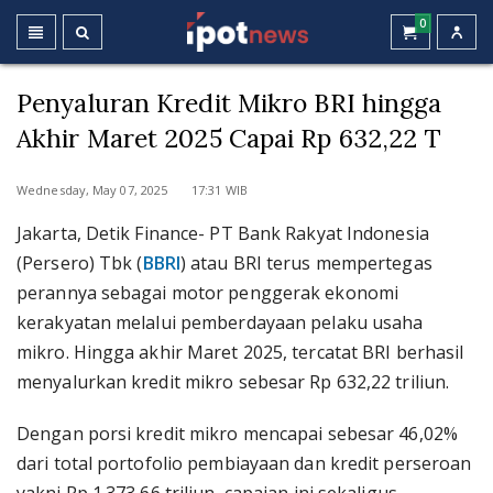
0
Penyaluran Kredit Mikro BRI hingga
Akhir Maret 2025 Capai Rp 632,22 T
Wednesday, May 07, 2025 17:31 WIB
Jakarta, Detik Finance- PT Bank Rakyat Indonesia
(Persero) Tbk (
BBRI
) atau BRI terus mempertegas
perannya sebagai motor penggerak ekonomi
kerakyatan melalui pemberdayaan pelaku usaha
mikro. Hingga akhir Maret 2025, tercatat BRI berhasil
menyalurkan kredit mikro sebesar Rp 632,22 triliun.
Dengan porsi kredit mikro mencapai sebesar 46,02%
dari total portofolio pembiayaan dan kredit perseroan