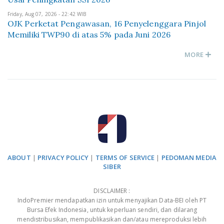
Friday, Aug 07, 2026 - 22:42 WIB
OJK Perketat Pengawasan, 16 Penyelenggara Pinjol
Memiliki TWP90 di atas 5% pada Juni 2026
MORE
ABOUT
|
PRIVACY POLICY
|
TERMS OF SERVICE
|
PEDOMAN MEDIA
SIBER
DISCLAIMER :
IndoPremier mendapatkan izin untuk menyajikan Data-BEI oleh PT
Bursa Efek Indonesia, untuk keperluan sendiri, dan dilarang
mendistribusikan, mempublikasikan dan/atau mereproduksi lebih