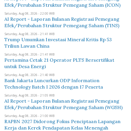
Efek/Perubahan Struktur Pemegang Saham (ICON)
Saturday, Aug 08, 2026 - 22:00 WIB
AI Report - Laporan Bulanan Registrasi Pemegang
Efek/Perubahan Struktur Pemegang Saham (TINS)
Saturday, Aug 08, 2026 - 21:41 WIB
Trump Umumkan Investasi Mineral Kritis Rp 53
Triliun Lawan China
Saturday, Aug 08, 2026 - 21:41 WIB
Pertamina Cetak 21 Operator PLTS Bersertifikat
untuk Desa Energi
Saturday, Aug 08, 2026 - 21:40 WIB
Bank Jakarta Luncurkan ODP Information
Technology Batch I 2026 dengan 17 Peserta
Saturday, Aug 08, 2026 - 21:05 WIB
AI Report - Laporan Bulanan Registrasi Pemegang
Efek/Perubahan Struktur Pemegang Saham (WGSH)
Saturday, Aug 08, 2026 - 21:00 WIB
RAPBN 2027 Didorong Fokus Penciptaan Lapangan
Kerja dan Kerek Pendapatan Kelas Menengah