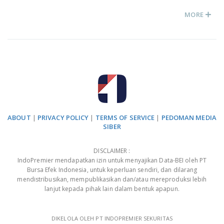
MORE
ABOUT
|
PRIVACY POLICY
|
TERMS OF SERVICE
|
PEDOMAN MEDIA
SIBER
DISCLAIMER :
IndoPremier mendapatkan izin untuk menyajikan Data-BEI oleh PT
Bursa Efek Indonesia, untuk keperluan sendiri, dan dilarang
mendistribusikan, mempublikasikan dan/atau mereproduksi lebih
lanjut kepada pihak lain dalam bentuk apapun.
DIKELOLA OLEH PT INDOPREMIER SEKURITAS