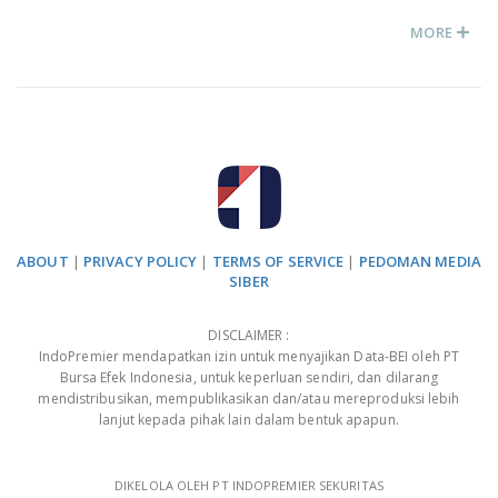
MORE
ABOUT
|
PRIVACY POLICY
|
TERMS OF SERVICE
|
PEDOMAN MEDIA
SIBER
DISCLAIMER :
IndoPremier mendapatkan izin untuk menyajikan Data-BEI oleh PT
Bursa Efek Indonesia, untuk keperluan sendiri, dan dilarang
mendistribusikan, mempublikasikan dan/atau mereproduksi lebih
lanjut kepada pihak lain dalam bentuk apapun.
DIKELOLA OLEH PT INDOPREMIER SEKURITAS