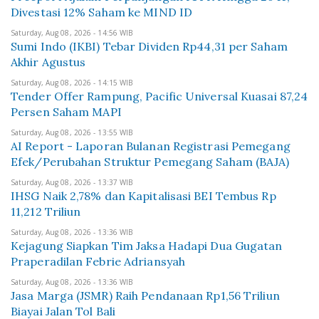
Divestasi 12% Saham ke MIND ID
Saturday, Aug 08, 2026 - 14:56 WIB
Sumi Indo (IKBI) Tebar Dividen Rp44,31 per Saham
Akhir Agustus
Saturday, Aug 08, 2026 - 14:15 WIB
Tender Offer Rampung, Pacific Universal Kuasai 87,24
Persen Saham MAPI
Saturday, Aug 08, 2026 - 13:55 WIB
AI Report - Laporan Bulanan Registrasi Pemegang
Efek/Perubahan Struktur Pemegang Saham (BAJA)
Saturday, Aug 08, 2026 - 13:37 WIB
IHSG Naik 2,78% dan Kapitalisasi BEI Tembus Rp
11,212 Triliun
Saturday, Aug 08, 2026 - 13:36 WIB
Kejagung Siapkan Tim Jaksa Hadapi Dua Gugatan
Praperadilan Febrie Adriansyah
Saturday, Aug 08, 2026 - 13:36 WIB
Jasa Marga (JSMR) Raih Pendanaan Rp1,56 Triliun
Biayai Jalan Tol Bali