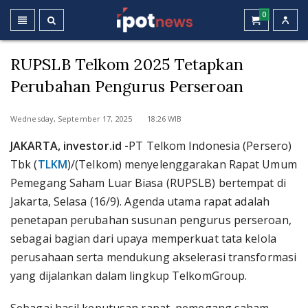
0
RUPSLB Telkom 2025 Tetapkan
Perubahan Pengurus Perseroan
Wednesday, September 17, 2025 18:26 WIB
JAKARTA, investor.id -
PT Telkom Indonesia (Persero)
Tbk (
TLKM
)/(Telkom) menyelenggarakan Rapat Umum
Pemegang Saham Luar Biasa (RUPSLB) bertempat di
Jakarta, Selasa (16/9). Agenda utama rapat adalah
penetapan perubahan susunan pengurus perseroan,
sebagai bagian dari upaya memperkuat tata kelola
perusahaan serta mendukung akselerasi transformasi
yang dijalankan dalam lingkup TelkomGroup.