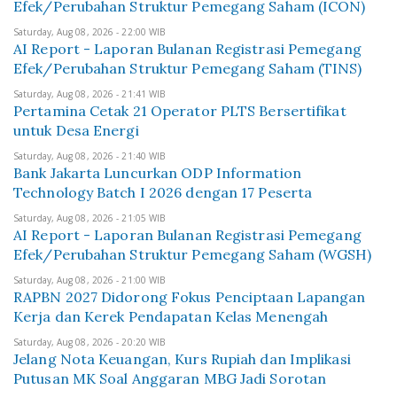
Efek/Perubahan Struktur Pemegang Saham (ICON)
Saturday, Aug 08, 2026 - 22:00 WIB
AI Report - Laporan Bulanan Registrasi Pemegang
Efek/Perubahan Struktur Pemegang Saham (TINS)
Saturday, Aug 08, 2026 - 21:41 WIB
Pertamina Cetak 21 Operator PLTS Bersertifikat
untuk Desa Energi
Saturday, Aug 08, 2026 - 21:40 WIB
Bank Jakarta Luncurkan ODP Information
Technology Batch I 2026 dengan 17 Peserta
Saturday, Aug 08, 2026 - 21:05 WIB
AI Report - Laporan Bulanan Registrasi Pemegang
Efek/Perubahan Struktur Pemegang Saham (WGSH)
Saturday, Aug 08, 2026 - 21:00 WIB
RAPBN 2027 Didorong Fokus Penciptaan Lapangan
Kerja dan Kerek Pendapatan Kelas Menengah
Saturday, Aug 08, 2026 - 20:20 WIB
Jelang Nota Keuangan, Kurs Rupiah dan Implikasi
Putusan MK Soal Anggaran MBG Jadi Sorotan