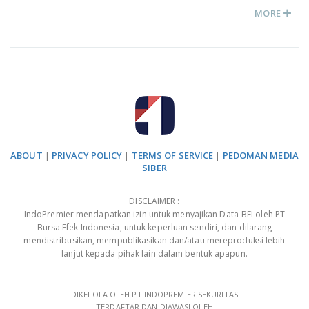
MORE
ABOUT
|
PRIVACY POLICY
|
TERMS OF SERVICE
|
PEDOMAN MEDIA
SIBER
DISCLAIMER :
IndoPremier mendapatkan izin untuk menyajikan Data-BEI oleh PT
Bursa Efek Indonesia, untuk keperluan sendiri, dan dilarang
mendistribusikan, mempublikasikan dan/atau mereproduksi lebih
lanjut kepada pihak lain dalam bentuk apapun.
DIKELOLA OLEH PT INDOPREMIER SEKURITAS
TERDAFTAR DAN DIAWASI OLEH