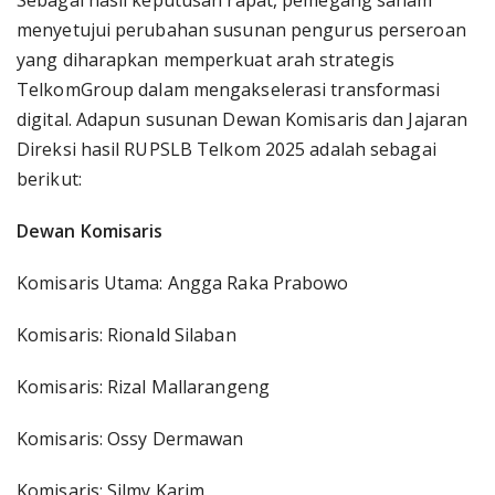
Sebagai hasil keputusan rapat, pemegang saham
menyetujui perubahan susunan pengurus perseroan
yang diharapkan memperkuat arah strategis
TelkomGroup dalam mengakselerasi transformasi
digital. Adapun susunan Dewan Komisaris dan Jajaran
Direksi hasil RUPSLB Telkom 2025 adalah sebagai
berikut:
Dewan Komisaris
Komisaris Utama: Angga Raka Prabowo
Komisaris: Rionald Silaban
Komisaris: Rizal Mallarangeng
Komisaris: Ossy Dermawan
Komisaris: Silmy Karim