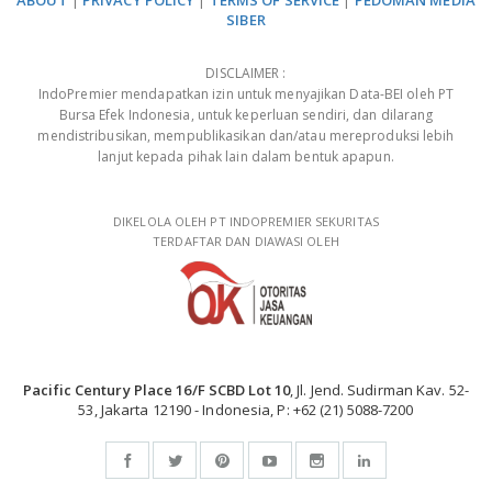
ABOUT
|
PRIVACY POLICY
|
TERMS OF SERVICE
|
PEDOMAN MEDIA
SIBER
DISCLAIMER :
IndoPremier mendapatkan izin untuk menyajikan Data-BEI oleh PT
Bursa Efek Indonesia, untuk keperluan sendiri, dan dilarang
mendistribusikan, mempublikasikan dan/atau mereproduksi lebih
lanjut kepada pihak lain dalam bentuk apapun.
DIKELOLA OLEH PT INDOPREMIER SEKURITAS
TERDAFTAR DAN DIAWASI OLEH
Pacific Century Place 16/F SCBD Lot 10
, Jl. Jend. Sudirman Kav. 52-
53, Jakarta 12190 - Indonesia, P: +62 (21) 5088-7200