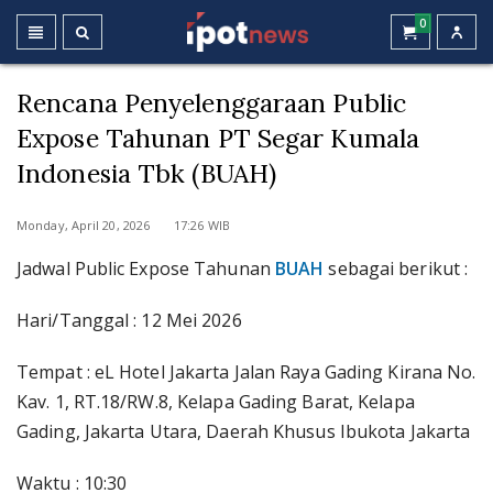
0
Rencana Penyelenggaraan Public
Expose Tahunan PT Segar Kumala
Indonesia Tbk (BUAH)
Monday, April 20, 2026 17:26 WIB
Jadwal Public Expose Tahunan
BUAH
sebagai berikut :
Hari/Tanggal : 12 Mei 2026
Tempat : eL Hotel Jakarta Jalan Raya Gading Kirana No.
Kav. 1, RT.18/RW.8, Kelapa Gading Barat, Kelapa
Gading, Jakarta Utara, Daerah Khusus Ibukota Jakarta
Waktu : 10:30