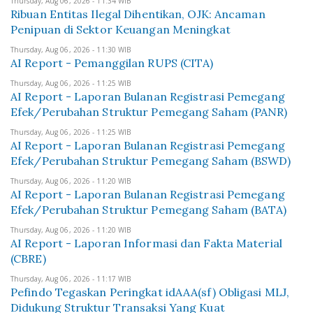
Thursday, Aug 06, 2026 - 11:34 WIB
Ribuan Entitas Ilegal Dihentikan, OJK: Ancaman
Penipuan di Sektor Keuangan Meningkat
Thursday, Aug 06, 2026 - 11:30 WIB
AI Report - Pemanggilan RUPS (CITA)
Thursday, Aug 06, 2026 - 11:25 WIB
AI Report - Laporan Bulanan Registrasi Pemegang
Efek/Perubahan Struktur Pemegang Saham (PANR)
Thursday, Aug 06, 2026 - 11:25 WIB
AI Report - Laporan Bulanan Registrasi Pemegang
Efek/Perubahan Struktur Pemegang Saham (BSWD)
Thursday, Aug 06, 2026 - 11:20 WIB
AI Report - Laporan Bulanan Registrasi Pemegang
Efek/Perubahan Struktur Pemegang Saham (BATA)
Thursday, Aug 06, 2026 - 11:20 WIB
AI Report - Laporan Informasi dan Fakta Material
(CBRE)
Thursday, Aug 06, 2026 - 11:17 WIB
Pefindo Tegaskan Peringkat idAAA(sf) Obligasi MLJ,
Didukung Struktur Transaksi Yang Kuat