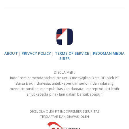
ABOUT
|
PRIVACY POLICY
|
TERMS OF SERVICE
|
PEDOMAN MEDIA
SIBER
DISCLAIMER :
IndoPremier mendapatkan izin untuk menyajikan Data-BEI oleh PT
Bursa Efek Indonesia, untuk keperluan sendiri, dan dilarang
mendistribusikan, mempublikasikan dan/atau mereproduksi lebih
lanjut kepada pihak lain dalam bentuk apapun.
DIKELOLA OLEH PT INDOPREMIER SEKURITAS
TERDAFTAR DAN DIAWASI OLEH