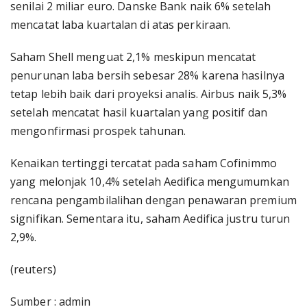
senilai 2 miliar euro. Danske Bank naik 6% setelah
mencatat laba kuartalan di atas perkiraan.
Saham Shell menguat 2,1% meskipun mencatat
penurunan laba bersih sebesar 28% karena hasilnya
tetap lebih baik dari proyeksi analis. Airbus naik 5,3%
setelah mencatat hasil kuartalan yang positif dan
mengonfirmasi prospek tahunan.
Kenaikan tertinggi tercatat pada saham Cofinimmo
yang melonjak 10,4% setelah Aedifica mengumumkan
rencana pengambilalihan dengan penawaran premium
signifikan. Sementara itu, saham Aedifica justru turun
2,9%.
(reuters)
Sumber : admin