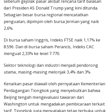
sebelum gejolak pasar akibat rencana tarif balasan
dari Presiden AS Donald Trump yang kini ditunda.
Sebagian besar bursa regional mencatatkan
penguatan, dipimpin oleh bursa Jerman yang naik
2,6%.
Di bursa saham Inggris, Indeks FTSE naik 1,17% ke
8.596. Dan di bursa saham Perancis, Indeks CAC
menguat 2,33% ke level 7.770.
Sektor teknologi dan industri menjadi pendorong
utama, masing-masing melonjak 3,4% dan 3%.
Kenaikan pasar diawali oleh pernyataan Kementerian
Perdagangan Tiongkok yang menyebutkan bahwa
Beijing tengah mengevaluasi tawaran dari
Washington untuk mengadakan pembicaraan terkait
tarif. Tiongkok juga menyatakan tetap terbuka untuk