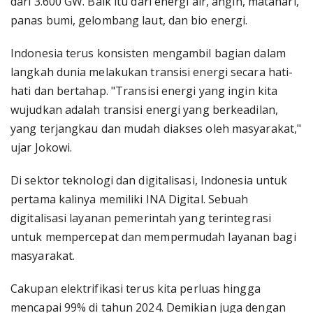
dari 3.600 GW. Baik itu dari energi air, angin, matahari,
panas bumi, gelombang laut, dan bio energi.
Indonesia terus konsisten mengambil bagian dalam
langkah dunia melakukan transisi energi secara hati-
hati dan bertahap. "Transisi energi yang ingin kita
wujudkan adalah transisi energi yang berkeadilan,
yang terjangkau dan mudah diakses oleh masyarakat,"
ujar Jokowi.
Di sektor teknologi dan digitalisasi, Indonesia untuk
pertama kalinya memiliki INA Digital. Sebuah
digitalisasi layanan pemerintah yang terintegrasi
untuk mempercepat dan mempermudah layanan bagi
masyarakat.
Cakupan elektrifikasi terus kita perluas hingga
mencapai 99% di tahun 2024. Demikian juga dengan