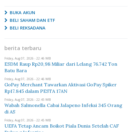
BUKA AKUN
BELI SAHAM DAN ETF
BELI REKSADANA
berita terbaru
Friday, Aug 07, 2026 - 22:46 WIB
ESDM Raup Rp20,98 Miliar dari Lelang 76.742 Ton
Batu Bara
Friday, Aug 07, 2026 - 22:46 WIB
GoPay Merchant Tawarkan Aktivasi GoPay Spiker
Rp17.845 dalam PESTA 17AN
Friday, Aug 07, 2026 - 22:45 WIB
Wabah Salmonella Cabai Jalapeno Infeksi 345 Orang
di AS
Friday, Aug 07, 2026 - 22:45 WIB
UEFA Tetap Ancam Boikot Piala Dunia Setelah CAF