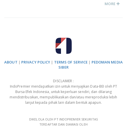
MORE
ABOUT
|
PRIVACY POLICY
|
TERMS OF SERVICE
|
PEDOMAN MEDIA
SIBER
DISCLAIMER :
IndoPremier mendapatkan izin untuk menyajikan Data-BEI oleh PT
Bursa Efek Indonesia, untuk keperluan sendiri, dan dilarang
mendistribusikan, mempublikasikan dan/atau mereproduksi lebih
lanjut kepada pihak lain dalam bentuk apapun.
DIKELOLA OLEH PT INDOPREMIER SEKURITAS
TERDAFTAR DAN DIAWASI OLEH