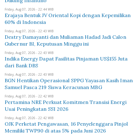
Dukung Infantino
Friday, Aug 07, 2026 - 22:44 WIB
Erajaya Bentuk JV Oriental Kopi dengan Kepemilikan
60% di Indonesia
Friday, Aug 07, 2026 - 22:43 WIB
Destry Damayanti dan Muliaman Hadad Jadi Calon
Gubernur BI, Keputusan Minggu ini
Friday, Aug 07, 2026 - 22:43 WIB
Indika Energy Dapat Fasilitas Pinjaman US$155 Juta
dari Bank DBS
Friday, Aug 07, 2026 - 22:43 WIB
BGN Hentikan Operasional SPPG Yayasan Kasih Iman
Samuel Pasca 219 Siswa Keracunan MBG
Friday, Aug 07, 2026 - 22:42 WIB
Pertamina NRE Perkuat Komitmen Transisi Energi
Usai Peningkatan SSI 2026
Friday, Aug 07, 2026 - 22:42 WIB
OJK Perketat Pengawasan, 16 Penyelenggara Pinjol
Memiliki TWP90 di atas 5% pada Juni 2026