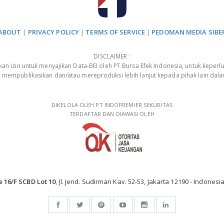
ABOUT
|
PRIVACY POLICY
|
TERMS OF SERVICE
|
PEDOMAN MEDIA SIBE
DISCLAIMER :
 izin untuk menyajikan Data-BEI oleh PT Bursa Efek Indonesia, untuk keperlu
, mempublikasikan dan/atau mereproduksi lebih lanjut kepada pihak lain dal
DIKELOLA OLEH PT INDOPREMIER SEKURITAS
TERDAFTAR DAN DIAWASI OLEH
e 16/F SCBD Lot 10
, Jl. Jend. Sudirman Kav. 52-53, Jakarta 12190 - Indonesia