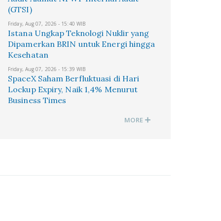
(GTSI)
Friday, Aug 07, 2026 - 15:40 WIB
Istana Ungkap Teknologi Nuklir yang
Dipamerkan BRIN untuk Energi hingga
Kesehatan
Friday, Aug 07, 2026 - 15:39 WIB
SpaceX Saham Berfluktuasi di Hari
Lockup Expiry, Naik 1,4% Menurut
Business Times
MORE