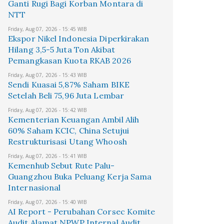
Ganti Rugi Bagi Korban Montara di
NTT
Friday, Aug 07, 2026 - 15:45 WIB
Ekspor Nikel Indonesia Diperkirakan
Hilang 3,5-5 Juta Ton Akibat
Pemangkasan Kuota RKAB 2026
Friday, Aug 07, 2026 - 15:43 WIB
Sendi Kuasai 5,87% Saham BIKE
Setelah Beli 75,96 Juta Lembar
Friday, Aug 07, 2026 - 15:42 WIB
Kementerian Keuangan Ambil Alih
60% Saham KCIC, China Setujui
Restrukturisasi Utang Whoosh
Friday, Aug 07, 2026 - 15:41 WIB
Kemenhub Sebut Rute Palu-
Guangzhou Buka Peluang Kerja Sama
Internasional
Friday, Aug 07, 2026 - 15:40 WIB
AI Report - Perubahan Corsec Komite
Audit Alamat NPWP Internal Audit