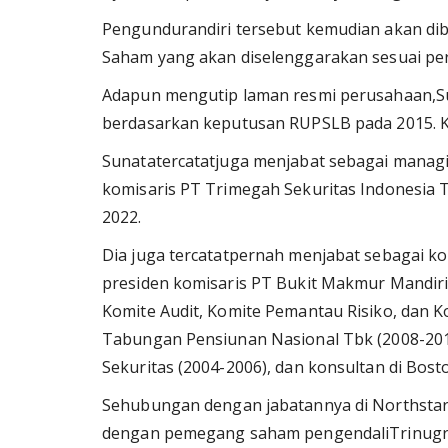
Pengundurandiri tersebut kemudian akan d
Saham yang akan diselenggarakan sesuai p
Adapun mengutip laman resmi perusahaan,Su
berdasarkan keputusan RUPSLB pada 2015. K
Sunatatercatatjuga menjabat sebagai managing
komisaris PT Trimegah Sekuritas Indonesia 
2022.
Dia juga tercatatpernah menjabat sebagai k
presiden komisaris PT Bukit Makmur Mandir
Komite Audit, Komite Pemantau Risiko, dan 
Tabungan Pensiunan Nasional Tbk (2008-201
Sekuritas (2004-2006), dan konsultan di Bost
Sehubungan dengan jabatannya di Northstar A
dengan pemegang saham pengendaliTrinugrah