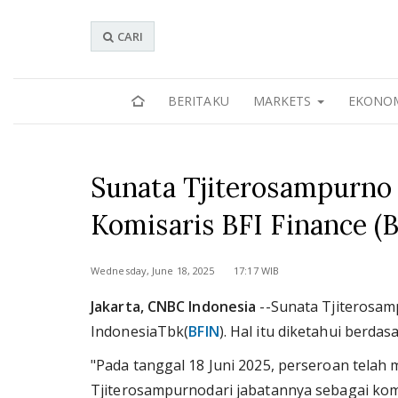
CARI
BERITAKU
MARKETS
EKONO
Sunata Tjiterosampurno
Komisaris BFI Finance (
Wednesday, June 18, 2025 17:17 WIB
Jakarta, CNBC Indonesia
--Sunata Tjiterosam
IndonesiaTbk(
BFIN
). Hal itu diketahui berda
"Pada tanggal 18 Juni 2025, perseroan telah
Tjiterosampurnodari jabatannya sebagai komi