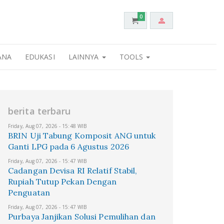
0
ANA
EDUKASI
LAINNYA
TOOLS
berita terbaru
Friday, Aug 07, 2026 - 15:48 WIB
BRIN Uji Tabung Komposit ANG untuk
Ganti LPG pada 6 Agustus 2026
Friday, Aug 07, 2026 - 15:47 WIB
Cadangan Devisa RI Relatif Stabil,
Rupiah Tutup Pekan Dengan
Penguatan
Friday, Aug 07, 2026 - 15:47 WIB
Purbaya Janjikan Solusi Pemulihan dan