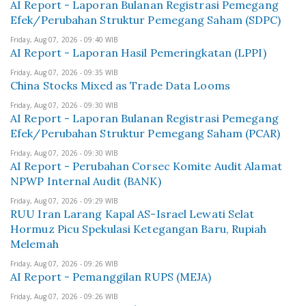
AI Report - Laporan Bulanan Registrasi Pemegang
Efek/Perubahan Struktur Pemegang Saham (SDPC)
Friday, Aug 07, 2026 - 09:40 WIB
AI Report - Laporan Hasil Pemeringkatan (LPPI)
Friday, Aug 07, 2026 - 09:35 WIB
China Stocks Mixed as Trade Data Looms
Friday, Aug 07, 2026 - 09:30 WIB
AI Report - Laporan Bulanan Registrasi Pemegang
Efek/Perubahan Struktur Pemegang Saham (PCAR)
Friday, Aug 07, 2026 - 09:30 WIB
AI Report - Perubahan Corsec Komite Audit Alamat
NPWP Internal Audit (BANK)
Friday, Aug 07, 2026 - 09:29 WIB
RUU Iran Larang Kapal AS-Israel Lewati Selat
Hormuz Picu Spekulasi Ketegangan Baru, Rupiah
Melemah
Friday, Aug 07, 2026 - 09:26 WIB
AI Report - Pemanggilan RUPS (MEJA)
Friday, Aug 07, 2026 - 09:26 WIB