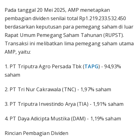
Pada tanggal 20 Mei 2025, AMP menetapkan
pembagian dividen senilai total Rp1.219.233.532.450
berdasarkan keputusan para pemegang saham di luar
Rapat Umum Pemegang Saham Tahunan (RUPST).
Transaksi ini melibatkan lima pemegang saham utama
AMP, yaitu:
1. PT Triputra Agro Persada Tbk (
TAPG
) - 94,93%
saham
2. PT Tri Nur Cakrawala (TNC) - 1,97% saham
3. PT Triputra Investindo Arya (TIA) - 1,91% saham
4. PT Daya Adicipta Mustika (DAM) - 1,19% saham
Rincian Pembagian Dividen