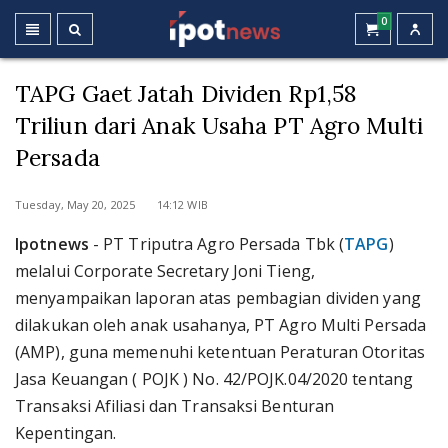
0
TAPG Gaet Jatah Dividen Rp1,58
Triliun dari Anak Usaha PT Agro Multi
Persada
Tuesday, May 20, 2025 14:12 WIB
Ipotnews
- PT Triputra Agro Persada Tbk (
TAPG
)
melalui Corporate Secretary Joni Tieng,
menyampaikan laporan atas pembagian dividen yang
dilakukan oleh anak usahanya, PT Agro Multi Persada
(AMP), guna memenuhi ketentuan Peraturan Otoritas
Jasa Keuangan ( POJK ) No. 42/POJK.04/2020 tentang
Transaksi Afiliasi dan Transaksi Benturan
Kepentingan.